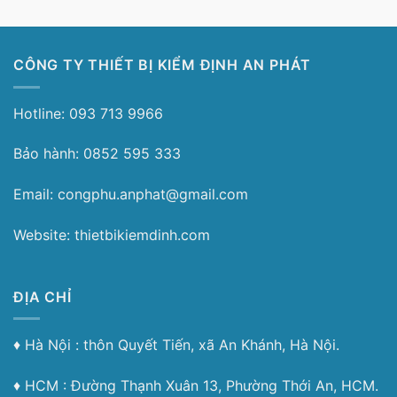
CÔNG TY THIẾT BỊ KIỂM ĐỊNH AN PHÁT
Hotline: 093 713 9966
Bảo hành: 0852 595 333
Email: congphu.anphat@gmail.com
Website: thietbikiemdinh.com
ĐỊA CHỈ
♦︎ Hà Nội : thôn Quyết Tiến, xã An Khánh, Hà Nội.
♦︎ HCM : Đường Thạnh Xuân 13, Phường Thới An, HCM.