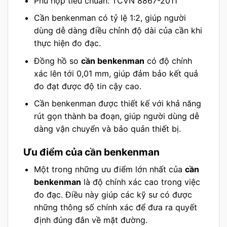
Phù hợp tiêu chuẩn: TCVN 8867-2011
Cần benkenman có tỷ lệ 1:2, giúp người
dùng dễ dàng điều chỉnh độ dài của cần khi
thực hiện đo đạc.
Đồng hồ so
cần benkenman
có độ chính
xác lên tới 0,01 mm, giúp đảm bảo kết quả
đo đạt được độ tin cậy cao.
Cần benkenman được thiết kế với khả năng
rút gọn thành ba đoạn, giúp người dùng dễ
dàng vận chuyển và bảo quản thiết bị.
Ưu điểm của cần benkenman
Một trong những ưu điểm lớn nhất của
cần
benkenman
là độ chính xác cao trong việc
đo đạc. Điều này giúp các kỹ sư có được
những thông số chính xác để đưa ra quyết
định đúng đắn về mặt đường.