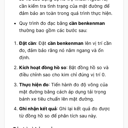
cần kiểm tra tình trạng của mặt đường để
đảm bảo an toàn trong quá trình thực hiện.
Quy trình đo đạc bằng
cần benkenman
thường bao gồm các bước sau:
Đặt cần
: Đặt
cần benkenman
lên vị trí cần
đo, đảm bảo rằng nó nằm ngang và ổn
định.
Kích hoạt đồng hồ so
: Bật đồng hồ so và
điều chỉnh sao cho kim chỉ đúng vị trí 0.
Thực hiện đo
: Tiến hành đo độ võng của
mặt đường bằng cách áp dụng tải trọng
bánh xe tiêu chuẩn lên mặt đường.
Ghi nhận kết quả
: Ghi lại kết quả đo được
từ đồng hồ so để phân tích sau này.