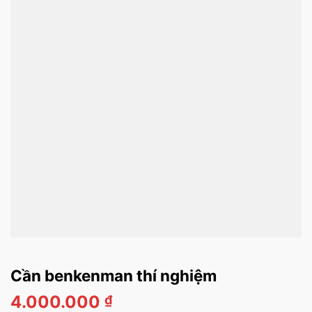
Cần benkenman thí nghiệm
4.000.000
₫