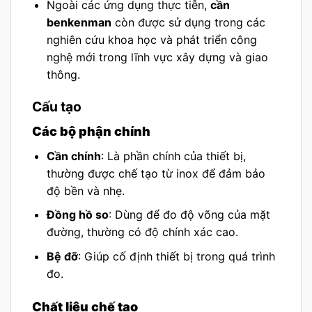
Ngoài các ứng dụng thực tiễn,
cần
benkenman
còn được sử dụng trong các
nghiên cứu khoa học và phát triển công
nghệ mới trong lĩnh vực xây dựng và giao
thông.
Cấu tạo
Các bộ phận chính
Cần chính
: Là phần chính của thiết bị,
thường được chế tạo từ inox để đảm bảo
độ bền và nhẹ.
Đồng hồ so
: Dùng để đo độ võng của mặt
đường, thường có độ chính xác cao.
Bệ đỡ
: Giúp cố định thiết bị trong quá trình
đo.
Chất liệu chế tạo