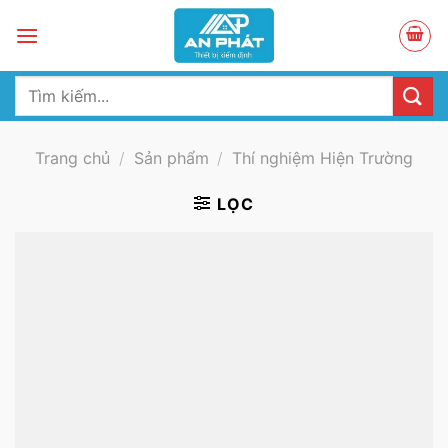
Skip
to
content
Tìm
kiếm:
Trang chủ
/
Sản phẩm
/
Thí nghiệm Hiện Trường
LỌC