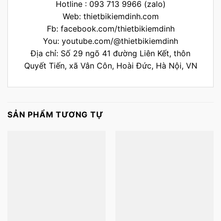
Hotline : 093 713 9966 (zalo)
Web:
thietbikiemdinh.com
Fb:
facebook.com/thietbikiemdinh
You:
youtube.com/@thietbikiemdinh
Địa chỉ: Số 29 ngõ 41 đường Liên Kết, thôn
Quyết Tiến, xã Vân Côn, Hoài Đức, Hà Nội, VN
SẢN PHẨM TƯƠNG TỰ