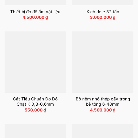
Thiết bị đo độ ẩm vật liệu
Kích đo e 32 tấn
4.500.000
₫
3.000.000
₫
Cát Tiêu Chuẩn Đo Độ
Bộ nêm nhổ thép cấy trong
Chặt K 0,3-0,6mm
bê tông 6-40mm
550.000
₫
4.500.000
₫