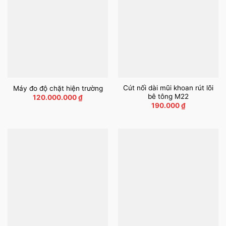
Cút nối dài mũi khoan rút lõi
Máy đo độ chặt hiện trường
bê tông M22
120.000.000
₫
190.000
₫