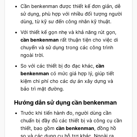
Cần benkenman được thiết kế đơn giản, dễ
sử dụng, phù hợp với nhiều đối tượng người
dùng, từ kỹ sư đến công nhân kỹ thuật.
Với thiết kế gọn nhẹ và khả năng rút gọn,
cần benkenman
rất thuận tiện cho việc di
chuyển và sử dụng trong các công trình
ngoài trời.
So với các thiết bị đo đạc khác,
cần
benkenman
có mức giá hợp lý, giúp tiết
kiệm chi phí cho các dự án xây dựng và
bảo trì mặt đường.
Hướng dẫn sử dụng cần benkenman
Trước khi tiến hành đo, người dùng cần
chuẩn bị đầy đủ các thiết bị và công cụ cần
thiết, bao gồm
cần benkenman
, đồng hồ
so và các dụng cụ hỗ trợ khác. Ngoài ra,