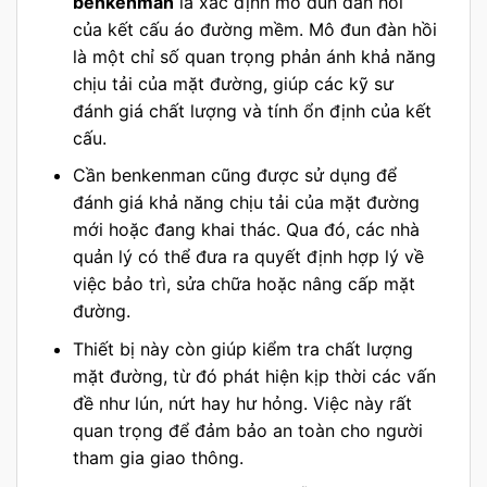
benkenman
là xác định mô đun đàn hồi
của kết cấu áo đường mềm. Mô đun đàn hồi
là một chỉ số quan trọng phản ánh khả năng
chịu tải của mặt đường, giúp các kỹ sư
đánh giá chất lượng và tính ổn định của kết
cấu.
Cần benkenman cũng được sử dụng để
đánh giá khả năng chịu tải của mặt đường
mới hoặc đang khai thác. Qua đó, các nhà
quản lý có thể đưa ra quyết định hợp lý về
việc bảo trì, sửa chữa hoặc nâng cấp mặt
đường.
Thiết bị này còn giúp kiểm tra chất lượng
mặt đường, từ đó phát hiện kịp thời các vấn
đề như lún, nứt hay hư hỏng. Việc này rất
quan trọng để đảm bảo an toàn cho người
tham gia giao thông.