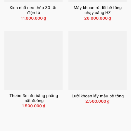
Kích nhổ neo thép 30 tấn
Máy khoan rút lõi bê tông
điện tử
chạy xăng HZ
11.000.000
₫
26.000.000
₫
Thước 3m đo bằng phẳng
Lưỡi khoan lấy mẫu bê tông
mặt đường
2.500.000
₫
1.500.000
₫