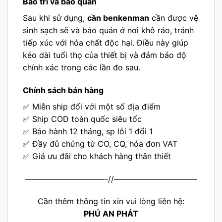
Bảo trì và bảo quản
Sau khi sử dụng,
cần benkenman
cần được vệ
sinh sạch sẽ và bảo quản ở nơi khô ráo, tránh
tiếp xúc với hóa chất độc hại. Điều này giúp
kéo dài tuổi thọ của thiết bị và đảm bảo độ
chính xác trong các lần đo sau.
Chính sách bán hàng
✅ Miễn ship đối với một số địa điểm
✅ Ship COD toàn quốc siêu tốc
✅ Bảo hành 12 tháng, sp lỗi 1 đổi 1
✅ Đầy đủ chứng từ CO, CQ, hóa đơn VAT
✅ Giá ưu đãi cho khách hàng thân thiết
——————————-//——————————–
Cần thêm thông tin xin vui lòng liên hệ:
PHÚ AN PHÁT