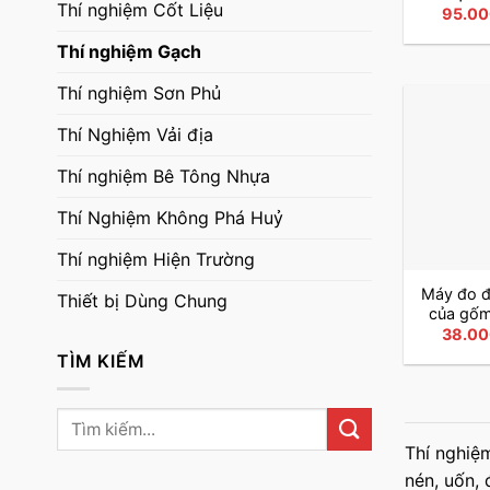
Thí nghiệm Cốt Liệu
95.0
Thí nghiệm Gạch
Thí nghiệm Sơn Phủ
Thí Nghiệm Vải địa
Thí nghiệm Bê Tông Nhựa
Thí Nghiệm Không Phá Huỷ
Thí nghiệm Hiện Trường
Máy đo đ
Thiết bị Dùng Chung
của gố
38.0
TÌM KIẾM
Tìm
kiếm:
Thí nghiệ
nén, uốn, 