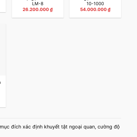
LM-8
10-1000
26.200.000
₫
54.000.000
₫
n
-
mục đích xác định khuyết tật ngoại quan, cường độ