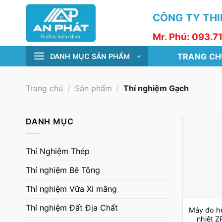
Skip
CÔNG TY THIẾ
to
content
Mr. Phú: 093.7
TRANG CH
DANH MỤC SẢN PHẨM
Trang chủ
/
Sản phẩm
/
Thí nghiệm Gạch
DANH MỤC
Thí Nghiệm Thép
Thí nghiệm Bê Tông
Thí nghiệm Vữa Xi măng
Thí nghiệm Đất Địa Chất
Máy đo hệ
nhiệt 