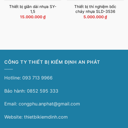
Thiết bị giãn dài nhựa SY-
Thiết bị thí nghiệm bốc
1,5
cháy nhựa SLD-3536
15.000.000
₫
5.000.000
₫
CÔNG TY THIẾT BỊ KIỂM ĐỊNH AN PHÁT
Hotline: 093 713 9966
Bảo hành: 0852 595 333
Email: congphu.anphat@gmail.com
Website: thietbikiemdinh.com