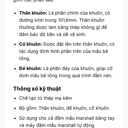
Thân khuôn:
Là phần chính của khuôn, có
đường kính trong 101,6mm. Thân khuôn
thường được làm bằng thép không gỉ để
đảm bảo độ bền và dễ vệ sinh.
Cổ khuôn:
Được đặt lên trên thân khuôn, có
tác dụng định hình phần trên của mẫu bê
tông.
Đế khuôn:
Là phần đáy của khuôn, giúp cố
định mẫu bê tông trong quá trình đầm nén.
Thông số kỹ thuật
Chế tạo từ thép mạ kẽm
Bộ gồm: Thân khuôn, đế khuôn, cổ khuôn
Sử dụng cho cả đầm mẫu marshall bằng tay
và máy đầm mẫu marshall tự động