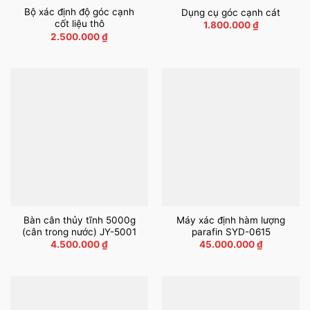
Bộ xác định độ góc cạnh
Dụng cụ góc cạnh cát
cốt liệu thô
1.800.000
₫
2.500.000
₫
Bàn cân thủy tĩnh 5000g
Máy xác định hàm lượng
(cân trong nước) JY-5001
parafin SYD-0615
4.500.000
₫
45.000.000
₫