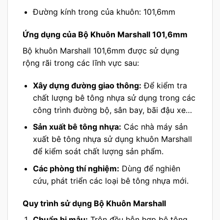
Đường kính trong của khuôn: 101,6mm
Ứng dụng của Bộ Khuôn Marshall 101,6mm
Bộ khuôn Marshall 101,6mm được sử dụng
rộng rãi trong các lĩnh vực sau:
Xây dựng đường giao thông:
Để kiểm tra
chất lượng bê tông nhựa sử dụng trong các
công trình đường bộ, sân bay, bãi đậu xe…
Sản xuất bê tông nhựa:
Các nhà máy sản
xuất bê tông nhựa sử dụng khuôn Marshall
để kiểm soát chất lượng sản phẩm.
Các phòng thí nghiệm:
Dùng để nghiên
cứu, phát triển các loại bê tông nhựa mới.
Quy trình sử dụng Bộ Khuôn Marshall
Chuẩn bị mẫu:
Trộn đều hỗn hợp bê tông