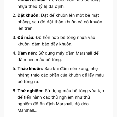
nhựa theo tỷ lệ đã định.
Đặt khuôn:
Đặt đế khuôn lên một bề mặt
phẳng, sau đó đặt thân khuôn và cổ khuôn
lên trên.
Đổ mẫu:
Đổ hỗn hợp bê tông nhựa vào
khuôn, đảm bảo đầy khuôn.
Đầm nén:
Sử dụng máy đầm Marshall để
đầm nén mẫu bê tông.
Tháo khuôn:
Sau khi đầm nén xong, nhẹ
nhàng tháo các phần của khuôn để lấy mẫu
bê tông ra.
Thử nghiệm:
Sử dụng mẫu bê tông vừa tạo
để tiến hành các thử nghiệm như thử
nghiệm độ ổn định Marshall, độ dẻo
Marshall…