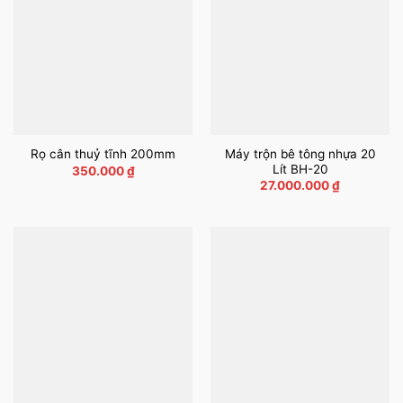
Máy trộn bê tông nhựa 20
Rọ cân thuỷ tĩnh 200mm
Lít BH-20
350.000
₫
27.000.000
₫