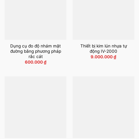
Dụng cụ đo độ nhám mặt
Thiết bị kim lún nhựa tự
đường bằng phương pháp
động IV-2000
rắc cát
9.000.000
₫
600.000
₫