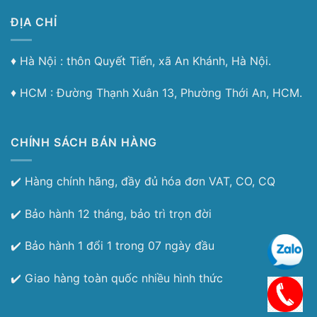
ĐỊA CHỈ
♦︎ Hà Nội : thôn Quyết Tiến, xã An Khánh, Hà Nội.
♦︎ HCM : Đường Thạnh Xuân 13, Phường Thới An, HCM.
CHÍNH SÁCH BÁN HÀNG
✔️ Hàng chính hãng, đầy đủ hóa đơn VAT, CO, CQ
✔️ Bảo hành 12 tháng, bảo trì trọn đời
✔️ Bảo hành 1 đổi 1 trong 07 ngày đầu
✔️ Giao hàng toàn quốc nhiều hình thức