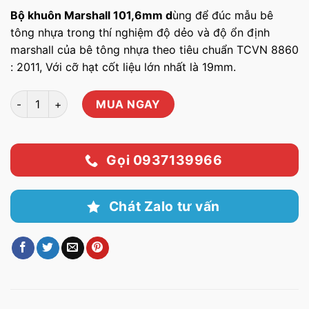
Bộ khuôn Marshall 101,6mm d
ùng để đúc mẫu bê
tông nhựa trong thí nghiệm độ dẻo và độ ổn định
marshall của bê tông nhựa theo tiêu chuẩn TCVN 8860
: 2011, Với cỡ hạt cốt liệu lớn nhất là 19mm.
Bộ khuôn marshall 101,6mm số lượng
MUA NGAY
Gọi 0937139966
Chát Zalo tư vấn