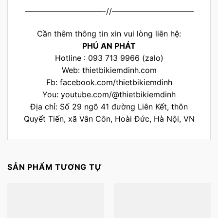
——————————-//——————————–
Cần thêm thông tin xin vui lòng liên hệ:
PHÚ AN PHÁT
Hotline : 093 713 9966 (zalo)
Web:
thietbikiemdinh.com
Fb:
facebook.com/thietbikiemdinh
You:
youtube.com/@thietbikiemdinh
Địa chỉ: Số 29 ngõ 41 đường Liên Kết, thôn
Quyết Tiến, xã Vân Côn, Hoài Đức, Hà Nội, VN
SẢN PHẨM TƯƠNG TỰ