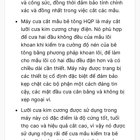
và công sức, đồng thời đảm bảo tính chính
xác và đồng nhất trong việc cắt các mẫu.
Máy cưa cắt mẫu bê tông HQP là máy cắt
lưỡi cưa kim cương chạy điện. Nó phù hợp
để cưa hai đầu không đều của mẫu lõi
khoan khi kiểm tra cường độ nén của bê
tông bằng phương pháp khoan lõi, để làm
cho mẫu lõi có hai đầu đều đặn hơn và có
chiều dài cần thiết. Máy này được trang bị
các thiết bị cố định đặc biệt để đảm bảo
kẹp chặt các bộ phận một cách đáng tin
cậy, các mặt đầu cưa cân bằng và không bị
xẹp ngoại vi.
Lưỡi cưa kim cương được sử dụng trong
máy này có đặc điểm là độ cứng tốt, tuổi
thọ cao và hiệu quả cắt cao, vì vậy nó được
sử dụng rộng rãi để cưa mẫu kiểm tra bê