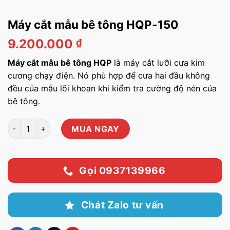
Máy cắt mẫu bê tông HQP-150
9.200.000
₫
Máy cắt mẫu bê tông HQP
là máy cắt lưỡi cưa kim
cương chạy điện. Nó phù hợp để cưa hai đầu không
đều của mẫu lõi khoan khi kiểm tra cường độ nén của
bê tông.
Máy cắt mẫu bê tông HQP-150 số lượng
MUA NGAY
Gọi 0937139966
Chát Zalo tư vấn