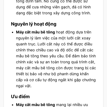
tông định tâm. Nó cũng có thể được sử
dụng để cưa những viên gạch, đá có hình
dạng đặc biệt trong xây dựng công trình.
Nguyên lý hoạt động
Máy cắt mẫu bê tông
hoạt động dựa trên
nguyên lý làm việc của một lưỡi cắt xoay
quanh trục. Lưỡi cắt này có thể được điều
chỉnh theo chiều cao và độ dốc để cắt các
mẫu bê tông theo yêu cầu. Để đảm bảo tính
chính xác và sự an toàn trong quá trình cắt,
máy cắt mẫu bê tông còn được trang bị các
thiết bị bảo vệ như bộ phanh dừng khẩn
cấp và cơ cấu tự động ngắt khi gặp chướng
ngại vật.
Ưu điểm
Máy cắt mẫu bê tông
mang lại nhiều ưu