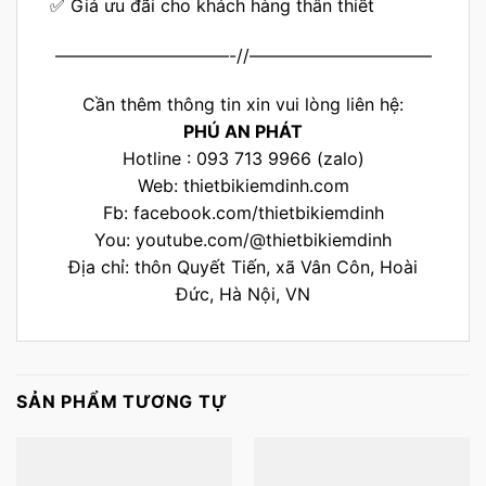
✅ Giá ưu đãi cho khách hàng thân thiết
——————————-//——————————–
Cần thêm thông tin xin vui lòng liên hệ:
PHÚ AN PHÁT
Hotline : 093 713 9966 (zalo)
Web:
thietbikiemdinh.com
Fb:
facebook.com/thietbikiemdinh
You:
youtube.com/@thietbikiemdinh
Địa chỉ: thôn Quyết Tiến, xã Vân Côn, Hoài
Đức, Hà Nội, VN
SẢN PHẨM TƯƠNG TỰ