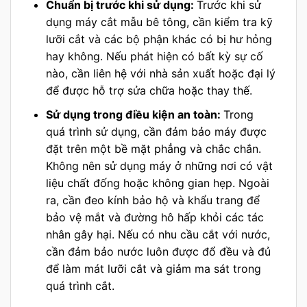
Chuẩn bị trước khi sử dụng:
Trước khi sử
dụng máy cắt mẫu bê tông, cần kiểm tra kỹ
lưỡi cắt và các bộ phận khác có bị hư hỏng
hay không. Nếu phát hiện có bất kỳ sự cố
nào, cần liên hệ với nhà sản xuất hoặc đại lý
để được hỗ trợ sửa chữa hoặc thay thế.
Sử dụng trong điều kiện an toàn:
Trong
quá trình sử dụng, cần đảm bảo máy được
đặt trên một bề mặt phẳng và chắc chắn.
Không nên sử dụng máy ở những nơi có vật
liệu chất đống hoặc không gian hẹp. Ngoài
ra, cần đeo kính bảo hộ và khẩu trang để
bảo vệ mắt và đường hô hấp khỏi các tác
nhân gây hại. Nếu có nhu cầu cắt với nước,
cần đảm bảo nước luôn được đổ đều và đủ
để làm mát lưỡi cắt và giảm ma sát trong
quá trình cắt.