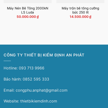
Máy Nén Bê Tông 2000kN
Máy trộn bê tông cưỡng
LS Luda
bức 250 lít
50.000.000
₫
14.500.000
₫
CÔNG TY THIẾT BỊ KIỂM ĐỊNH AN PHÁT
Hotline: 093 713 9966
Bảo hành: 0852 595 333
Email: congphu.anphat@gmail.com
Website: thietbikiemdinh.com