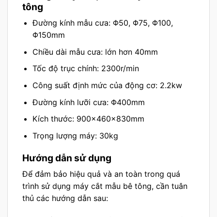
tông
Đường kính mẫu cưa: Φ50, Φ75, Φ100,
Φ150mm
Chiều dài mẫu cưa: lớn hơn 40mm
Tốc độ trục chính: 2300r/min
Công suất định mức của động cơ: 2.2kw
Đường kính lưỡi cưa: Φ400mm
Kích thước: 900×460×830mm
Trọng lượng máy: 30kg
Hướng dẫn sử dụng
Để đảm bảo hiệu quả và an toàn trong quá
trình sử dụng máy cắt mẫu bê tông, cần tuân
thủ các hướng dẫn sau: