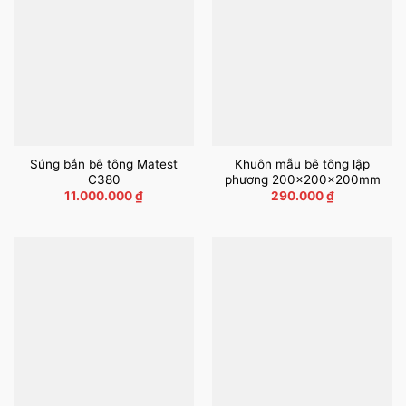
Súng bắn bê tông Matest
Khuôn mẫu bê tông lập
C380
phương 200x200x200mm
11.000.000
₫
290.000
₫