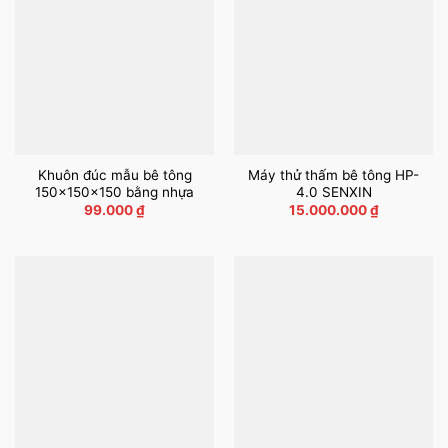
Khuôn đúc mẫu bê tông
Máy thử thấm bê tông HP-
150x150x150 bằng nhựa
4.0 SENXIN
99.000
₫
15.000.000
₫