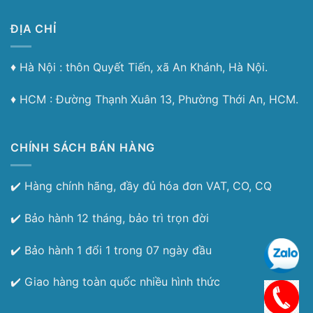
ĐỊA CHỈ
♦︎ Hà Nội : thôn Quyết Tiến, xã An Khánh, Hà Nội.
♦︎ HCM : Đường Thạnh Xuân 13, Phường Thới An, HCM.
CHÍNH SÁCH BÁN HÀNG
✔️ Hàng chính hãng, đầy đủ hóa đơn VAT, CO, CQ
✔️ Bảo hành 12 tháng, bảo trì trọn đời
✔️ Bảo hành 1 đổi 1 trong 07 ngày đầu
✔️ Giao hàng toàn quốc nhiều hình thức