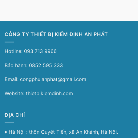
CÔNG TY THIẾT BỊ KIỂM ĐỊNH AN PHÁT
Hotline: 093 713 9966
Bảo hành: 0852 595 333
Email: congphu.anphat@gmail.com
Website: thietbikiemdinh.com
ĐỊA CHỈ
♦︎ Hà Nội : thôn Quyết Tiến, xã An Khánh, Hà Nội.