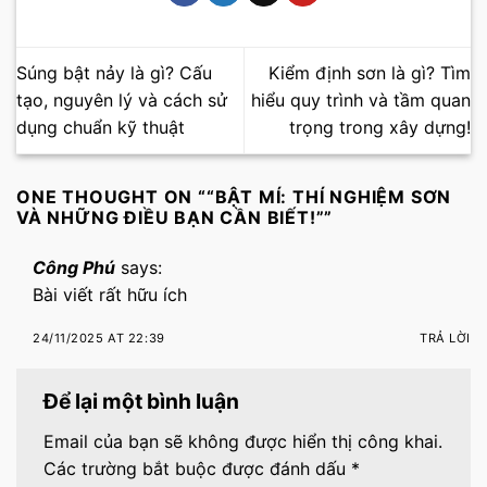
Súng bật nảy là gì? Cấu
Kiểm định sơn là gì? Tìm
tạo, nguyên lý và cách sử
hiểu quy trình và tầm quan
dụng chuẩn kỹ thuật
trọng trong xây dựng!
ONE THOUGHT ON “
“BẬT MÍ: THÍ NGHIỆM SƠN
VÀ NHỮNG ĐIỀU BẠN CẦN BIẾT!”
”
Công Phú
says:
Bài viết rất hữu ích
24/11/2025 AT 22:39
TRẢ LỜI
Để lại một bình luận
Email của bạn sẽ không được hiển thị công khai.
Các trường bắt buộc được đánh dấu
*