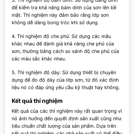
3. Thí nghiệm độ bám dính: Sử dụng băng dính
để kiểm tra khả năng bám dính của sơn lên bề
mặt. Thí nghiệm này đảm bảo rằng lớp sơn
không dễ dàng bong tróc khi sử dụng.
4. Thí nghiệm độ che phủ: Sử dụng các mẫu
khác nhau để đánh giá khả năng che phủ của
sơn, thường bằng cách so sánh độ che phủ của
các màu sắc khác nhau.
5. Thí nghiệm độ dày: Sử dụng thiết bị chuyên
dụng để đo độ dày của lớp sơn, từ đó xác định
liệu nó có đáp ứng yêu cầu kỹ thuật hay không.
Kết quả thí nghiệm
Kết quả của các thí nghiệm này rất quan trọng vì
nó ảnh hưởng đến quyết định sản xuất cũng như
tiêu chuẩn chất lượng của sản phẩm. Dựa trên
kết quả thí nghiệm, các nhà sản xuất có thể điều