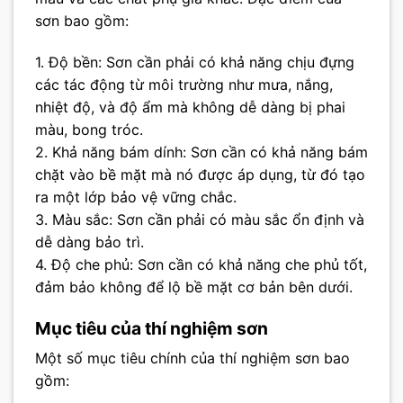
sơn bao gồm:
1. Độ bền: Sơn cần phải có khả năng chịu đựng
các tác động từ môi trường như mưa, nắng,
nhiệt độ, và độ ẩm mà không dễ dàng bị phai
màu, bong tróc.
2. Khả năng bám dính: Sơn cần có khả năng bám
chặt vào bề mặt mà nó được áp dụng, từ đó tạo
ra một lớp bảo vệ vững chắc.
3. Màu sắc: Sơn cần phải có màu sắc ổn định và
dễ dàng bảo trì.
4. Độ che phủ: Sơn cần có khả năng che phủ tốt,
đảm bảo không để lộ bề mặt cơ bản bên dưới.
Mục tiêu của thí nghiệm sơn
Một số mục tiêu chính của thí nghiệm sơn bao
gồm: