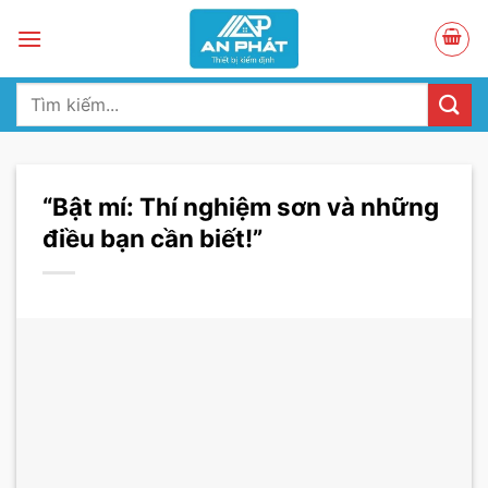
Skip
to
content
Tìm
kiếm:
“Bật mí: Thí nghiệm sơn và những
điều bạn cần biết!”