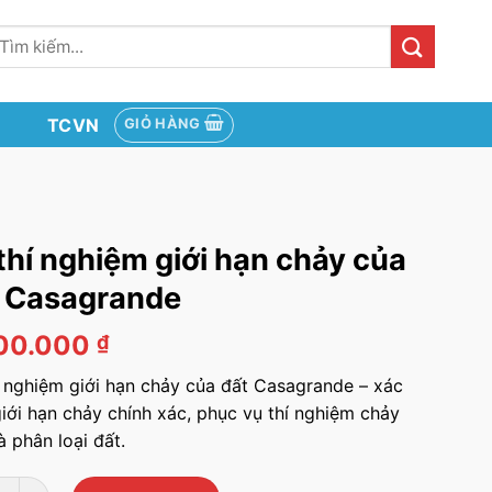
ìm
iếm:
TCVN
GIỎ HÀNG
thí nghiệm giới hạn chảy của
 Casagrande
00.000
₫
í nghiệm giới hạn chảy của đất Casagrande – xác
giới hạn chảy chính xác, phục vụ thí nghiệm chảy
 phân loại đất.
 nghiệm giới hạn chảy của đất Casagrande số lượng