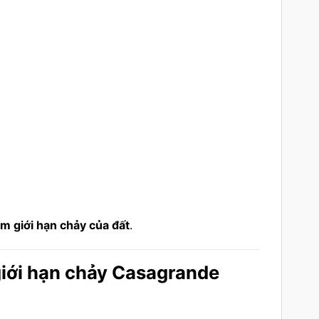
ệm giới hạn chảy của đất
.
 giới hạn chảy Casagrande