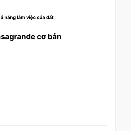
hả năng làm việc của đất
.
Casagrande cơ bản