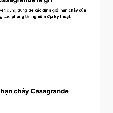
uyên dụng dùng để
xác định giới hạn chảy của
ng các
phòng thí nghiệm địa kỹ thuật
.
ới hạn chảy Casagrande