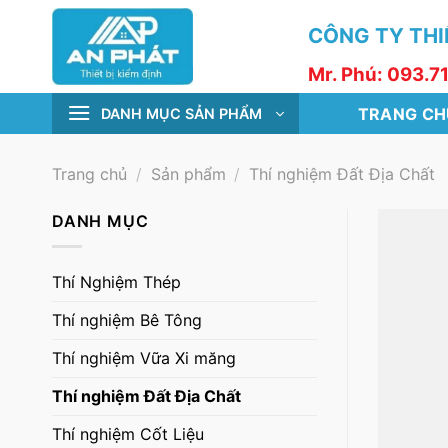
Skip
CÔNG TY THIẾ
to
content
Mr. Phú: 093.7
TRANG CH
DANH MỤC SẢN PHẨM
Trang chủ
/
Sản phẩm
/
Thí nghiệm Đất Địa Chất
DANH MỤC
Thí Nghiệm Thép
Thí nghiệm Bê Tông
Thí nghiệm Vữa Xi măng
Thí nghiệm Đất Địa Chất
Thí nghiệm Cốt Liệu