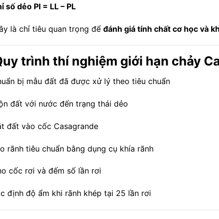
ỉ số dẻo PI = LL – PL
ây là chỉ tiêu quan trọng để
đánh giá tính chất cơ học và k
Quy trình thí nghiệm giới hạn chảy 
uẩn bị mẫu đất đã được xử lý theo tiêu chuẩn
ộn đất với nước đến trạng thái dẻo
t đất vào cốc Casagrande
o rãnh tiêu chuẩn bằng dụng cụ khía rãnh
o cốc rơi và đếm số lần rơi
c định độ ẩm khi rãnh khép tại 25 lần rơi