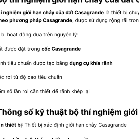
hí nghiệm giới hạn chảy của đất Casagrande
là thiết bị ch
theo phương pháp Casagrande
, được sử dụng rộng rãi tro
 bị hoạt động dựa trên nguyên lý:
t được đặt trong
cốc Casagrande
nh tiêu chuẩn được tạo bằng
dụng cụ khía rãnh
c rơi từ độ cao tiêu chuẩn
m số lần rơi cần thiết để rãnh khép lại
Thông số kỹ thuật bộ thí nghiệm gi
n thiết bị
: Thiết bị xác định giới hạn chảy Casagrande