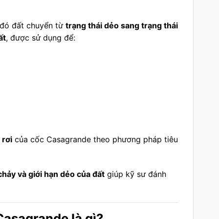
 đó đất chuyển từ
trạng thái dẻo sang trạng thái
ất
, được sử dụng để:
 rơi
của cốc Casagrande theo phương pháp tiêu
chảy và giới hạn dẻo của đất
giúp kỹ sư đánh
Casagrande là gì?