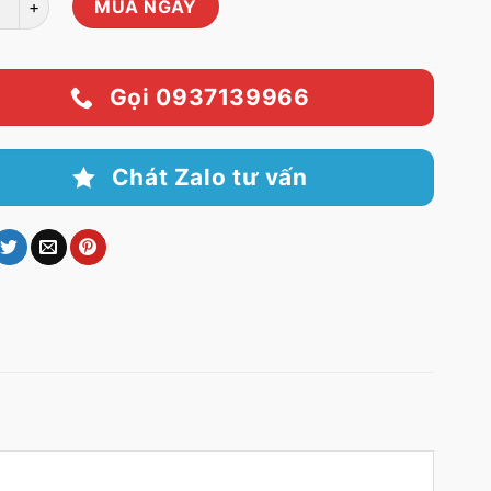
MUA NGAY
Gọi 0937139966
Chát Zalo tư vấn