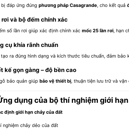
t bị đáp ứng đúng
phương pháp Casagrande
, cho kết quả
 rơi và bộ đếm chính xác
ếm số lần rơi giúp xác định chính xác
mốc 25 lần rơi
, hạn c
g cụ khía rãnh chuẩn
 tạo ra đúng hình dạng và kích thước tiêu chuẩn, đảm bảo 
ết kế gọn gàng – độ bền cao
gỗ bảo quản giúp
bảo vệ thiết bị
, thuận tiện lưu trữ và vận
Ứng dụng của bộ thí nghiệm giới hạn
c định giới hạn chảy của đất
í nghiệm chảy dẻo của đất