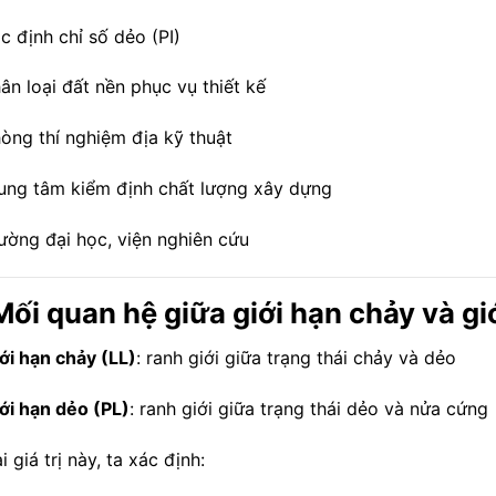
c định chỉ số dẻo (PI)
ân loại đất nền phục vụ thiết kế
òng thí nghiệm địa kỹ thuật
ung tâm kiểm định chất lượng xây dựng
ường đại học, viện nghiên cứu
Mối quan hệ giữa giới hạn chảy và gi
ới hạn chảy (LL)
: ranh giới giữa trạng thái chảy và dẻo
ới hạn dẻo (PL)
: ranh giới giữa trạng thái dẻo và nửa cứng
i giá trị này, ta xác định: