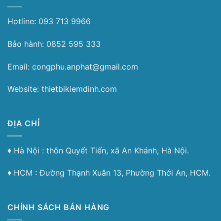
Hotline: 093 713 9966
Bảo hành: 0852 595 333
Email: congphu.anphat@gmail.com
Website: thietbikiemdinh.com
ĐỊA CHỈ
♦︎ Hà Nội : thôn Quyết Tiến, xã An Khánh, Hà Nội.
♦︎ HCM : Đường Thạnh Xuân 13, Phường Thới An, HCM.
CHÍNH SÁCH BÁN HÀNG