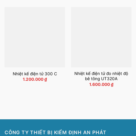
từ
6.000.000
đến
8.000.000
Nhiệt kế điện tử đo nhiệt độ
Nhiệt kế điện tử 300 C
bê tông UT320A
1.200.000
₫
1.600.000
₫
CÔNG TY THIẾT BỊ KIỂM ĐỊNH AN PHÁT