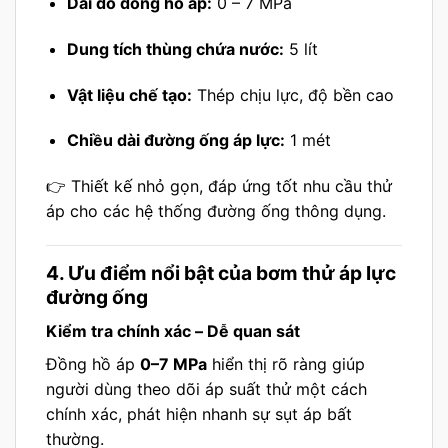
Dải đo đồng hồ áp:
0 – 7 MPa
Dung tích thùng chứa nước:
5 lít
Vật liệu chế tạo:
Thép chịu lực, độ bền cao
Chiều dài đường ống áp lực:
1 mét
👉 Thiết kế nhỏ gọn, đáp ứng tốt nhu cầu thử
áp cho các hệ thống đường ống thông dụng.
4. Ưu điểm nổi bật của bơm thử áp lực
đường ống
Kiểm tra chính xác – Dễ quan sát
Đồng hồ áp
0–7 MPa
hiển thị rõ ràng giúp
người dùng theo dõi áp suất thử một cách
chính xác, phát hiện nhanh sự sụt áp bất
thường.