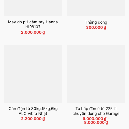
Máy đo pH cầm tay Hanna
Thùng đong
HI98107
300.000
₫
2.000.000
₫
Cân điện tử 30kg,15kg,6kg
Tủ hấp đèn ô tô 225 lít
ALC Vibra Nhật
chuyên dùng cho Garage
2.200.000
₫
6.000.000
₫
–
Khoảng
8.000.000
₫
giá: