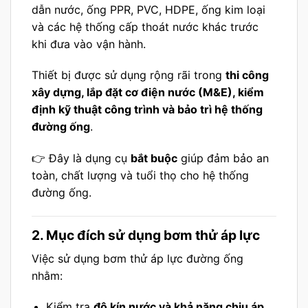
dẫn nước, ống PPR, PVC, HDPE, ống kim loại
và các hệ thống cấp thoát nước khác trước
khi đưa vào vận hành.
Thiết bị được sử dụng rộng rãi trong
thi công
xây dựng, lắp đặt cơ điện nước (M&E), kiểm
định kỹ thuật công trình và bảo trì hệ thống
đường ống
.
👉 Đây là dụng cụ
bắt buộc
giúp đảm bảo an
toàn, chất lượng và tuổi thọ cho hệ thống
đường ống.
2. Mục đích sử dụng bơm thử áp lực
Việc sử dụng bơm thử áp lực đường ống
nhằm:
Kiểm tra
độ kín nước và khả năng chịu áp