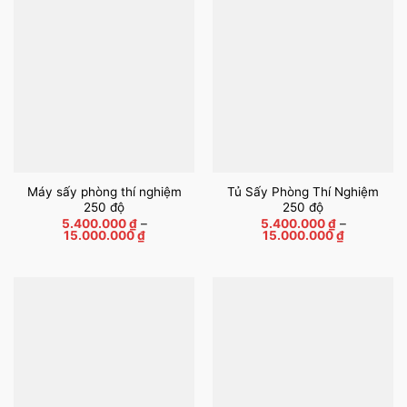
Máy sấy phòng thí nghiệm
Tủ Sấy Phòng Thí Nghiệm
250 độ
250 độ
5.400.000
₫
–
5.400.000
₫
–
Khoảng
Khoảng
15.000.000
₫
15.000.000
₫
giá:
giá:
từ
từ
5.400.000 ₫
5.400.000
đến
đến
15.000.000 ₫
15.000.00