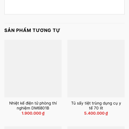
SẢN PHẨM TƯƠNG TỰ
Nhiệt kế điện tử phòng thí
Tủ sấy tiệt trùng dụng cụ y
nghiệm DM6801B
tế 70 lít
1.900.000
₫
5.400.000
₫