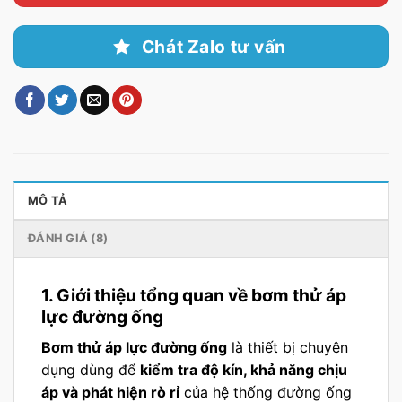
Chát Zalo tư vấn
MÔ TẢ
ĐÁNH GIÁ (8)
1. Giới thiệu tổng quan về bơm thử áp
lực đường ống
Bơm thử áp lực đường ống
là thiết bị chuyên
dụng dùng để
kiểm tra độ kín, khả năng chịu
áp và phát hiện rò rỉ
của hệ thống đường ống