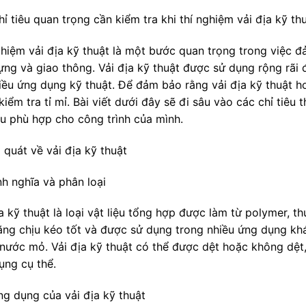
ỉ tiêu quan trọng cần kiểm tra khi thí nghiệm vải địa kỹ th
ghiệm vải địa kỹ thuật là một bước quan trọng trong việc đ
ng và giao thông. Vải địa kỹ thuật được sử dụng rộng rãi đ
hiều ứng dụng kỹ thuật. Để đảm bảo rằng vải địa kỹ thuật h
iểm tra tỉ mỉ. Bài viết dưới đây sẽ đi sâu vào các chỉ tiêu 
ệu phù hợp cho công trình của mình.
i quát về vải địa kỹ thuật
ịnh nghĩa và phân loại
ịa kỹ thuật là loại vật liệu tổng hợp được làm từ polymer, 
ăng chịu kéo tốt và được sử dụng trong nhiều ứng dụng khá
 nước mỏ. Vải địa kỹ thuật có thể được dệt hoặc không dệt
ụng cụ thể.
ng dụng của vải địa kỹ thuật