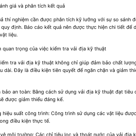
ánh giá và phân tích kết quả
ả thí nghiệm cần được phân tích kỹ lưỡng với sự so sánh đối
 quy định. Báo cáo kết quả nên được thực hiện chi tiết để
vật liệu.
 quan trọng của việc kiểm tra vải địa kỹ thuật
kiểm tra vải địa kỹ thuật không chỉ giúp đảm bảo chất lượ
u dài. Đây là điều kiện tiên quyết để ngăn chặn và giảm thi
 bảo an toàn: Bằng cách sử dụng vải địa kỹ thuật đạt tiêu c
sẽ được giảm thiểu đáng kể.
g hiệu suất công trình: Công trình sử dụng các vật liệu đư
ong điều kiện thực tế.
 vệ môi trường: Các chỉ tiêu lọc và thoát nước của vải địa