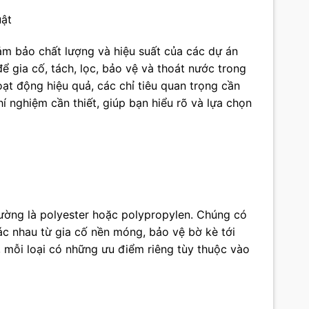
uật
ảm bảo chất lượng và hiệu suất của các dự án
ể gia cố, tách, lọc, bảo vệ và thoát nước trong
oạt động hiệu quả, các chỉ tiêu quan trọng cần
thí nghiệm cần thiết, giúp bạn hiểu rõ và lựa chọn
thường là polyester hoặc polypropylen. Chúng có
c nhau từ gia cố nền móng, bảo vệ bờ kè tới
, mỗi loại có những ưu điểm riêng tùy thuộc vào