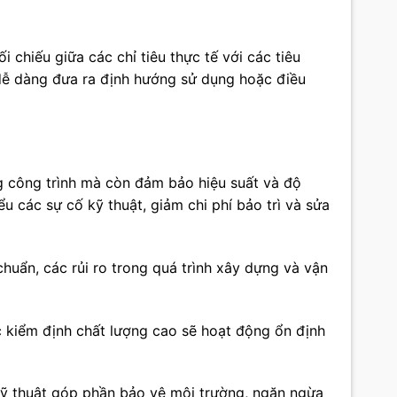
 chiếu giữa các chỉ tiêu thực tế với các tiêu
 dễ dàng đưa ra định hướng sử dụng hoặc điều
ng công trình mà còn đảm bảo hiệu suất và độ
ểu các sự cố kỹ thuật, giảm chi phí bảo trì và sửa
huẩn, các rủi ro trong quá trình xây dựng và vận
ợc kiểm định chất lượng cao sẽ hoạt động ổn định
 kỹ thuật góp phần bảo vệ môi trường, ngăn ngừa