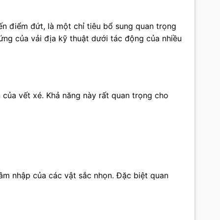
ến điểm đứt, là một chỉ tiêu bổ sung quan trọng
ứng của vải địa kỹ thuật dưới tác động của nhiều
n của vết xé. Khả năng này rất quan trọng cho
âm nhập của các vật sắc nhọn. Đặc biệt quan