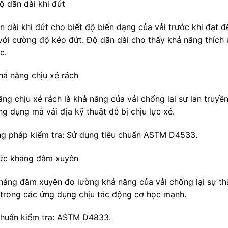
ộ dãn dài khi đứt
n dài khi đứt cho biết độ biến dạng của vải trước khi đạt đ
với cường độ kéo đứt. Độ dãn dài cho thấy khả năng thích 
c.
Khả năng chịu xé rách
ăng chịu xé rách là khả năng của vải chống lại sự lan truyề
g dụng mà vải địa kỹ thuật dễ bị chịu lực xé.
g pháp kiểm tra: Sử dụng tiêu chuẩn ASTM D4533.
Sức kháng đâm xuyên
háng đâm xuyên đo lường khả năng của vải chống lại sự th
 trong các ứng dụng chịu tác động cơ học mạnh.
chuẩn kiểm tra: ASTM D4833.