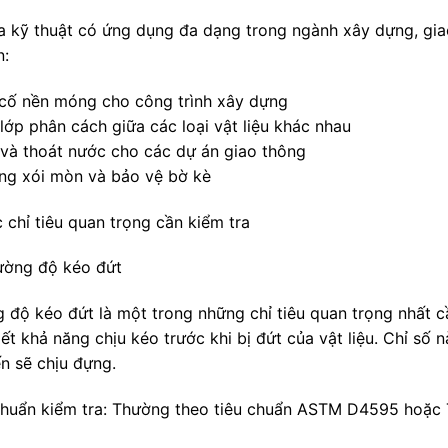
ịa kỹ thuật có ứng dụng đa dạng trong ngành xây dựng, giao
n:
 cố nền móng cho công trình xây dựng
lớp phân cách giữa các loại vật liệu khác nhau
 và thoát nước cho các dự án giao thông
ng xói mòn và bảo vệ bờ kè
 chỉ tiêu quan trọng cần kiểm tra
Cường độ kéo đứt
 độ kéo đứt là một trong những chỉ tiêu quan trọng nhất cần
ết khả năng chịu kéo trước khi bị đứt của vật liệu. Chỉ số 
ến sẽ chịu đựng.
chuẩn kiểm tra: Thường theo tiêu chuẩn ASTM D4595 hoặ