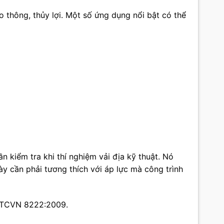
 thông, thủy lợi. Một số ứng dụng nổi bật có thể
 kiểm tra khi thí nghiệm vải địa kỹ thuật. Nó
này cần phải tương thích với áp lực mà công trình
c TCVN 8222:2009.