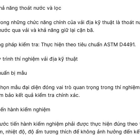
Khả năng thoát nước và lọc
rong những chức năng chính của vải địa kỹ thuật là thoát 
nước qua vải và khả năng giữ lại cặn bã.
g pháp kiểm tra: Thực hiện theo tiêu chuẩn ASTM D4491.
 trình thí nghiệm vải địa kỹ thuật
Chuẩn bị mẫu
chọn mẫu đại diện đóng vai trò quan trọng trong thí nghiệm
m bảo kết quả kiểm tra chính xác.
Tiến hành kiểm nghiệm
ước tiến hành kiểm nghiệm phải được thực hiện đúng theo t
m, nhiệt độ, độ ẩm tương thích để không ảnh hưởng đến kế