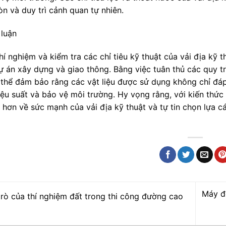
n và duy trì cảnh quan tự nhiên.
 luận
hí nghiệm và kiểm tra các chỉ tiêu kỹ thuật của vải địa kỹ 
ự án xây dựng và giao thông. Bằng việc tuân thủ các quy tr
 thể đảm bảo rằng các vật liệu được sử dụng không chỉ đáp
iệu suất và bảo vệ môi trường. Hy vọng rằng, với kiến thức 
õ hơn về sức mạnh của vải địa kỹ thuật và tự tin chọn lựa 
Máy đ
trò của thí nghiệm đất trong thi công đường cao