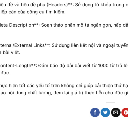
Tiêu đề và tiêu đề phụ (Headers)**: Sử dụng từ khóa trong 
tiếp cận của công cụ tìm kiếm.
Meta Description**: Soạn thảo phần mô tả ngắn gọn, hấp dẫ
nternal/External Links**: Sử dụng liên kết nội và ngoại tuyế
a bài viết.
Content-Length**: Đảm bảo độ dài bài viết từ 1000 từ trở l
 đọc.
hực hiện tốt các yếu tố trên không chỉ giúp cải thiện thứ 
ảo nội dung chất lượng, đem lại giá trị thực tiễn cho độc