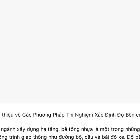
i thiệu về Các Phương Pháp Thí Nghiệm Xác Định Độ Bền 
 ngành xây dựng hạ tầng, bê tông nhựa là một trong những 
ông trình giao thông như đường bộ, cầu và bãi đỗ xe. Độ b