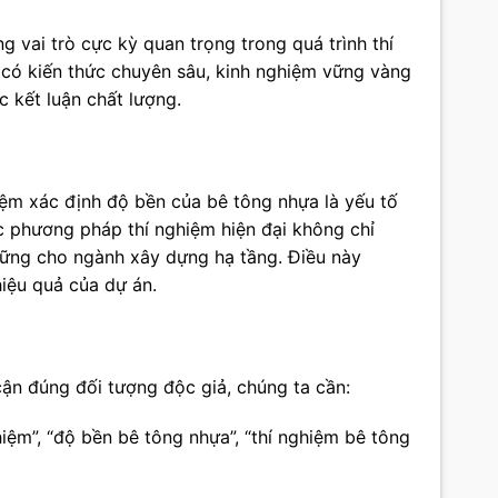
ng vai trò cực kỳ quan trọng trong quá trình thí
 có kiến thức chuyên sâu, kinh nghiệm vững vàng
c kết luận chất lượng.
iệm xác định độ bền của bê tông nhựa là yếu tố
c phương pháp thí nghiệm hiện đại không chỉ
vững cho ngành xây dựng hạ tầng. Điều này
iệu quả của dự án.
cận đúng đối tượng độc giả, chúng ta cần:
iệm”, “độ bền bê tông nhựa”, “thí nghiệm bê tông