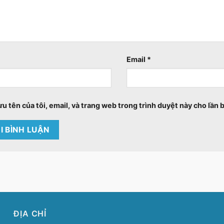
Email
*
ưu tên của tôi, email, và trang web trong trình duyệt này cho lần b
ĐỊA CHỈ