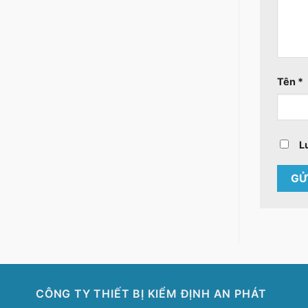
Tên
*
L
CÔNG TY THIẾT BỊ KIỂM ĐỊNH AN PHÁT