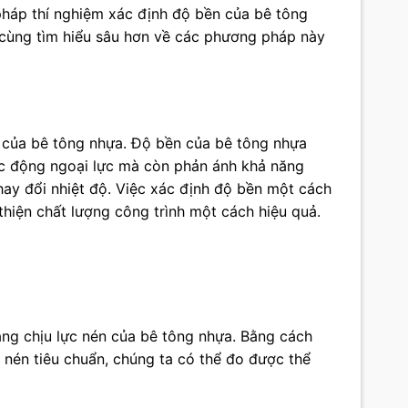
 pháp thí nghiệm xác định độ bền của bê tông
y cùng tìm hiểu sâu hơn về các phương pháp này
ền của bê tông nhựa. Độ bền của bê tông nhựa
tác động ngoại lực mà còn phản ánh khả năng
thay đổi nhiệt độ. Việc xác định độ bền một cách
 thiện chất lượng công trình một cách hiệu quả.
ăng chịu lực nén của bê tông nhựa. Bằng cách
nén tiêu chuẩn, chúng ta có thể đo được thể