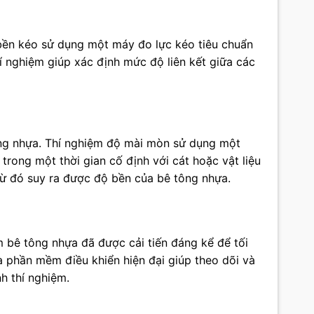
 bền kéo sử dụng một máy đo lực kéo tiêu chuẩn
í nghiệm giúp xác định mức độ liên kết giữa các
ông nhựa. Thí nghiệm độ mài mòn sử dụng một
rong một thời gian cố định với cát hoặc vật liệu
ừ đó suy ra được độ bền của bê tông nhựa.
ệm bê tông nhựa đã được cải tiến đáng kể để tối
à phần mềm điều khiển hiện đại giúp theo dõi và
nh thí nghiệm.