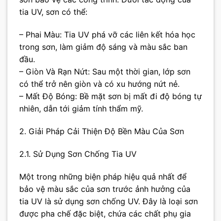
tia UV, sơn có thể:
– Phai Màu: Tia UV phá vỡ các liên kết hóa học
trong sơn, làm giảm độ sáng và màu sắc ban
đầu.
– Giòn Và Rạn Nứt: Sau một thời gian, lớp sơn
có thể trở nên giòn và có xu hướng nứt nẻ.
– Mất Độ Bóng: Bề mặt sơn bị mất đi độ bóng tự
nhiên, dẫn tới giảm tính thẩm mỹ.
2. Giải Pháp Cải Thiện Độ Bền Màu Của Sơn
2.1. Sử Dụng Sơn Chống Tia UV
Một trong những biện pháp hiệu quả nhất để
bảo vệ màu sắc của sơn trước ảnh hưởng của
tia UV là sử dụng sơn chống UV. Đây là loại sơn
được pha chế đặc biệt, chứa các chất phụ gia