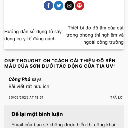
Thiết bị đo độ ẩm của cát
Hướng dẫn sử dụng tủ sấy
trong phòng thí nghiệm và
dụng cụ y tế đúng cách
ngoài công trường
ONE THOUGHT ON “
CÁCH CẢI THIỆN ĐỘ BỀN
MÀU CỦA SƠN DƯỚI TÁC ĐỘNG CỦA TIA UV
”
Công Phú
says:
Bài viết rất hữu ích
30/05/2025 AT 18:31
TRẢ LỜI
Để lại một bình luận
Email của bạn sẽ không được hiển thị công khai.