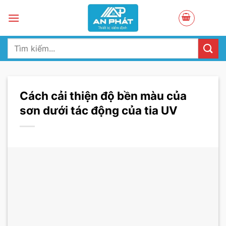
Skip
to
content
Tìm
kiếm:
Cách cải thiện độ bền màu của
sơn dưới tác động của tia UV