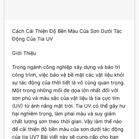
Cách Cải Thiện Độ Bền Màu Của Sơn Dưới Tác
Động Của Tia UV
Giới Thiệu
Trong ngành công nghiệp xây dựng và bảo trì
công trình, việc bảo vệ bề mặt các vật liệu khỏi
sự tác động của thời tiết là vô cùng quan trọng.
Một trong những mối đe dọa lớn nhất đối với
sơn phủ và màu sắc của vật liệu là tia cực tím
(UV) từ ánh nắng mặt trời. Tia UV có thể gây hư
hại nghiêm trọng, làm phai màu và suy giảm
chất lượng sơn theo thời gian. Vậy làm thế nào
để cải thiện độ bền màu của sơn dưới tác động
của tia UV? Bài viết này sẽ cung cấp cho bạn