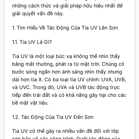
những cách thức và giải pháp hữu hiệu nhất để
giải quyết vấn đề này.
1. Tìm Hiểu Về Tác Động Của Tia UV Lên Sơn
1.1. Tia UV Là Gì?
Tia UV là một loại bức xạ không thể nhìn thấy
bằng mắt thường, phát ra từ mặt trời. Chúng có
bước sóng ngắn hơn ánh sáng nhìn thấy nhưng
dài hơn tia X. Có ba loại tia UV chính: UVA, UVB,
và UVC. Trong đó, UVA và UVB tác động trực
tiếp đến trái đất và có khả năng gây hại cho các
bề mặt vật liệu.
1.2. Tác Động Của Tia UV Đến Sơn
Tia UV có thể gây ra nhiều vấn đề đối với lớp
sơn bảo vệ các công trình. Dưới tác động của