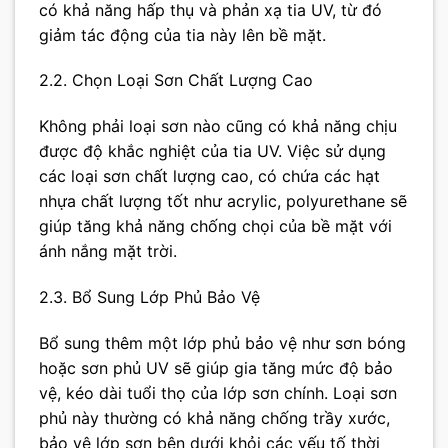
có khả năng hấp thụ và phản xạ tia UV, từ đó
giảm tác động của tia này lên bề mặt.
2.2. Chọn Loại Sơn Chất Lượng Cao
Không phải loại sơn nào cũng có khả năng chịu
được độ khắc nghiệt của tia UV. Việc sử dụng
các loại sơn chất lượng cao, có chứa các hạt
nhựa chất lượng tốt như acrylic, polyurethane sẽ
giúp tăng khả năng chống chọi của bề mặt với
ánh nắng mặt trời.
2.3. Bổ Sung Lớp Phủ Bảo Vệ
Bổ sung thêm một lớp phủ bảo vệ như sơn bóng
hoặc sơn phủ UV sẽ giúp gia tăng mức độ bảo
vệ, kéo dài tuổi thọ của lớp sơn chính. Loại sơn
phủ này thường có khả năng chống trầy xước,
bảo vệ lớp sơn bên dưới khỏi các yếu tố thời