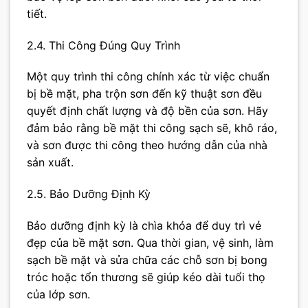
tiết.
2.4. Thi Công Đúng Quy Trình
Một quy trình thi công chính xác từ việc chuẩn
bị bề mặt, pha trộn sơn đến kỹ thuật sơn đều
quyết định chất lượng và độ bền của sơn. Hãy
đảm bảo rằng bề mặt thi công sạch sẽ, khô ráo,
và sơn được thi công theo hướng dẫn của nhà
sản xuất.
2.5. Bảo Dưỡng Định Kỳ
Bảo dưỡng định kỳ là chìa khóa để duy trì vẻ
đẹp của bề mặt sơn. Qua thời gian, vệ sinh, làm
sạch bề mặt và sửa chữa các chỗ sơn bị bong
tróc hoặc tổn thương sẽ giúp kéo dài tuổi thọ
của lớp sơn.