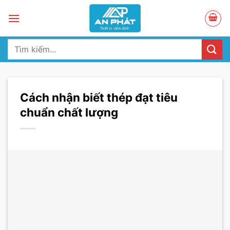
Skip
to
content
Tìm
kiếm:
Cách nhận biết thép đạt tiêu
chuẩn chất lượng