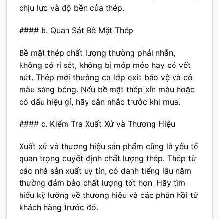
chịu lực và độ bền của thép.
#### b. Quan Sát Bề Mặt Thép
Bề mặt thép chất lượng thường phải nhẵn,
không có rỉ sét, không bị móp méo hay có vết
nứt. Thép mới thường có lớp oxit bảo vệ và có
màu sáng bóng. Nếu bề mặt thép xỉn màu hoặc
có dấu hiệu gỉ, hãy cân nhắc trước khi mua.
#### c. Kiểm Tra Xuất Xứ và Thương Hiệu
Xuất xứ và thương hiệu sản phẩm cũng là yếu tố
quan trọng quyết định chất lượng thép. Thép từ
các nhà sản xuất uy tín, có danh tiếng lâu năm
thường đảm bảo chất lượng tốt hơn. Hãy tìm
hiểu kỹ lưỡng về thương hiệu và các phản hồi từ
khách hàng trước đó.