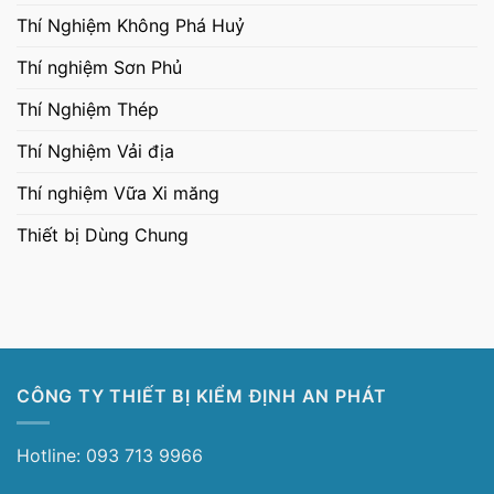
Thí Nghiệm Không Phá Huỷ
Thí nghiệm Sơn Phủ
Thí Nghiệm Thép
Thí Nghiệm Vải địa
Thí nghiệm Vữa Xi măng
Thiết bị Dùng Chung
CÔNG TY THIẾT BỊ KIỂM ĐỊNH AN PHÁT
Hotline: 093 713 9966