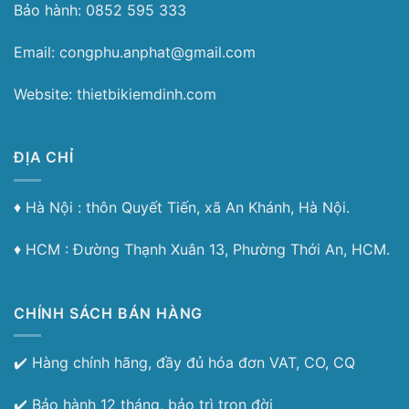
Bảo hành: 0852 595 333
Email: congphu.anphat@gmail.com
Website: thietbikiemdinh.com
ĐỊA CHỈ
♦︎ Hà Nội : thôn Quyết Tiến, xã An Khánh, Hà Nội.
♦︎ HCM : Đường Thạnh Xuân 13, Phường Thới An, HCM.
CHÍNH SÁCH BÁN HÀNG
✔️ Hàng chính hãng, đầy đủ hóa đơn VAT, CO, CQ
✔️ Bảo hành 12 tháng, bảo trì trọn đời