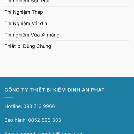
Thí nghiệm Sơn Phủ
Thí Nghiệm Thép
Thí Nghiệm Vải địa
Thí nghiệm Vữa Xi măng
Thiết bị Dùng Chung
CÔNG TY THIẾT BỊ KIỂM ĐỊNH AN PHÁT
Hotline: 093 713 9966
Bảo hành: 0852 595 333
Email: congphu.anphat@gmail.com