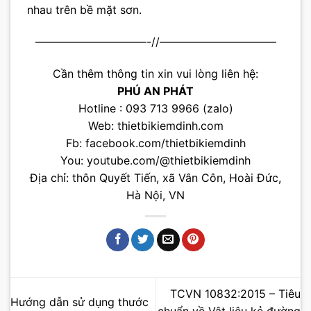
nhau trên bề mặt sơn.
——————————-//——————————–
Cần thêm thông tin xin vui lòng liên hệ:
PHÚ AN PHÁT
Hotline : 093 713 9966 (zalo)
Web:
thietbikiemdinh.com
Fb:
facebook.com/thietbikiemdinh
You:
youtube.com/@thietbikiemdinh
Địa chỉ: thôn Quyết Tiến, xã Vân Côn, Hoài Đức,
Hà Nội, VN
TCVN 10832:2015 – Tiêu
Hướng dẫn sử dụng thước
chuẩn về Vật liệu kẻ đường