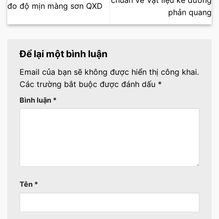
đo độ mịn màng sơn QXD
phản quang
Để lại một bình luận
Email của bạn sẽ không được hiển thị công khai.
Các trường bắt buộc được đánh dấu
*
Bình luận
*
Tên
*