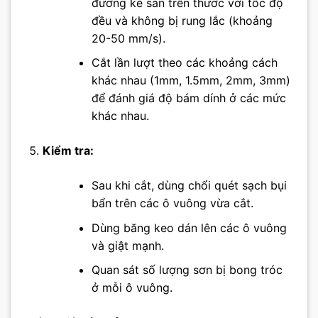
đường kẻ sẵn trên thước với tốc độ
đều và không bị rung lắc (khoảng
20-50 mm/s).
Cắt lần lượt theo các khoảng cách
khác nhau (1mm, 1.5mm, 2mm, 3mm)
để đánh giá độ bám dính ở các mức
khác nhau.
Kiểm tra:
Sau khi cắt, dùng chổi quét sạch bụi
bẩn trên các ô vuông vừa cắt.
Dùng băng keo dán lên các ô vuông
và giật mạnh.
Quan sát số lượng sơn bị bong tróc
ở mỗi ô vuông.