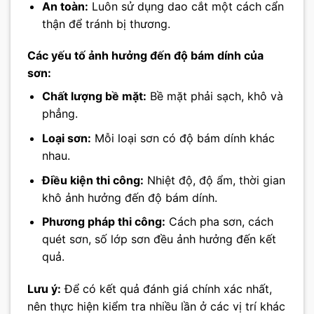
An toàn:
Luôn sử dụng dao cắt một cách cẩn
thận để tránh bị thương.
Các yếu tố ảnh hưởng đến độ bám dính của
sơn:
Chất lượng bề mặt:
Bề mặt phải sạch, khô và
phẳng.
Loại sơn:
Mỗi loại sơn có độ bám dính khác
nhau.
Điều kiện thi công:
Nhiệt độ, độ ẩm, thời gian
khô ảnh hưởng đến độ bám dính.
Phương pháp thi công:
Cách pha sơn, cách
quét sơn, số lớp sơn đều ảnh hưởng đến kết
quả.
Lưu ý:
Để có kết quả đánh giá chính xác nhất,
nên thực hiện kiểm tra nhiều lần ở các vị trí khác