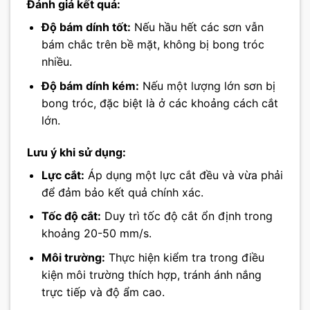
Đánh giá kết quả:
Độ bám dính tốt:
Nếu hầu hết các sơn vẫn
bám chắc trên bề mặt, không bị bong tróc
nhiều.
Độ bám dính kém:
Nếu một lượng lớn sơn bị
bong tróc, đặc biệt là ở các khoảng cách cắt
lớn.
Lưu ý khi sử dụng:
Lực cắt:
Áp dụng một lực cắt đều và vừa phải
để đảm bảo kết quả chính xác.
Tốc độ cắt:
Duy trì tốc độ cắt ổn định trong
khoảng 20-50 mm/s.
Môi trường:
Thực hiện kiểm tra trong điều
kiện môi trường thích hợp, tránh ánh nắng
trực tiếp và độ ẩm cao.