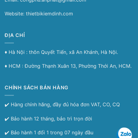
Website: thietbikiemdinh.com
ĐỊA CHỈ
♦︎ Hà Nội : thôn Quyết Tiến, xã An Khánh, Hà Nội.
♦︎ HCM : Đường Thạnh Xuân 13, Phường Thới An, HCM.
CHÍNH SÁCH BÁN HÀNG
✔️ Hàng chính hãng, đầy đủ hóa đơn VAT, CO, CQ
✔️ Bảo hành 12 tháng, bảo trì trọn đời
✔️ Bảo hành 1 đổi 1 trong 07 ngày đầu