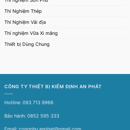
Thí nghiệm Sơn Phủ
Thí Nghiệm Thép
Thí Nghiệm Vải địa
Thí nghiệm Vữa Xi măng
Thiết bị Dùng Chung
CÔNG TY THIẾT BỊ KIỂM ĐỊNH AN PHÁT
Hotline: 093 713 9966
Bảo hành: 0852 595 333
Email: congphu.anphat@gmail.com