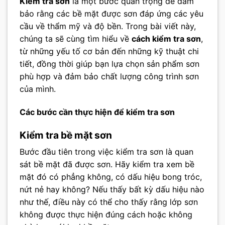
Kiểm tra sơn
là một bước quan trọng để đảm
bảo rằng các bề mặt được sơn đáp ứng các yêu
cầu về thẩm mỹ và độ bền. Trong bài viết này,
chúng ta sẽ cùng tìm hiểu về
cách kiểm tra sơn
,
từ những yếu tố cơ bản đến những kỹ thuật chi
tiết, đồng thời giúp bạn lựa chọn sản phẩm sơn
phù hợp và đảm bảo chất lượng công trình sơn
của mình.
Các bước cần thực hiện để kiểm tra sơn
Kiểm tra bề mặt sơn
Bước đầu tiên trong việc kiểm tra sơn là quan
sát bề mặt đã được sơn. Hãy kiểm tra xem bề
mặt đó có phẳng không, có dấu hiệu bong tróc,
nứt nẻ hay không? Nếu thấy bất kỳ dấu hiệu nào
như thế, điều này có thể cho thấy rằng lớp sơn
không được thực hiện đúng cách hoặc không