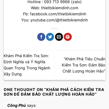
Hotline : 093 713 9966 (zalo)
Web:
thietbikiemdinh.com
Fb:
facebook.com/thietbikiemdinh
You:
youtube.com/@thietbikiemdinh
Khám Phá Kiểm Tra Sơn:
“Khám Phá Tiêu Chuẩn
Định Nghĩa và Ý Nghĩa
Kiểm Tra Sơn: Đảm Bảo
Quan Trọng Trong Ngành
Chất Lượng Hoàn Hảo”
Xây Dựng
ONE THOUGHT ON “
KHÁM PHÁ CÁCH KIỂM TRA
SƠN ĐỂ ĐẢM BẢO CHẤT LƯỢNG HOÀN HẢO
”
Công Phú
says: