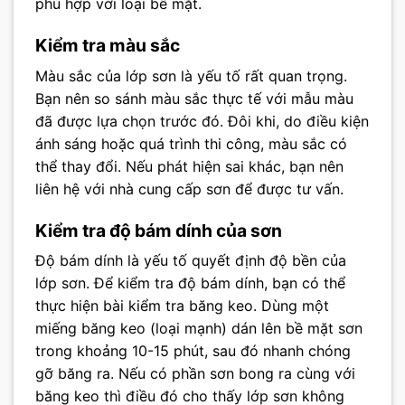
phù hợp với loại bề mặt.
Kiểm tra màu sắc
Màu sắc của lớp sơn là yếu tố rất quan trọng.
Bạn nên so sánh màu sắc thực tế với mẫu màu
đã được lựa chọn trước đó. Đôi khi, do điều kiện
ánh sáng hoặc quá trình thi công, màu sắc có
thể thay đổi. Nếu phát hiện sai khác, bạn nên
liên hệ với nhà cung cấp sơn để được tư vấn.
Kiểm tra độ bám dính của sơn
Độ bám dính là yếu tố quyết định độ bền của
lớp sơn. Để kiểm tra độ bám dính, bạn có thể
thực hiện bài kiểm tra băng keo. Dùng một
miếng băng keo (loại mạnh) dán lên bề mặt sơn
trong khoảng 10-15 phút, sau đó nhanh chóng
gỡ băng ra. Nếu có phần sơn bong ra cùng với
băng keo thì điều đó cho thấy lớp sơn không