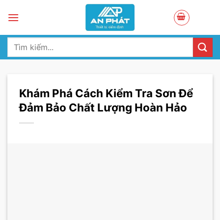
Skip
to
content
Tìm
kiếm:
Khám Phá Cách Kiểm Tra Sơn Để
Đảm Bảo Chất Lượng Hoàn Hảo