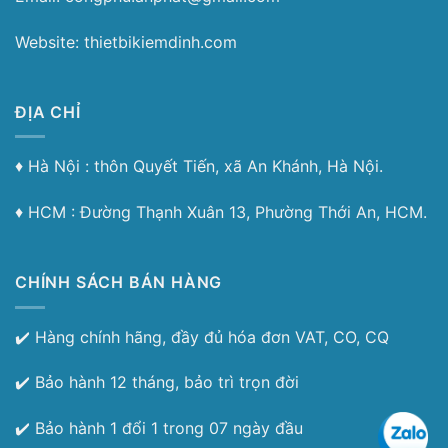
Website: thietbikiemdinh.com
ĐỊA CHỈ
♦︎ Hà Nội : thôn Quyết Tiến, xã An Khánh, Hà Nội.
♦︎ HCM : Đường Thạnh Xuân 13, Phường Thới An, HCM.
CHÍNH SÁCH BÁN HÀNG
✔️ Hàng chính hãng, đầy đủ hóa đơn VAT, CO, CQ
✔️ Bảo hành 12 tháng, bảo trì trọn đời
✔️ Bảo hành 1 đổi 1 trong 07 ngày đầu