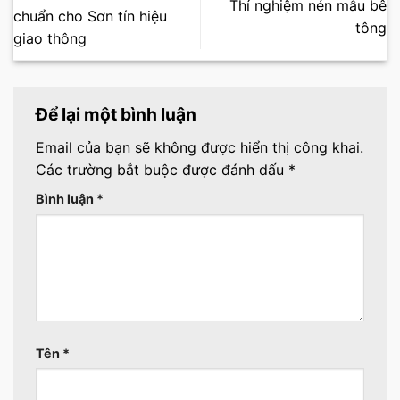
Thí nghiệm nén mẫu bê
chuẩn cho Sơn tín hiệu
tông
giao thông
Để lại một bình luận
Email của bạn sẽ không được hiển thị công khai.
Các trường bắt buộc được đánh dấu
*
Bình luận
*
Tên
*