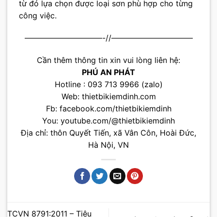
từ đó lựa chọn được loại sơn phù hợp cho từng
công việc.
——————————-//——————————–
Cần thêm thông tin xin vui lòng liên hệ:
PHÚ AN PHÁT
Hotline : 093 713 9966 (zalo)
Web:
thietbikiemdinh.com
Fb:
facebook.com/thietbikiemdinh
You:
youtube.com/@thietbikiemdinh
Địa chỉ: thôn Quyết Tiến, xã Vân Côn, Hoài Đức,
Hà Nội, VN
TCVN 8791:2011 – Tiêu