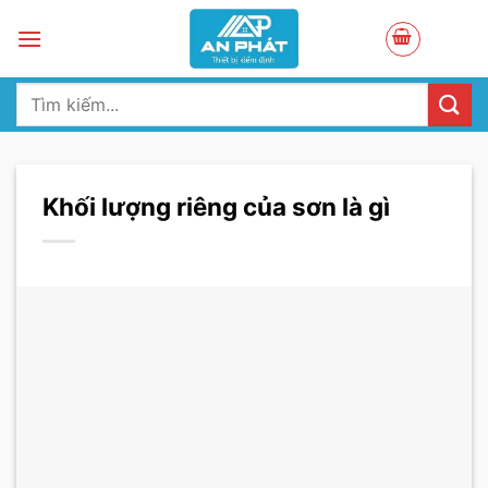
Skip
to
content
Tìm
kiếm:
Khối lượng riêng của sơn là gì