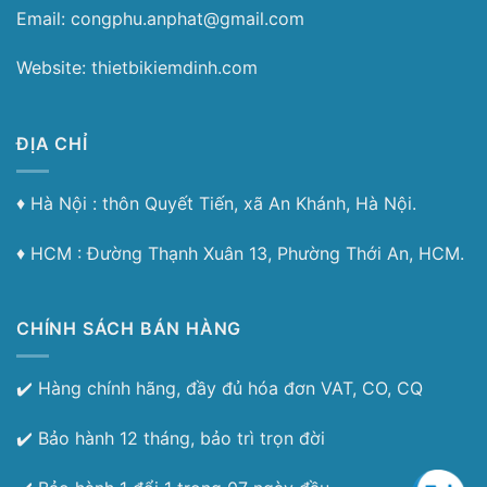
Email: congphu.anphat@gmail.com
Website: thietbikiemdinh.com
ĐỊA CHỈ
♦︎ Hà Nội : thôn Quyết Tiến, xã An Khánh, Hà Nội.
♦︎ HCM : Đường Thạnh Xuân 13, Phường Thới An, HCM.
CHÍNH SÁCH BÁN HÀNG
✔️ Hàng chính hãng, đầy đủ hóa đơn VAT, CO, CQ
✔️ Bảo hành 12 tháng, bảo trì trọn đời