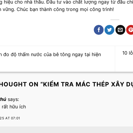
g hiệu cho nhà thầu. Đầu tư vào chất lượng ngay từ đầu chín
ền vững. Chúc bạn thành công trong mọi công trình!
10 l
 đo độ thấm nước của bê tông ngay tại hiện
HOUGHT ON “
KIỂM TRA MÁC THÉP XÂY D
Phú
says:
t rất hữu ích
25 AT 07:01