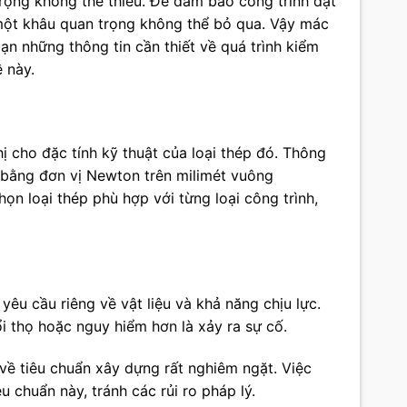
trọng không thể thiếu. Để đảm bảo công trình đạt
 một khâu quan trọng không thể bỏ qua. Vậy mác
bạn những thông tin cần thiết về quá trình kiểm
 này.
hị cho đặc tính kỹ thuật của loại thép đó. Thông
h bằng đơn vị Newton trên milimét vuông
ọn loại thép phù hợp với từng loại công trình,
yêu cầu riêng về vật liệu và khả năng chịu lực.
i thọ hoặc nguy hiểm hơn là xảy ra sự cố.
 về tiêu chuẩn xây dựng rất nghiêm ngặt. Việc
 chuẩn này, tránh các rủi ro pháp lý.