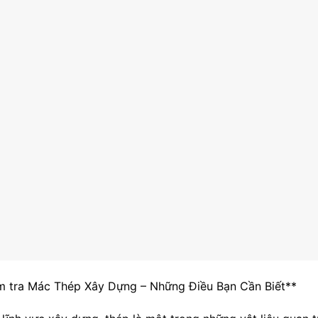
m tra Mác Thép Xây Dựng – Những Điều Bạn Cần Biết**