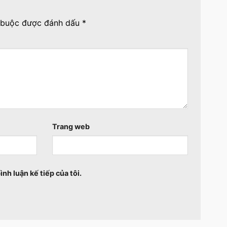
 buộc được đánh dấu
*
Trang web
ình luận kế tiếp của tôi.