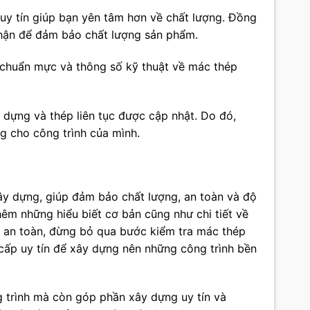
uy tín giúp bạn yên tâm hơn về chất lượng. Đồng
nhận để đảm bảo chất lượng sản phẩm.
c chuẩn mực và thông số kỹ thuật về mác thép
 dựng và thép liên tục được cập nhật. Do đó,
g cho công trình của mình.
ây dựng, giúp đảm bảo chất lượng, an toàn và độ
hêm những hiểu biết cơ bản cũng như chi tiết về
à an toàn, đừng bỏ qua bước kiểm tra mác thép
cấp uy tín để xây dựng nên những công trình bền
g trình mà còn góp phần xây dựng uy tín và