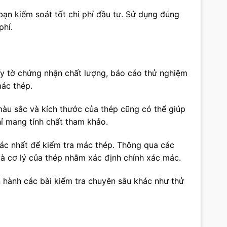
bạn kiểm soát tốt chi phí đầu tư. Sử dụng đúng
phí.
iấy tờ chứng nhận chất lượng, báo cáo thử nghiệm
mác thép.
màu sắc và kích thước của thép cũng có thể giúp
ỉ mang tính chất tham khảo.
xác nhất để kiểm tra mác thép. Thông qua các
và cơ lý của thép nhằm xác định chính xác mác.
n hành các bài kiểm tra chuyên sâu khác như thử