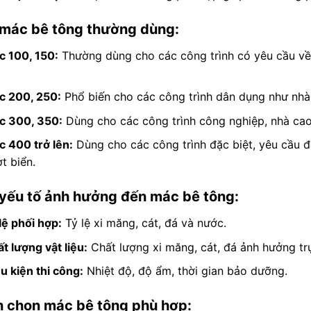
mác bê tông thường dùng:
 100, 150:
Thường dùng cho các công trình có yêu cầu về
c 200, 250:
Phổ biến cho các công trình dân dụng như nhà 
c 300, 350:
Dùng cho các công trình công nghiệp, nhà cao 
 400 trở lên:
Dùng cho các công trình đặc biệt, yêu cầu đ
t biển.
yếu tố ảnh hưởng đến mác bê tông:
lệ phối hợp:
Tỷ lệ xi măng, cát, đá và nước.
t lượng vật liệu:
Chất lượng xi măng, cát, đá ảnh hưởng tr
u kiện thi công:
Nhiệt độ, độ ẩm, thời gian bảo dưỡng.
 chọn mác bê tông phù hợp: