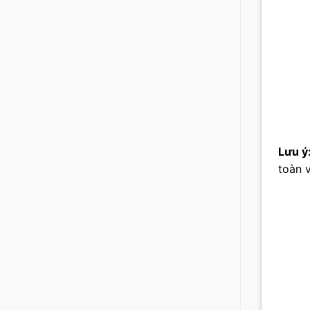
Lưu ý
toàn v