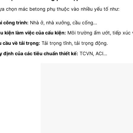
lựa chọn mác betong phụ thuộc vào nhiều yếu tố như:
i công trình:
Nhà ở, nhà xưởng, cầu cống…
u kiện làm việc của cấu kiện:
Môi trường ẩm ướt, tiếp xúc 
 cầu về tải trọng:
Tải trọng tĩnh, tải trọng động.
 định của các tiêu chuẩn thiết kế:
TCVN, ACI…