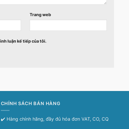
Trang web
ình luận kế tiếp của tôi.
CHÍNH SÁCH BÁN HÀNG
✔️ Hàng chính hãng, đầy đủ hóa đơn VAT, CO, CQ