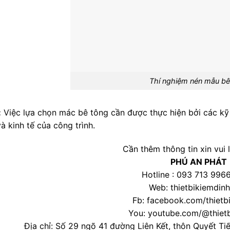
Thí nghiệm nén mẫu bê
:
Việc lựa chọn mác bê tông cần được thực hiện bởi các kỹ
à kinh tế của công trình.
Cần thêm thông tin xin vui l
PHÚ AN PHÁT
Hotline : 093 713 9966
Web:
thietbikiemdin
Fb:
facebook.com/thietb
You:
youtube.com/@thiet
Địa chỉ: Số 29 ngõ 41 đường Liên Kết, thôn Quyết Ti