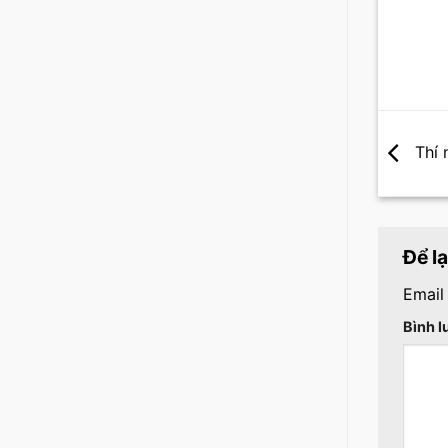
Thí 
Để l
Email
Bình 