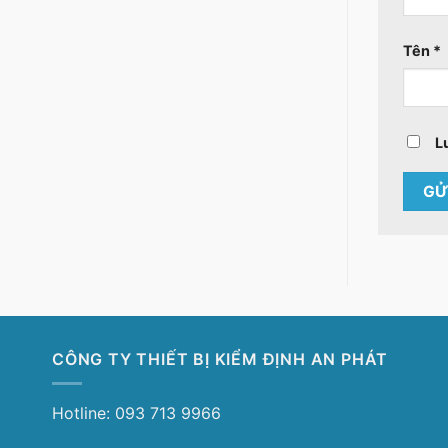
Tên
*
L
CÔNG TY THIẾT BỊ KIỂM ĐỊNH AN PHÁT
Hotline: 093 713 9966