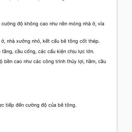
 cường độ không cao như nền móng nhà ở, vỉa
ở, nhà xưởng nhỏ, kết cấu bê tông cốt thép.
tầng, cầu cống, các cấu kiện chịu lực lớn.
ộ bền cao như các công trình thủy lợi, hầm, cầu
ực tiếp đến cường độ của bê tông.