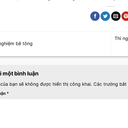
Thí n
nghiệm bê tông
ại một bình luận
 của bạn sẽ không được hiển thị công khai.
Các trường bắt
luận
*