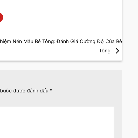
ghiệm Nén Mẫu Bê Tông: Đánh Giá Cường Độ Của Bê
Tông
 buộc được đánh dấu
*