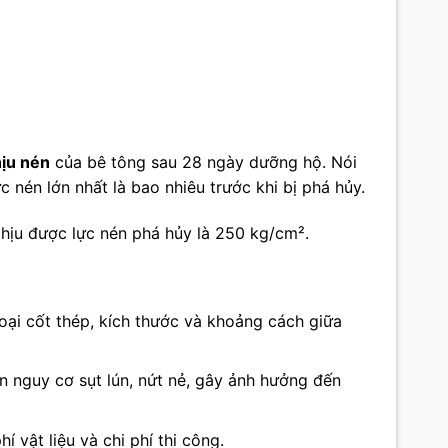
ịu nén
của bê tông sau 28 ngày dưỡng hộ. Nói
 nén lớn nhất là bao nhiêu trước khi bị phá hủy.
chịu được lực nén phá hủy là 250 kg/cm².
ại cốt thép, kích thước và khoảng cách giữa
 nguy cơ sụt lún, nứt nẻ, gây ảnh hưởng đến
vật liệu và chi phí thi công.