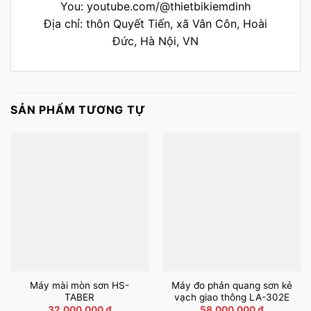
You:
youtube.com/@thietbikiemdinh
Địa chỉ: thôn Quyết Tiến, xã Vân Côn, Hoài
Đức, Hà Nội, VN
SẢN PHẨM TƯƠNG TỰ
Máy mài mòn sơn HS-
Máy đo phản quang sơn kẻ
TABER
vạch giao thông LA-302E
32.000.000
₫
58.000.000
₫