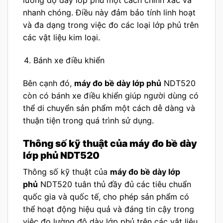
lường độ dày lớp phủ một cách chính xác và
nhanh chóng. Điều này đảm bảo tính linh hoạt
và đa dạng trong việc đo các loại lớp phủ trên
các vật liệu kim loại.
Bánh xe điều khiển
Bên cạnh đó,
máy đo bề dày lớp phủ
NDT520
còn có bánh xe điều khiển giúp người dùng có
thể di chuyển sản phẩm một cách dễ dàng và
thuận tiện trong quá trình sử dụng.
Thông số kỹ thuật của máy đo bề dày
lớp phủ NDT520
Thông số kỹ thuật của
máy đo bề dày lớp
phủ
NDT520 tuân thủ đầy đủ các tiêu chuẩn
quốc gia và quốc tế, cho phép sản phẩm có
thể hoạt động hiệu quả và đáng tin cậy trong
việc đo lường độ dày lớp phủ trên các vật liệu