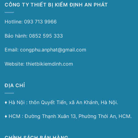
CÔNG TY THIẾT BỊ KIỂM ĐỊNH AN PHÁT
Hotline: 093 713 9966
Bảo hành: 0852 595 333
Email: congphu.anphat@gmail.com
Website: thietbikiemdinh.com
ĐỊA CHỈ
♦︎ Hà Nội : thôn Quyết Tiến, xã An Khánh, Hà Nội.
♦︎ HCM : Đường Thạnh Xuân 13, Phường Thới An, HCM.
CHÍNH SÁCH BÁN HÀNG