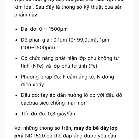
kim loại. Sau đây là thông số kỹ thuật của sản
phẩm này:
Dải đo: 0 ~ 1500μm
Độ phân giải: 0,1μm (0~99,9μm), 1μm
(100~1500μm)
Có chức năng phát hiện lớp phủ không từ
tính (NFe) và lớp phủ từ tính (Fe)
Phương pháp đo: F cảm ứng từ, N dòng
điện xoáy
Đầu dò: tay áo dẫn hướng lò xo với đầu dò
cacbua siêu chống mài mòn
Tốc độ đo: 0,3 giây/lần
Với những thông số trên,
máy đo bề dày lớp
phủ
NDT520 có thể đáp ứng được yêu cầu