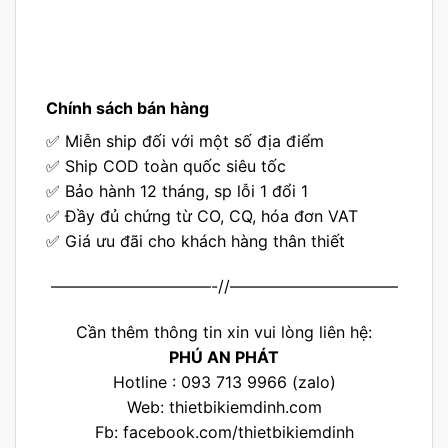
Chính sách bán hàng
✅ Miễn ship đối với một số địa điểm
✅ Ship COD toàn quốc siêu tốc
✅ Bảo hành 12 tháng, sp lỗi 1 đổi 1
✅ Đầy đủ chứng từ CO, CQ, hóa đơn VAT
✅ Giá ưu đãi cho khách hàng thân thiết
——————————-//——————————–
Cần thêm thông tin xin vui lòng liên hệ:
PHÚ AN PHÁT
Hotline : 093 713 9966 (zalo)
Web:
thietbikiemdinh.com
Fb:
facebook.com/thietbikiemdinh