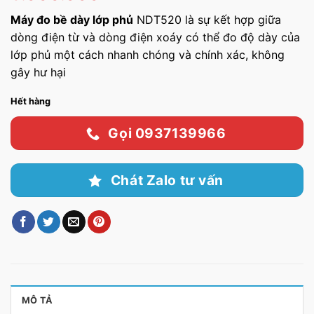
đánh giá
Máy đo bề dày lớp phủ
NDT520 là sự kết hợp giữa
dòng điện từ và dòng điện xoáy có thể đo độ dày của
lớp phủ một cách nhanh chóng và chính xác, không
gây hư hại
Hết hàng
Gọi 0937139966
Chát Zalo tư vấn
MÔ TẢ