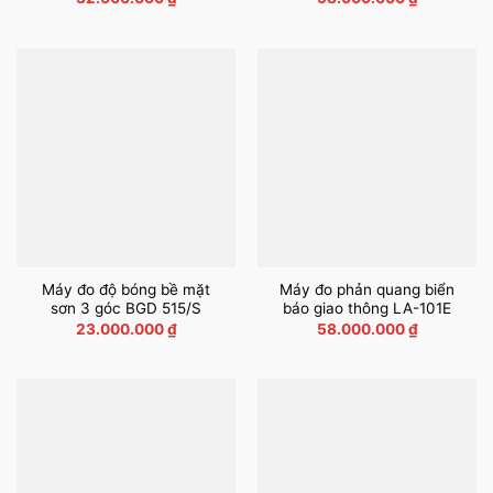
Máy đo độ bóng bề mặt
Máy đo phản quang biển
sơn 3 góc BGD 515/S
báo giao thông LA-101E
23.000.000
₫
58.000.000
₫