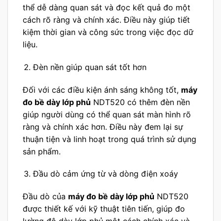
thể dễ dàng quan sát và đọc kết quả đo một
cách rõ ràng và chính xác. Điều này giúp tiết
kiệm thời gian và công sức trong việc đọc dữ
liệu.
Đèn nền giúp quan sát tốt hơn
Đối với các điều kiện ánh sáng không tốt,
máy
đo bề dày lớp phủ
NDT520 có thêm đèn nền
giúp người dùng có thể quan sát màn hình rõ
ràng và chính xác hơn. Điều này đem lại sự
thuận tiện và linh hoạt trong quá trình sử dụng
sản phẩm.
Đầu dò cảm ứng từ và dòng điện xoáy
Đầu dò của
máy đo bề dày lớp phủ
NDT520
được thiết kế với kỹ thuật tiên tiến, giúp đo