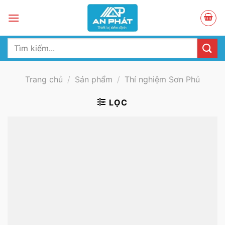
Skip
to
content
Tìm
kiếm:
Trang chủ
/
Sản phẩm
/
Thí nghiệm Sơn Phủ
LỌC