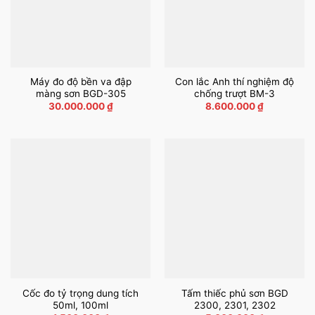
Máy đo độ bền va đập
Con lắc Anh thí nghiệm độ
màng sơn BGD-305
chống trượt BM-3
30.000.000
₫
8.600.000
₫
Cốc đo tỷ trọng dung tích
Tấm thiếc phủ sơn BGD
50ml, 100ml
2300, 2301, 2302