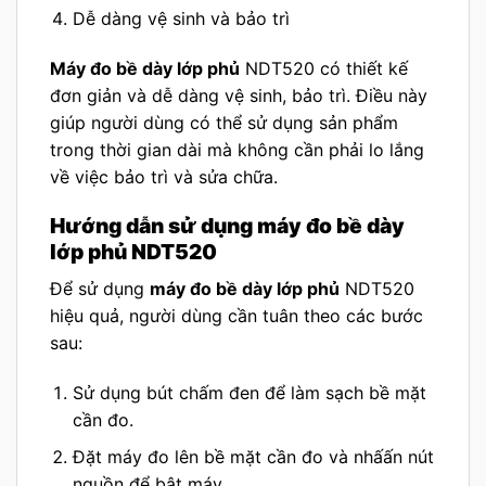
Dễ dàng vệ sinh và bảo trì
Máy đo bề dày lớp phủ
NDT520 có thiết kế
đơn giản và dễ dàng vệ sinh, bảo trì. Điều này
giúp người dùng có thể sử dụng sản phẩm
trong thời gian dài mà không cần phải lo lắng
về việc bảo trì và sửa chữa.
Hướng dẫn sử dụng máy đo bề dày
lớp phủ NDT520
Để sử dụng
máy đo bề dày lớp phủ
NDT520
hiệu quả, người dùng cần tuân theo các bước
sau:
Sử dụng bút chấm đen để làm sạch bề mặt
cần đo.
Đặt máy đo lên bề mặt cần đo và nhấấn nút
nguồn để bật máy.