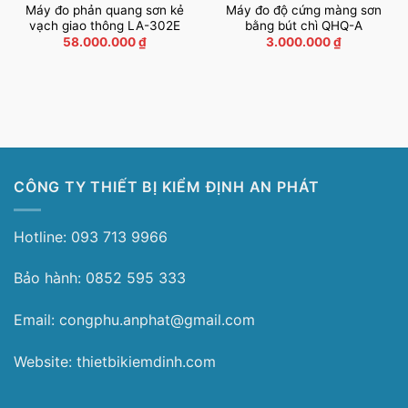
Máy đo phản quang sơn kẻ
Máy đo độ cứng màng sơn
vạch giao thông LA-302E
bằng bút chì QHQ-A
58.000.000
₫
3.000.000
₫
CÔNG TY THIẾT BỊ KIỂM ĐỊNH AN PHÁT
Hotline: 093 713 9966
Bảo hành: 0852 595 333
Email: congphu.anphat@gmail.com
Website: thietbikiemdinh.com