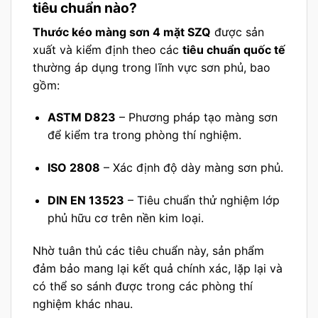
tiêu chuẩn nào?
Thước kéo màng sơn 4 mặt SZQ
được sản
xuất và kiểm định theo các
tiêu chuẩn quốc tế
thường áp dụng trong lĩnh vực sơn phủ, bao
gồm:
ASTM D823
– Phương pháp tạo màng sơn
để kiểm tra trong phòng thí nghiệm.
ISO 2808
– Xác định độ dày màng sơn phủ.
DIN EN 13523
– Tiêu chuẩn thử nghiệm lớp
phủ hữu cơ trên nền kim loại.
Nhờ tuân thủ các tiêu chuẩn này, sản phẩm
đảm bảo mang lại kết quả chính xác, lặp lại và
có thể so sánh được trong các phòng thí
nghiệm khác nhau.