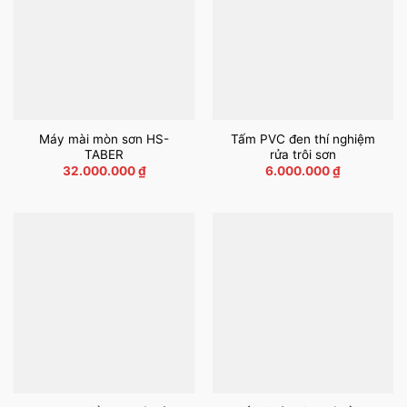
Máy mài mòn sơn HS-
Tấm PVC đen thí nghiệm
TABER
rửa trôi sơn
32.000.000
₫
6.000.000
₫