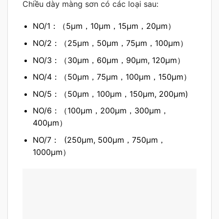
Chiều dày màng sơn có các loại sau:
NO/1：（5μm，10μm，15μm，20μm）
NO/2：（25μm，50μm，75μm，100μm）
NO/3：（30μm，60μm，90μm, 120μm）
NO/4：（50μm，75μm，100μm，150μm）
NO/5：（50μm，100μm，150μm, 200μm)
NO/6：（100μm，200μm，300μm，
400μm）
NO/7： (250μm, 500μm，750μm，
1000μm）