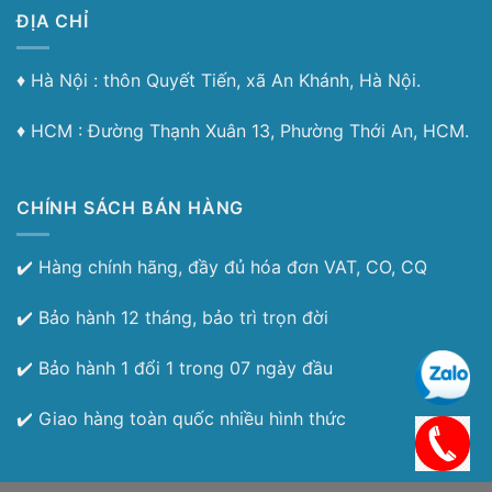
ĐỊA CHỈ
♦︎ Hà Nội : thôn Quyết Tiến, xã An Khánh, Hà Nội.
♦︎ HCM : Đường Thạnh Xuân 13, Phường Thới An, HCM.
CHÍNH SÁCH BÁN HÀNG
✔️ Hàng chính hãng, đầy đủ hóa đơn VAT, CO, CQ
✔️ Bảo hành 12 tháng, bảo trì trọn đời
✔️ Bảo hành 1 đổi 1 trong 07 ngày đầu
✔️ Giao hàng toàn quốc nhiều hình thức