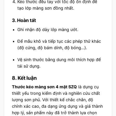
Kéo thước đều tay với tốc độ ổn định để
tạo lớp màng sơn đồng nhất.
3. Hoàn tất
Ghi nhận độ dày lớp màng ướt.
Để mẫu khô và tiếp tục các phép thử khác
(độ cứng, độ bám dính, độ bóng…).
Vệ sinh thước bằng dung môi thích hợp để
tái sử dụng.
8. Kết luận
Thước kéo màng sơn 4 mặt SZQ
là dụng cụ
thiết yếu trong kiểm định và nghiên cứu chất
lượng sơn phủ. Với thiết kế chắc chắn, độ
chính xác cao, đa dạng ứng dụng và giá thành
hợp lý, sản phẩm này đã trở thành lựa chọn