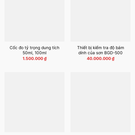
Cốc đo tỷ trọng dung tích
Thiết bị kiểm tra độ bám
50ml, 100ml
dính của sơn BGD-500
1.500.000
₫
40.000.000
₫