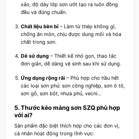
xảo, độ dày lớp sơn ướt tạo ra luôn đồng
đều và đúng chuẩn.
Chất liệu bền bỉ
– Làm từ thép không gỉ,
chống ăn mòn, chịu được dung môi và hóa
chất trong sơn.
Dễ sử dụng
– Thiết kế nhỏ gọn, thao tác
đơn giản, dễ dàng vệ sinh sau khi sử dụng.
Ứng dụng rộng rãi
– Phù hợp cho hầu hết
các loại sơn phủ: sơn công nghiệp, sơn ô tô,
sơn gỗ, sơn bột, nhựa phủ, vecni…
5. Thước kéo màng sơn SZQ phù hợp
với ai?
Sản phẩm đặc biệt thích hợp cho các đơn vị,
cá nhân hoạt động trong lĩnh vực: