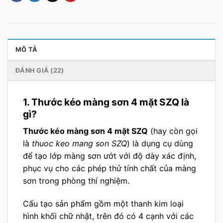
MÔ TẢ
ĐÁNH GIÁ (22)
1. Thước kéo màng sơn 4 mặt SZQ là
gì?
Thước kéo màng sơn 4 mặt SZQ
(hay còn gọi
là
thuoc keo mang son SZQ
) là dụng cụ dùng
để tạo lớp màng sơn ướt với độ dày xác định,
phục vụ cho các phép thử tính chất của màng
sơn trong phòng thí nghiệm.
Cấu tạo sản phẩm gồm một thanh kim loại
hình khối chữ nhật, trên đó có 4 cạnh với các