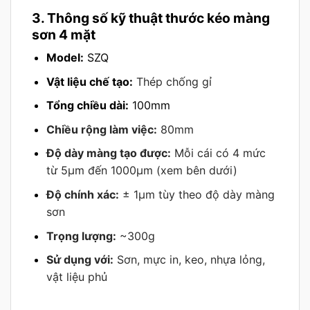
3. Thông số kỹ thuật thước kéo màng
sơn 4 mặt
Model:
SZQ
Vật liệu chế tạo:
Thép chống gỉ
Tổng chiều dài:
100mm
Chiều rộng làm việc:
80mm
Độ dày màng tạo được:
Mỗi cái có 4 mức
từ 5μm đến 1000μm (xem bên dưới)
Độ chính xác:
± 1µm tùy theo độ dày màng
sơn
Trọng lượng:
~300g
Sử dụng với:
Sơn, mực in, keo, nhựa lỏng,
vật liệu phủ