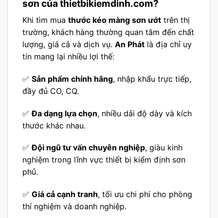
sơn của thietbikiemdinh.com?
Khi tìm mua
thước kéo màng sơn ướt
trên thị
trường, khách hàng thường quan tâm đến chất
lượng, giá cả và dịch vụ.
An Phát
là địa chỉ uy
tín mang lại nhiều lợi thế:
✅
Sản phẩm chính hãng
, nhập khẩu trực tiếp,
đầy đủ CO, CQ.
✅
Đa dạng lựa chọn
, nhiều dải độ dày và kích
thước khác nhau.
✅
Đội ngũ tư vấn chuyên nghiệp
, giàu kinh
nghiệm trong lĩnh vực thiết bị kiểm định sơn
phủ.
✅
Giá cả cạnh tranh
, tối ưu chi phí cho phòng
thí nghiệm và doanh nghiệp.