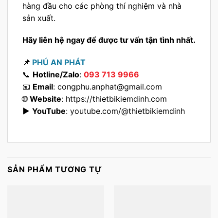
hàng đầu cho các phòng thí nghiệm và nhà
sản xuất.
Hãy liên hệ ngay để được tư vấn tận tình nhất.
📌
PHÚ AN PHÁT
📞
Hotline/Zalo
:
093 713 9966
📧
Email
:
congphu.anphat@gmail.com
🌐
Website
:
https://thietbikiemdinh.com
▶️
YouTube
:
youtube.com/@thietbikiemdinh
SẢN PHẨM TƯƠNG TỰ