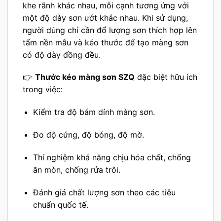
khe rãnh khác nhau, mỗi cạnh tương ứng với
một độ dày sơn ướt khác nhau. Khi sử dụng,
người dùng chỉ cần đổ lượng sơn thích hợp lên
tấm nền mẫu và kéo thước để tạo màng sơn
có độ dày đồng đều.
👉
Thước kéo màng sơn SZQ
đặc biệt hữu ích
trong việc:
Kiểm tra độ bám dính màng sơn.
Đo độ cứng, độ bóng, độ mờ.
Thí nghiệm khả năng chịu hóa chất, chống
ăn mòn, chống rửa trôi.
Đánh giá chất lượng sơn theo các tiêu
chuẩn quốc tế.