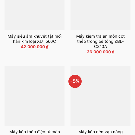
Máy siêu âm khuyết tật mối
Máy kiểm tra ăn mòn cốt
hàn kim loại XUT560C
thép trong bê tông ZBL-
C310A
42.000.000
₫
36.000.000
₫
-5%
Máy kéo thép điện tử màn
Máy kéo nén vạn năng