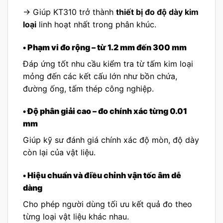
→ Giúp KT310 trở thành
thiết bị đo độ dày kim
loại
linh hoạt nhất trong phân khúc.
• Phạm vi đo rộng – từ 1.2 mm đến 300 mm
Đáp ứng tốt nhu cầu kiểm tra từ tấm kim loại
mỏng đến các kết cấu lớn như bồn chứa,
đường ống, tấm thép công nghiệp.
• Độ phân giải cao – đo chính xác từng 0.01
mm
Giúp kỹ sư đánh giá chính xác độ mòn, độ dày
còn lại của vật liệu.
• Hiệu chuẩn và điều chỉnh vận tốc âm dễ
dàng
Cho phép người dùng tối ưu kết quả đo theo
từng loại vật liệu khác nhau.