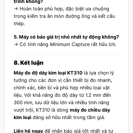
trình không?
→ Hoàn toàn phù hợp, đặc biệt ưa chuộng
trong kiểm tra ăn mòn đường ống và kết cấu
thép.
5. Máy có báo giá trị nhỏ nhất tự động không?
→ Có tính năng
Minimum Capture
rất hữu ích.
8. Kết luận
Máy đo độ dày kim loại KT310
là lựa chọn lý
tưởng cho các đơn vị cần thiết bị đo nhanh,
chính xác, bền bỉ và phù hợp nhiều loại vật
liệu. Với khả năng đo độ dày từ 1.2 mm đến
300 mm, lưu dữ liệu lớn và nhiều tính năng
vượt trội, KT310 là dòng
máy đo chiều dày
kim loại
đáng sở hữu nhất trong tầm giá.
Liên hệ ngay
để nhận báo giá tốt nhất và tư