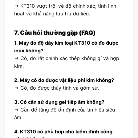
→ KT310 vượt trội về độ chính xác, tính linh
hoạt và khả năng lưu trữ dữ liệu.
7. Câu hỏi thường gặp (FAQ)
1. Máy đo độ dày kim loại KT310 có đo được
inox không?
→ Có, đo rất chính xác thép không gỉ và hợp
kim.
2. Máy có đo được vật liệu phi kim không?
→ Có, đo được thủy tinh và gốm sứ.
3. Có cần sử dụng gel tiếp âm không?
→ Cần để tăng độ ổn định của tín hiệu siêu
âm.
4. KT310 có phù hợp cho kiểm định công