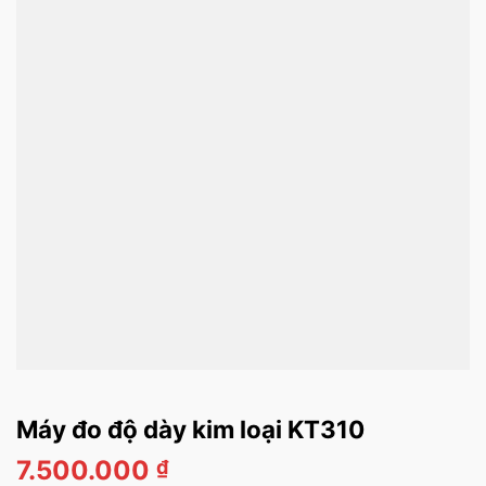
Máy đo độ dày kim loại KT310
7.500.000
₫