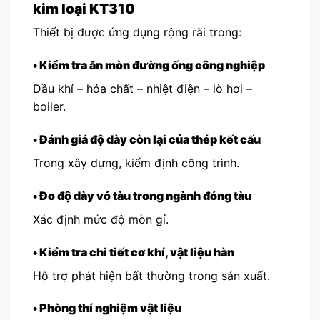
kim loại KT310
Thiết bị được ứng dụng rộng rãi trong:
• Kiểm tra ăn mòn đường ống công nghiệp
Dầu khí – hóa chất – nhiệt điện – lò hơi –
boiler.
• Đánh giá độ dày còn lại của thép kết cấu
Trong xây dựng, kiểm định công trình.
• Đo độ dày vỏ tàu trong ngành đóng tàu
Xác định mức độ mòn gỉ.
• Kiểm tra chi tiết cơ khí, vật liệu hàn
Hỗ trợ phát hiện bất thường trong sản xuất.
• Phòng thí nghiệm vật liệu