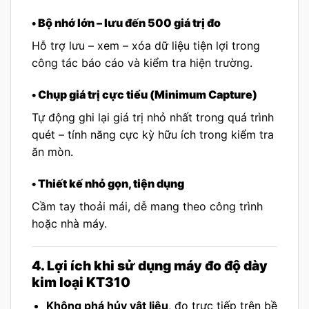
• Bộ nhớ lớn – lưu đến 500 giá trị đo
Hỗ trợ lưu – xem – xóa dữ liệu tiện lợi trong
công tác báo cáo và kiểm tra hiện trường.
• Chụp giá trị cực tiểu (Minimum Capture)
Tự động ghi lại giá trị nhỏ nhất trong quá trình
quét – tính năng cực kỳ hữu ích trong kiểm tra
ăn mòn.
• Thiết kế nhỏ gọn, tiện dụng
Cầm tay thoải mái, dễ mang theo công trình
hoặc nhà máy.
4. Lợi ích khi sử dụng máy đo độ dày
kim loại KT310
Không phá hủy vật liệu
, đo trực tiếp trên bề