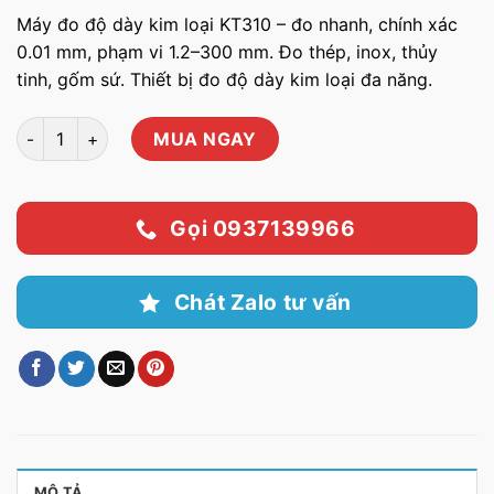
Máy đo độ dày kim loại KT310 – đo nhanh, chính xác
0.01 mm, phạm vi 1.2–300 mm. Đo thép, inox, thủy
tinh, gốm sứ. Thiết bị đo độ dày kim loại đa năng.
Máy đo độ dày kim loại KT310 số lượng
MUA NGAY
Gọi 0937139966
Chát Zalo tư vấn
MÔ TẢ