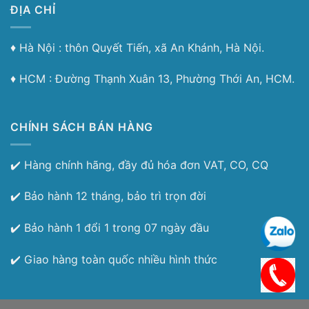
ĐỊA CHỈ
♦︎ Hà Nội : thôn Quyết Tiến, xã An Khánh, Hà Nội.
♦︎ HCM : Đường Thạnh Xuân 13, Phường Thới An, HCM.
CHÍNH SÁCH BÁN HÀNG
✔️ Hàng chính hãng, đầy đủ hóa đơn VAT, CO, CQ
✔️ Bảo hành 12 tháng, bảo trì trọn đời
✔️ Bảo hành 1 đổi 1 trong 07 ngày đầu
✔️ Giao hàng toàn quốc nhiều hình thức