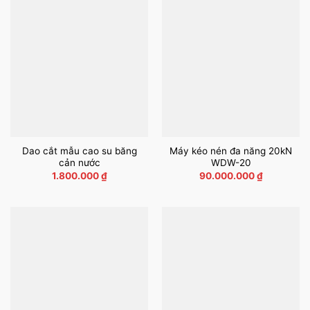
Dao cắt mẫu cao su băng
Máy kéo nén đa năng 20kN
cản nước
WDW-20
1.800.000
₫
90.000.000
₫