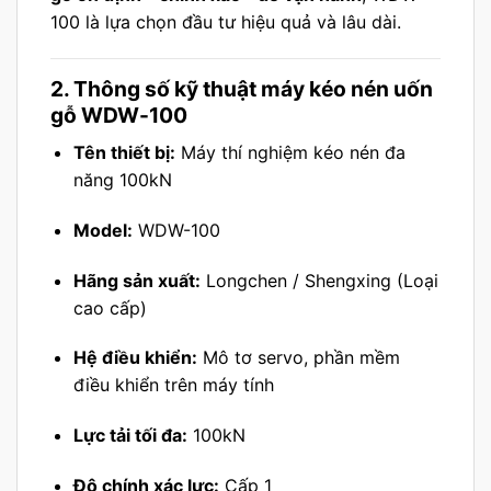
100 là lựa chọn đầu tư hiệu quả và lâu dài.
2. Thông số kỹ thuật máy kéo nén uốn
gỗ WDW-100
Tên thiết bị:
Máy thí nghiệm kéo nén đa
năng 100kN
Model:
WDW-100
Hãng sản xuất:
Longchen / Shengxing (Loại
cao cấp)
Hệ điều khiển:
Mô tơ servo, phần mềm
điều khiển trên máy tính
Lực tải tối đa:
100kN
Độ chính xác lực:
Cấp 1