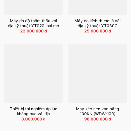
Máy đo độ thẩm thấu vải
Máy đo kích thước lỗ vải
địa kỹ thuật YT020 loại mở
địa kỹ thuật YT030G
22.000.000
₫
25.000.000
₫
Thiết bị thí nghiệm áp lực
Máy kéo nén vạn năng
kháng bục vải địa
100KN (WDW-100)
8.000.000
₫
98.000.000
₫