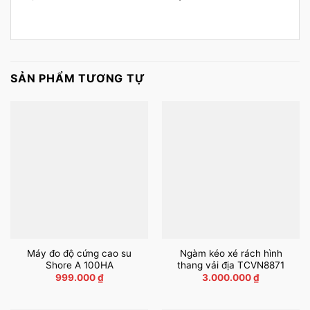
SẢN PHẨM TƯƠNG TỰ
Máy đo độ cứng cao su
Ngàm kéo xé rách hình
Shore A 100HA
thang vải địa TCVN8871
999.000
₫
3.000.000
₫