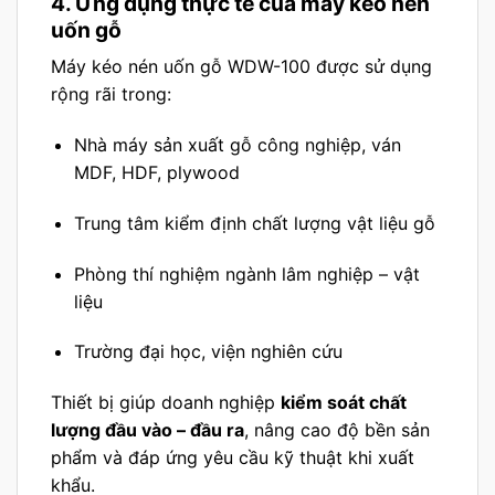
4. Ứng dụng thực tế của máy kéo nén
uốn gỗ
Máy kéo nén uốn gỗ WDW-100 được sử dụng
rộng rãi trong:
Nhà máy sản xuất gỗ công nghiệp, ván
MDF, HDF, plywood
Trung tâm kiểm định chất lượng vật liệu gỗ
Phòng thí nghiệm ngành lâm nghiệp – vật
liệu
Trường đại học, viện nghiên cứu
Thiết bị giúp doanh nghiệp
kiểm soát chất
lượng đầu vào – đầu ra
, nâng cao độ bền sản
phẩm và đáp ứng yêu cầu kỹ thuật khi xuất
khẩu.