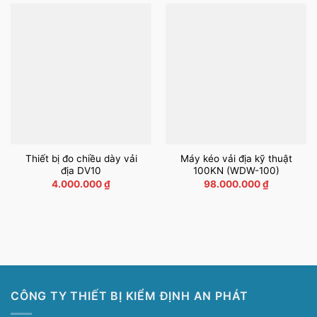
Thiết bị đo chiều dày vải
Máy kéo vải địa kỹ thuật
địa DV10
100KN (WDW-100)
4.000.000
₫
98.000.000
₫
CÔNG TY THIẾT BỊ KIỂM ĐỊNH AN PHÁT