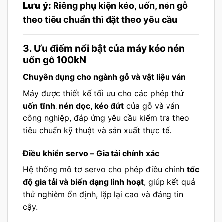
Lưu ý:
Riêng phụ kiện kéo, uốn, nén gỗ
theo tiêu chuẩn thì đặt theo yêu cầu
3. Ưu điểm nổi bật của máy kéo nén
uốn gỗ 100kN
Chuyên dụng cho ngành gỗ và vật liệu ván
Máy được thiết kế tối ưu cho các phép thử
uốn tĩnh, nén dọc, kéo đứt
của gỗ và ván
công nghiệp, đáp ứng yêu cầu kiểm tra theo
tiêu chuẩn kỹ thuật và sản xuất thực tế.
Điều khiển servo – Gia tải chính xác
Hệ thống mô tơ servo cho phép điều chỉnh
tốc
độ gia tải và biến dạng linh hoạt
, giúp kết quả
thử nghiệm ổn định, lặp lại cao và đáng tin
cậy.