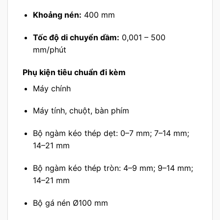
Khoảng nén:
400 mm
Tốc độ di chuyển dầm:
0,001 – 500
mm/phút
Phụ kiện tiêu chuẩn đi kèm
Máy chính
Máy tính, chuột, bàn phím
Bộ ngàm kéo thép dẹt: 0–7 mm; 7–14 mm;
14–21 mm
Bộ ngàm kéo thép tròn: 4–9 mm; 9–14 mm;
14–21 mm
Bộ gá nén Ø100 mm