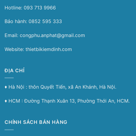
Hotline: 093 713 9966
Bảo hành: 0852 595 333
Email: congphu.anphat@gmail.com
Website: thietbikiemdinh.com
ĐỊA CHỈ
♦︎ Hà Nội : thôn Quyết Tiến, xã An Khánh, Hà Nội.
♦︎ HCM : Đường Thạnh Xuân 13, Phường Thới An, HCM.
CHÍNH SÁCH BÁN HÀNG