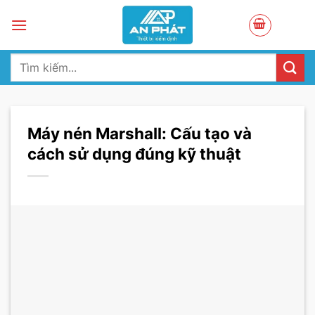
Skip
to
content
Tìm
kiếm:
Máy nén Marshall: Cấu tạo và
cách sử dụng đúng kỹ thuật