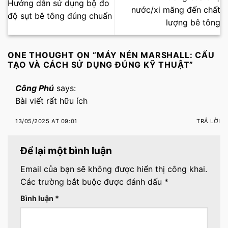
Hướng dẫn sử dụng bộ đo
nước/xi măng đến chất
độ sụt bê tông đúng chuẩn
lượng bê tông
ONE THOUGHT ON “
MÁY NÉN MARSHALL: CẤU
TẠO VÀ CÁCH SỬ DỤNG ĐÚNG KỸ THUẬT
”
Công Phú
says:
Bài viết rất hữu ích
13/05/2025 AT 09:01
TRẢ LỜI
Để lại một bình luận
Email của bạn sẽ không được hiển thị công khai.
Các trường bắt buộc được đánh dấu
*
Bình luận
*