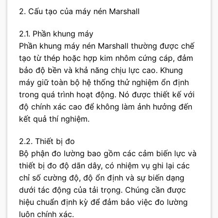
2. Cấu tạo của máy nén Marshall
2.1. Phần khung máy
Phần khung máy nén Marshall thường được chế
tạo từ thép hoặc hợp kim nhôm cứng cáp, đảm
bảo độ bền và khả năng chịu lực cao. Khung
máy giữ toàn bộ hệ thống thử nghiệm ổn định
trong quá trình hoạt động. Nó được thiết kế với
độ chính xác cao để không làm ảnh hưởng đến
kết quả thí nghiệm.
2.2. Thiết bị đo
Bộ phận đo lường bao gồm các cảm biến lực và
thiết bị đo độ dãn dây, có nhiệm vụ ghi lại các
chỉ số cường độ, độ ổn định và sự biến dạng
dưới tác động của tải trọng. Chúng cần được
hiệu chuẩn định kỳ để đảm bảo việc đo lường
luôn chính xác.