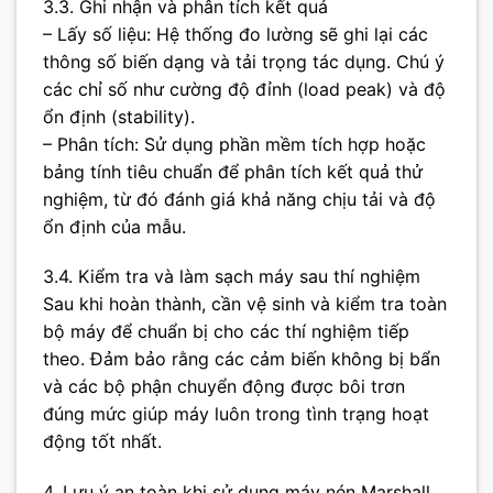
3.3. Ghi nhận và phân tích kết quả
– Lấy số liệu: Hệ thống đo lường sẽ ghi lại các
thông số biến dạng và tải trọng tác dụng. Chú ý
các chỉ số như cường độ đỉnh (load peak) và độ
ổn định (stability).
– Phân tích: Sử dụng phần mềm tích hợp hoặc
bảng tính tiêu chuẩn để phân tích kết quả thử
nghiệm, từ đó đánh giá khả năng chịu tải và độ
ổn định của mẫu.
3.4. Kiểm tra và làm sạch máy sau thí nghiệm
Sau khi hoàn thành, cần vệ sinh và kiểm tra toàn
bộ máy để chuẩn bị cho các thí nghiệm tiếp
theo. Đảm bảo rằng các cảm biến không bị bẩn
và các bộ phận chuyển động được bôi trơn
đúng mức giúp máy luôn trong tình trạng hoạt
động tốt nhất.
4. Lưu ý an toàn khi sử dụng máy nén Marshall