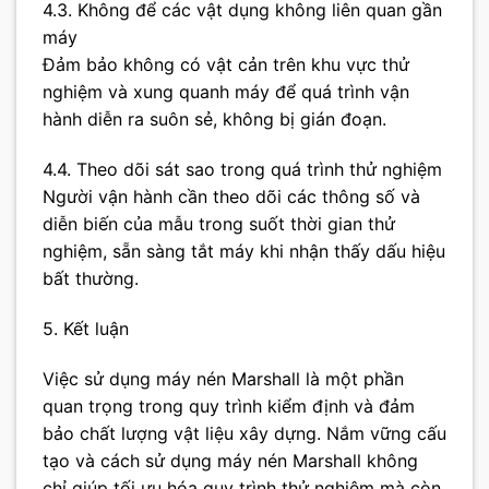
4.3. Không để các vật dụng không liên quan gần
máy
Đảm bảo không có vật cản trên khu vực thử
nghiệm và xung quanh máy để quá trình vận
hành diễn ra suôn sẻ, không bị gián đoạn.
4.4. Theo dõi sát sao trong quá trình thử nghiệm
Người vận hành cần theo dõi các thông số và
diễn biến của mẫu trong suốt thời gian thử
nghiệm, sẵn sàng tắt máy khi nhận thấy dấu hiệu
bất thường.
5. Kết luận
Việc sử dụng máy nén Marshall là một phần
quan trọng trong quy trình kiểm định và đảm
bảo chất lượng vật liệu xây dựng. Nắm vững cấu
tạo và cách sử dụng máy nén Marshall không
chỉ giúp tối ưu hóa quy trình thử nghiệm mà còn