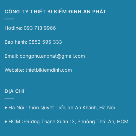
CÔNG TY THIẾT BỊ KIỂM ĐỊNH AN PHÁT
Hotline: 093 713 9966
Bảo hành: 0852 595 333
Email: congphu.anphat@gmail.com
Website: thietbikiemdinh.com
ĐỊA CHỈ
♦︎ Hà Nội : thôn Quyết Tiến, xã An Khánh, Hà Nội.
♦︎ HCM : Đường Thạnh Xuân 13, Phường Thới An, HCM.