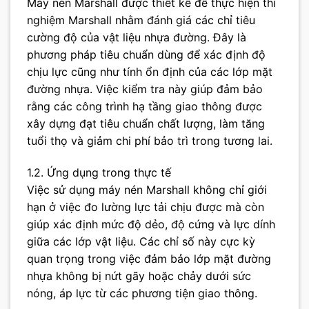
Máy nén Marshall được thiết kế để thực hiện thí
nghiệm Marshall nhằm đánh giá các chỉ tiêu
cường độ của vật liệu nhựa đường. Đây là
phương pháp tiêu chuẩn dùng để xác định độ
chịu lực cũng như tính ổn định của các lớp mặt
đường nhựa. Việc kiểm tra này giúp đảm bảo
rằng các công trình hạ tầng giao thông được
xây dựng đạt tiêu chuẩn chất lượng, làm tăng
tuổi thọ và giảm chi phí bảo trì trong tương lai.
1.2. Ứng dụng trong thực tế
Việc sử dụng máy nén Marshall không chỉ giới
hạn ở việc đo lường lực tải chịu được mà còn
giúp xác định mức độ dẻo, độ cứng và lực dính
giữa các lớp vật liệu. Các chỉ số này cực kỳ
quan trọng trong việc đảm bảo lớp mặt đường
nhựa không bị nứt gãy hoặc chảy dưới sức
nóng, áp lực từ các phương tiện giao thông.