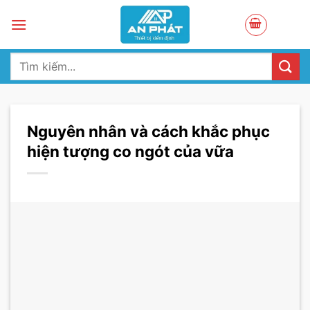
Skip
to
content
Tìm
kiếm:
Nguyên nhân và cách khắc phục
hiện tượng co ngót của vữa