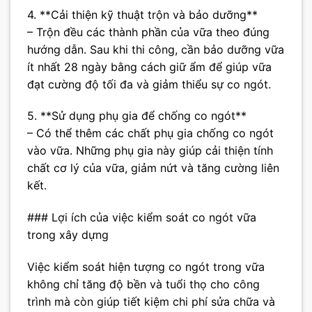
4. **Cải thiện kỹ thuật trộn và bảo dưỡng**
– Trộn đều các thành phần của vữa theo đúng
hướng dẫn. Sau khi thi công, cần bảo dưỡng vữa
ít nhất 28 ngày bằng cách giữ ẩm để giúp vữa
đạt cường độ tối đa và giảm thiểu sự co ngót.
5. **Sử dụng phụ gia để chống co ngót**
– Có thể thêm các chất phụ gia chống co ngót
vào vữa. Những phụ gia này giúp cải thiện tính
chất cơ lý của vữa, giảm nứt và tăng cường liên
kết.
### Lợi ích của việc kiểm soát co ngót vữa
trong xây dựng
Việc kiểm soát hiện tượng co ngót trong vữa
không chỉ tăng độ bền và tuổi thọ cho công
trình mà còn giúp tiết kiệm chi phí sửa chữa và