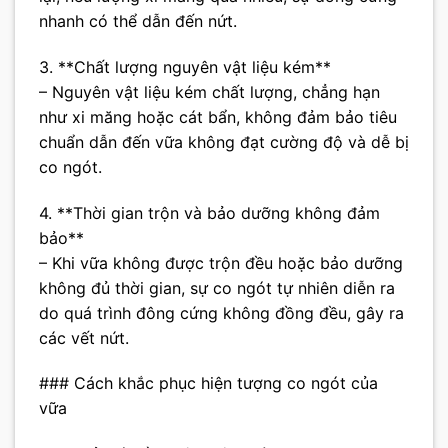
nhanh có thể dẫn đến nứt.
3. **Chất lượng nguyên vật liệu kém**
– Nguyên vật liệu kém chất lượng, chẳng hạn
như xi măng hoặc cát bẩn, không đảm bảo tiêu
chuẩn dẫn đến vữa không đạt cường độ và dễ bị
co ngót.
4. **Thời gian trộn và bảo dưỡng không đảm
bảo**
– Khi vữa không được trộn đều hoặc bảo dưỡng
không đủ thời gian, sự co ngót tự nhiên diễn ra
do quá trình đông cứng không đồng đều, gây ra
các vết nứt.
### Cách khắc phục hiện tượng co ngót của
vữa