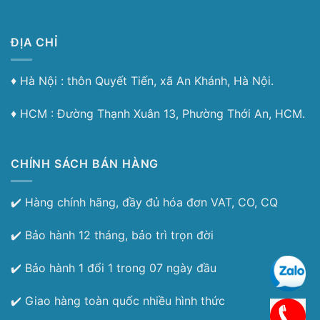
ĐỊA CHỈ
♦︎ Hà Nội : thôn Quyết Tiến, xã An Khánh, Hà Nội.
♦︎ HCM : Đường Thạnh Xuân 13, Phường Thới An, HCM.
CHÍNH SÁCH BÁN HÀNG
✔️ Hàng chính hãng, đầy đủ hóa đơn VAT, CO, CQ
✔️ Bảo hành 12 tháng, bảo trì trọn đời
✔️ Bảo hành 1 đổi 1 trong 07 ngày đầu
✔️ Giao hàng toàn quốc nhiều hình thức