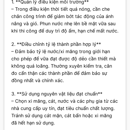
1. **Quản lý điều kiện môi trường**
– Trong điều kiện thời tiết quá nóng, cần che
chắn công trình để giảm bớt tác động của ánh
nắng và gió. Phun nước nhẹ lên bề mặt vữa sau
khi thi công để duy trì độ ẩm, hạn chế mất nước.
2. **Điều chỉnh tỷ lệ thành phần hợp lý**
– Đảm bảo tỷ lệ nước/xi măng trong giới hạn
cho phép để vữa đạt được độ dẻo cần thiết mà
không quá loãng. Thường xuyên kiểm tra, cân
đo cẩn thận các thành phần để đảm bảo sự
đồng nhất và chính xác.
3. **Sử dụng nguyên vật liệu đạt chuẩn**
– Chọn xi măng, cát, nước và các phụ gia từ các
nhà cung cấp uy tín, đạt tiêu chuẩn chất lượng.
Tránh sử dụng cát mặn, cát bẩn hoặc xi măng
đã hết hạn sử dụng.