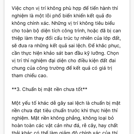
Việc chọn vị trí không phù hợp để tiến hành thí
nghiệm là một lỗi phổ biến khiến kết quả đo
không chính xác. Những vị trí không tiêu biểu
cho toàn bộ diện tích công trình, hoặc đã bị can
thiệp làm thay đổi cấu trúc tự nhiên của lớp đất,
sẽ đưa ra những kết quả sai lệch. Để khắc phục,
cần thực hiện khảo sát ban đầu kỹ lưỡng. Chọn
vị trí thí nghiệm đại diện cho điều kiện đất đai
chung của công trường để kết quả có giá trị
tham chiếu cao.
**3. Chuẩn bị mặt nền chưa tốt**
Một yếu tố khác dễ gây sai lệch là chuẩn bị mặt
nền chưa đạt tiêu chuẩn trước khi thực hiện thí
nghiệm. Mặt nền không phẳng, không loại bỏ
hoàn toàn các vật cản như đá, rễ cây, hay chất
thải khác có thể làm giảm độ chính xác của thí