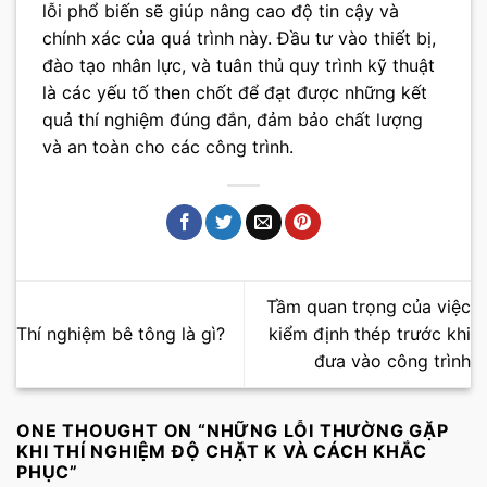
lỗi phổ biến sẽ giúp nâng cao độ tin cậy và
chính xác của quá trình này. Đầu tư vào thiết bị,
đào tạo nhân lực, và tuân thủ quy trình kỹ thuật
là các yếu tố then chốt để đạt được những kết
quả thí nghiệm đúng đắn, đảm bảo chất lượng
và an toàn cho các công trình.
Tầm quan trọng của việc
Thí nghiệm bê tông là gì?
kiểm định thép trước khi
đưa vào công trình
ONE THOUGHT ON “
NHỮNG LỖI THƯỜNG GẶP
KHI THÍ NGHIỆM ĐỘ CHẶT K VÀ CÁCH KHẮC
PHỤC
”