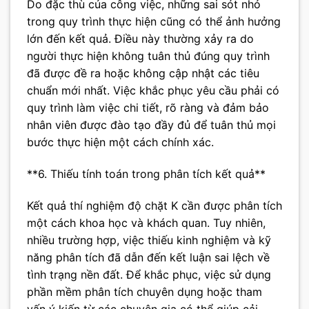
Do đặc thù của công việc, những sai sót nhỏ
trong quy trình thực hiện cũng có thể ảnh hưởng
lớn đến kết quả. Điều này thường xảy ra do
người thực hiện không tuân thủ đúng quy trình
đã được đề ra hoặc không cập nhật các tiêu
chuẩn mới nhất. Việc khắc phục yêu cầu phải có
quy trình làm việc chi tiết, rõ ràng và đảm bảo
nhân viên được đào tạo đầy đủ để tuân thủ mọi
bước thực hiện một cách chính xác.
**6. Thiếu tính toán trong phân tích kết quả**
Kết quả thí nghiệm độ chặt K cần được phân tích
một cách khoa học và khách quan. Tuy nhiên,
nhiều trường hợp, việc thiếu kinh nghiệm và kỹ
năng phân tích đã dẫn đến kết luận sai lệch về
tình trạng nền đất. Để khắc phục, việc sử dụng
phần mềm phân tích chuyên dụng hoặc tham
vấn ý kiến từ các chuyên gia có thể giúp cải