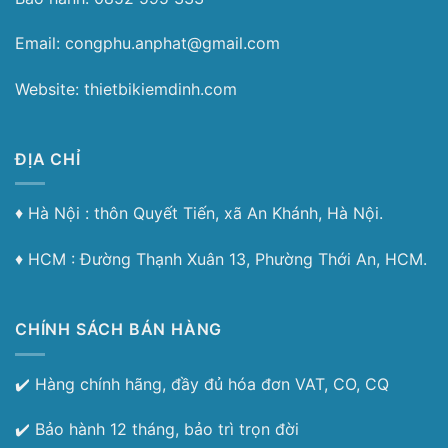
Email: congphu.anphat@gmail.com
Website: thietbikiemdinh.com
ĐỊA CHỈ
♦︎ Hà Nội : thôn Quyết Tiến, xã An Khánh, Hà Nội.
♦︎ HCM : Đường Thạnh Xuân 13, Phường Thới An, HCM.
CHÍNH SÁCH BÁN HÀNG
✔️ Hàng chính hãng, đầy đủ hóa đơn VAT, CO, CQ
✔️ Bảo hành 12 tháng, bảo trì trọn đời