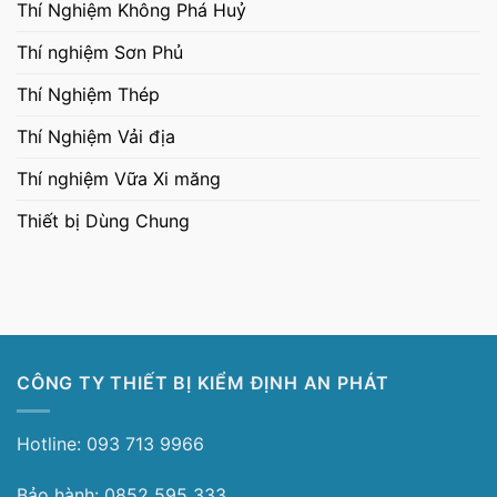
Thí Nghiệm Không Phá Huỷ
Thí nghiệm Sơn Phủ
Thí Nghiệm Thép
Thí Nghiệm Vải địa
Thí nghiệm Vữa Xi măng
Thiết bị Dùng Chung
CÔNG TY THIẾT BỊ KIỂM ĐỊNH AN PHÁT
Hotline: 093 713 9966
Bảo hành: 0852 595 333