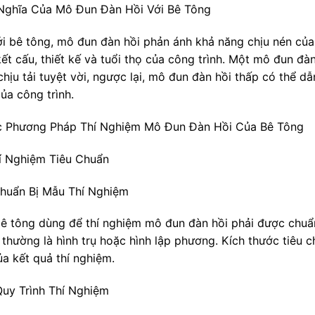
 Nghĩa Của Mô Đun Đàn Hồi Với Bê Tông
ới bê tông, mô đun đàn hồi phản ánh khả năng chịu nén của v
kết cấu, thiết kế và tuổi thọ của công trình. Một mô đun đ
chịu tải tuyệt vời, ngược lại, mô đun đàn hồi thấp có thể d
ủa công trình.
c Phương Pháp Thí Nghiệm Mô Đun Đàn Hồi Của Bê Tông
hí Nghiệm Tiêu Chuẩn
 Chuẩn Bị Mẫu Thí Nghiệm
ê tông dùng để thí nghiệm mô đun đàn hồi phải được chuẩn 
 thường là hình trụ hoặc hình lập phương. Kích thước tiêu 
ủa kết quả thí nghiệm.
 Quy Trình Thí Nghiệm