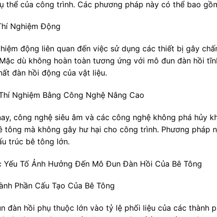
cụ thể của công trình. Các phương pháp này có thể bao gồ
 Thí Nghiệm Động
ghiệm động liên quan đến việc sử dụng các thiết bị gây ch
 Mặc dù không hoàn toàn tương ứng với mô đun đàn hồi tĩn
hất đàn hồi động của vật liệu.
 Thí Nghiệm Bằng Công Nghệ Nâng Cao
nay, công nghệ siêu âm và các công nghệ không phá hủy k
ê tông mà không gây hư hại cho công trình. Phương pháp này
u trúc bê tông lớn.
c Yếu Tố Ảnh Hưởng Đến Mô Đun Đàn Hồi Của Bê Tông
hành Phần Cấu Tạo Của Bê Tông
n đàn hồi phụ thuộc lớn vào tỷ lệ phối liệu của các thành 