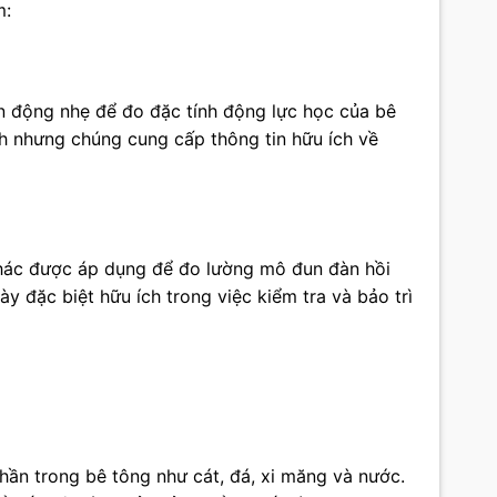
m:
ấn động nhẹ để đo đặc tính động lực học của bê
h nhưng chúng cung cấp thông tin hữu ích về
hác được áp dụng để đo lường mô đun đàn hồi
 đặc biệt hữu ích trong việc kiểm tra và bảo trì
phần trong bê tông như cát, đá, xi măng và nước.