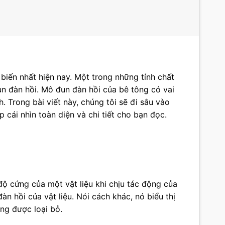
biến nhất hiện nay. Một trong những tính chất
n đàn hồi. Mô đun đàn hồi của bê tông có vai
. Trong bài viết này, chúng tôi sẽ đi sâu vào
cái nhìn toàn diện và chi tiết cho bạn đọc.
độ cứng của một vật liệu khi chịu tác động của
àn hồi của vật liệu. Nói cách khác, nó biểu thị
ụng được loại bỏ.