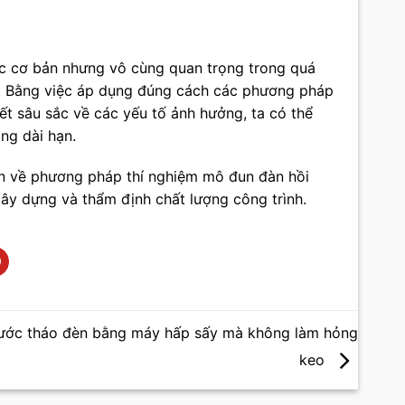
c cơ bản nhưng vô cùng quan trọng trong quá
ình. Bằng việc áp dụng đúng cách các phương pháp
iết sâu sắc về các yếu tố ảnh hưởng, ta có thể
ng dài hạn.
ện về phương pháp thí nghiệm mô đun đàn hồi
xây dựng và thẩm định chất lượng công trình.
ước tháo đèn bằng máy hấp sấy mà không làm hỏng
keo