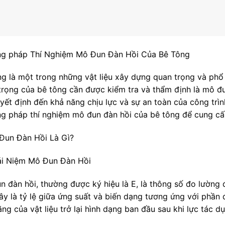
g pháp Thí Nghiệm Mô Đun Đàn Hồi Của Bê Tông
ng là một trong những vật liệu xây dựng quan trọng và phổ 
trọng của bê tông cần được kiểm tra và thẩm định là mô đu
yết định đến khả năng chịu lực và sự an toàn của công trình
g pháp thí nghiệm mô đun đàn hồi của bê tông để cung cấp 
 Đun Đàn Hồi Là Gì?
hái Niệm Mô Đun Đàn Hồi
n đàn hồi, thường được ký hiệu là E, là thông số đo lường 
ây là tỷ lệ giữa ứng suất và biến dạng tương ứng với phần đ
ng của vật liệu trở lại hình dạng ban đầu sau khi lực tác d