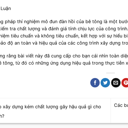
 Luận
g pháp thí nghiệm mô đun đàn hồi của bê tông là một bướ
 kiểm tra chất lượng và đánh giá tính chịu lực của công tr
hiệm tiêu chuẩn và không tiêu chuẩn, kết hợp với sự hiểu b
ảo độ an toàn và hiệu quả của các công trình xây dựng tro
ng rằng bài viết này đã cung cấp cho bạn cái nhìn toàn di
ê tông, từ đó có những ứng dụng hiệu quả trong thực tiễn 
Các b
 xây dựng kém chất lượng gây hậu quả gì cho
h?