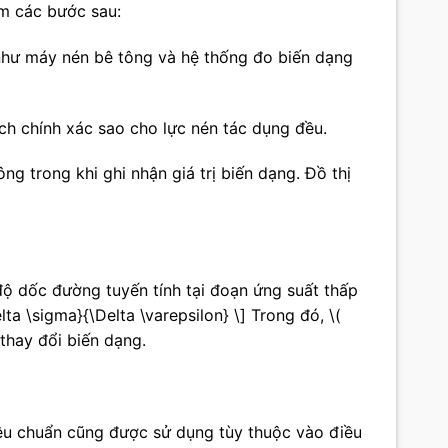
m các bước sau:
c như máy nén bê tông và hệ thống đo biến dạng
ch chính xác sao cho lực nén tác dụng đều.
ng trong khi ghi nhận giá trị biến dạng. Đồ thị
độ dốc đường tuyến tính tại đoạn ứng suất thấp
lta \sigma}{\Delta \varepsilon} \] Trong đó, \(
à thay đổi biến dạng.
êu chuẩn cũng được sử dụng tùy thuộc vào điều