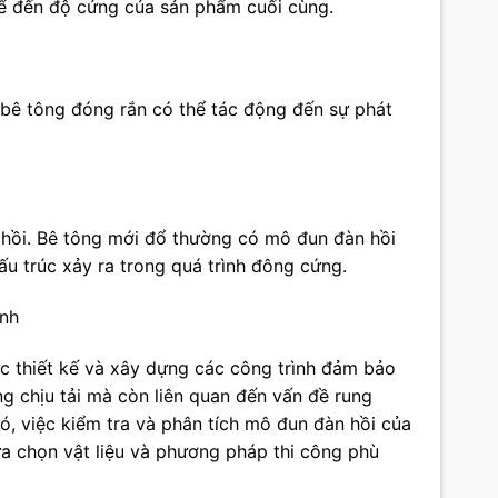
kể đến độ cứng của sản phẩm cuối cùng.
 bê tông đóng rắn có thể tác động đến sự phát
 hồi. Bê tông mới đổ thường có mô đun đàn hồi
ấu trúc xảy ra trong quá trình đông cứng.
ình
iệc thiết kế và xây dựng các công trình đảm bảo
g chịu tải mà còn liên quan đến vấn đề rung
đó, việc kiểm tra và phân tích mô đun đàn hồi của
lựa chọn vật liệu và phương pháp thi công phù