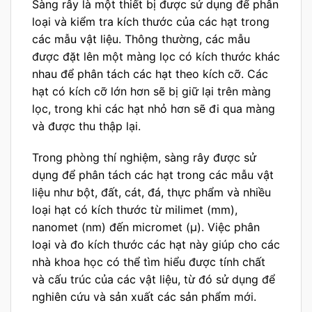
Sàng rây là một thiết bị được sử dụng để phân
loại và kiểm tra kích thước của các hạt trong
các mẫu vật liệu. Thông thường, các mẫu
được đặt lên một màng lọc có kích thước khác
nhau để phân tách các hạt theo kích cỡ. Các
hạt có kích cỡ lớn hơn sẽ bị giữ lại trên màng
lọc, trong khi các hạt nhỏ hơn sẽ đi qua màng
và được thu thập lại.
Trong phòng thí nghiệm, sàng rây được sử
dụng để phân tách các hạt trong các mẫu vật
liệu như bột, đất, cát, đá, thực phẩm và nhiều
loại hạt có kích thước từ milimet (mm),
nanomet (nm) đến micromet (µ). Việc phân
loại và đo kích thước các hạt này giúp cho các
nhà khoa học có thể tìm hiểu được tính chất
và cấu trúc của các vật liệu, từ đó sử dụng để
nghiên cứu và sản xuất các sản phẩm mới.