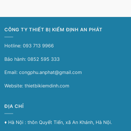
CÔNG TY THIẾT BỊ KIỂM ĐỊNH AN PHÁT
Hotline: 093 713 9966
Bảo hành: 0852 595 333
Email: congphu.anphat@gmail.com
Website: thietbikiemdinh.com
ĐỊA CHỈ
♦︎ Hà Nội : thôn Quyết Tiến, xã An Khánh, Hà Nội.