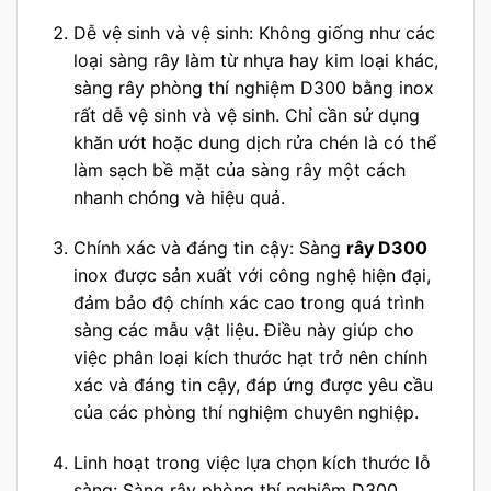
Dễ vệ sinh và vệ sinh: Không giống như các
loại sàng rây làm từ nhựa hay kim loại khác,
sàng rây phòng thí nghiệm D300 bằng inox
rất dễ vệ sinh và vệ sinh. Chỉ cần sử dụng
khăn ướt hoặc dung dịch rửa chén là có thể
làm sạch bề mặt của sàng rây một cách
nhanh chóng và hiệu quả.
Chính xác và đáng tin cậy: Sàng
rây D300
inox được sản xuất với công nghệ hiện đại,
đảm bảo độ chính xác cao trong quá trình
sàng các mẫu vật liệu. Điều này giúp cho
việc phân loại kích thước hạt trở nên chính
xác và đáng tin cậy, đáp ứng được yêu cầu
của các phòng thí nghiệm chuyên nghiệp.
Linh hoạt trong việc lựa chọn kích thước lỗ
sàng: Sàng rây phòng thí nghiệm D300