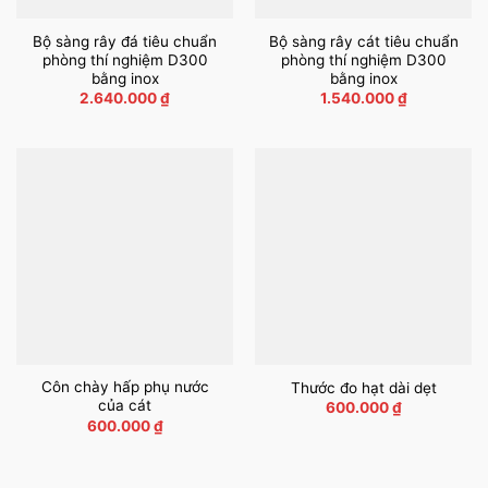
Bộ sàng rây đá tiêu chuẩn
Bộ sàng rây cát tiêu chuẩn
phòng thí nghiệm D300
phòng thí nghiệm D300
bằng inox
bằng inox
2.640.000
₫
1.540.000
₫
Côn chày hấp phụ nước
Thước đo hạt dài dẹt
của cát
600.000
₫
600.000
₫