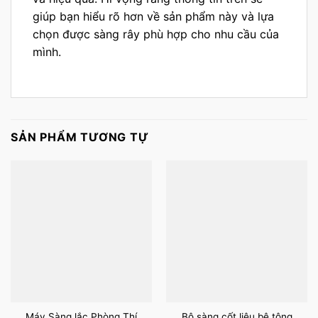
giúp bạn hiểu rõ hơn về sản phẩm này và lựa
chọn được sàng rây phù hợp cho nhu cầu của
mình.
SẢN PHẨM TƯƠNG TỰ
Máy Sàng lắc Phòng Thí
Bộ sàng cốt liệu bê tông