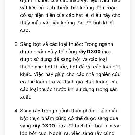
độ tinh khiết của các mẫu vật liệu. Nếu mẫu
vật liệu có kích thước hạt không đều hoặc
có sự hiện diện của các hạt lẻ, điều này cho
thấy mẫu vật liệu không đạt độ tinh khiết
cao.
Sàng bột và các loại thuốc: Trong ngành
dược phẩm và y tế, sàng
rây D300
inox
được sử dụng để sàng bột và các loại
thuốc như bột thuốc, bột đá và các loại bột
khác. Việc này giúp cho các nhà nghiên cứu
có thể kiểm tra và đánh giá chất lượng của
các loại thuốc trước khi sử dụng trong sản
xuất.
Sàng rây trong ngành thực phẩm: Các mẫu
bột thực phẩm cũng có thể được sàng qua
sàng
rây D300
inox để tách lớp bột mịn và
lớp bột cục. Ngoài ra, việc sàng rây cũng