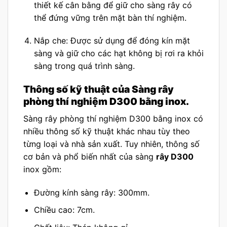
thiết kế cân bằng để giữ cho sàng rây có
thể đứng vững trên mặt bàn thí nghiệm.
Nắp che: Được sử dụng để đóng kín mặt
sàng và giữ cho các hạt không bị rơi ra khỏi
sàng trong quá trình sàng.
Thông số kỹ thuật của Sàng rây
phòng thí nghiệm D300 bằng inox.
Sàng rây phòng thí nghiệm D300 bằng inox có
nhiều thông số kỹ thuật khác nhau tùy theo
từng loại và nhà sản xuất. Tuy nhiên, thông số
cơ bản và phổ biến nhất của sàng
rây D300
inox gồm:
Đường kính sàng rây: 300mm.
Chiều cao: 7cm.