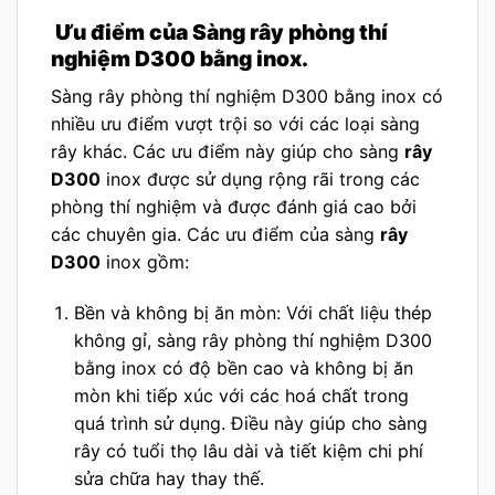
Ưu điểm của Sàng rây phòng thí
nghiệm D300 bằng inox.
Sàng rây phòng thí nghiệm D300 bằng inox có
nhiều ưu điểm vượt trội so với các loại sàng
rây khác. Các ưu điểm này giúp cho sàng
rây
D300
inox được sử dụng rộng rãi trong các
phòng thí nghiệm và được đánh giá cao bởi
các chuyên gia. Các ưu điểm của sàng
rây
D300
inox gồm:
Bền và không bị ăn mòn: Với chất liệu thép
không gỉ, sàng rây phòng thí nghiệm D300
bằng inox có độ bền cao và không bị ăn
mòn khi tiếp xúc với các hoá chất trong
quá trình sử dụng. Điều này giúp cho sàng
rây có tuổi thọ lâu dài và tiết kiệm chi phí
sửa chữa hay thay thế.