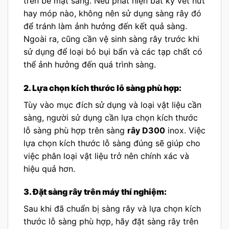
trên bề mặt sàng. Nếu phát hiện bất kỳ vết nứt
hay móp nào, không nên sử dụng sàng rây đó
để tránh làm ảnh hưởng đến kết quả sàng.
Ngoài ra, cũng cần vệ sinh sàng rây trước khi
sử dụng để loại bỏ bụi bẩn và các tạp chất có
thể ảnh hưởng đến quá trình sàng.
2. Lựa chọn kích thước lỗ sàng phù hợp:
Tùy vào mục đích sử dụng và loại vật liệu cần
sàng, người sử dụng cần lựa chọn kích thước
lỗ sàng phù hợp trên sàng
rây D300
inox. Việc
lựa chọn kích thước lỗ sàng đúng sẽ giúp cho
việc phân loại vật liệu trở nên chính xác và
hiệu quả hơn.
3. Đặt sàng rây trên máy thí nghiệm:
Sau khi đã chuẩn bị sàng rây và lựa chọn kích
thước lỗ sàng phù hợp, hãy đặt sàng rây trên