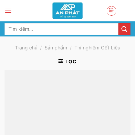
Skip
to
content
Tìm
kiếm:
Trang chủ
/
Sản phẩm
/
Thí nghiệm Cốt Liệu
LỌC