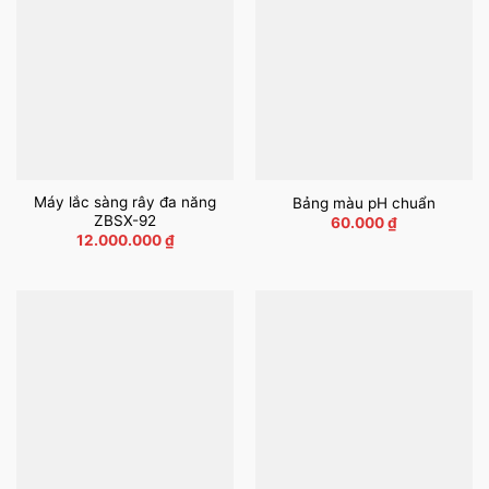
Máy lắc sàng rây đa năng
Bảng màu pH chuẩn
ZBSX-92
60.000
₫
12.000.000
₫