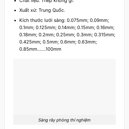
Chất liệu: Thép không gỉ.
Xuất xứ: Trung Quốc.
Kích thước lưới sàng: 0.075mm; 0.09mm;
0.1mm; 0.125mm; 0.14mm; 0.15mm; 0.16mm;
0.18mm; 0.2mm; 0.25mm; 0.3mm; 0.315mm;
0.425mm; 0.5mm; 0.6mm; 0.63mm;
0.85mm…….100mm
Sàng rây phòng thí nghiệm