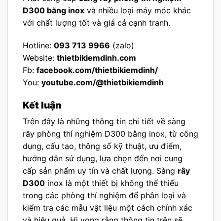
D300 bằng inox
và nhiều loại máy móc khác
với chất lượng tốt và giá cả cạnh tranh.
Hotline:
093 713 9966
(zalo)
Website:
thietbikiemdinh.com
Fb:
facebook.com/thietbikiemdinh/
You:
youtube.com/@thietbikiemdinh
Kết luận
Trên đây là những thông tin chi tiết về sàng
rây phòng thí nghiệm D300 bằng inox, từ công
dụng, cấu tạo, thông số kỹ thuật, ưu điểm,
hướng dẫn sử dụng, lựa chọn đến nơi cung
cấp sản phẩm uy tín và chất lượng. Sàng
rây
D300
inox là một thiết bị không thể thiếu
trong các phòng thí nghiệm để phân loại và
kiểm tra các mẫu vật liệu một cách chính xác
và hiệu quả. Hi vọng rằng thông tin trên sẽ