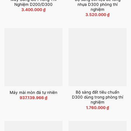
Nghiệm D200/D300
nhựa D300 phòng thí
nghiệm
3.400.000
₫
3.520.000
₫
Bộ sàng đất tiêu chuẩn
Máy mài mòn đá tự nhiên
D300 dùng trong phòng thí
937.139.966
₫
nghiệm
1.760.000
₫