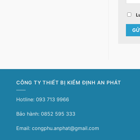
L
CÔNG TY THIẾT BỊ KIỂM ĐỊNH AN PHÁT
Hotline: 093 713 9966
Bảo hành: 0852 595 333
Email: congphu.anphat@gmail.com