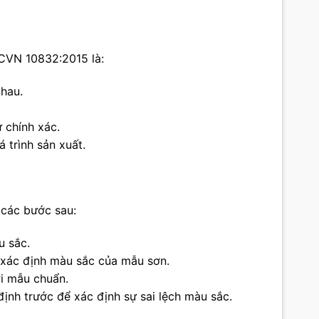
TCVN 10832:2015 là:
hau.
 chính xác.
 trình sản xuất.
các bước sau:
u sắc.
ể xác định màu sắc của mẫu sơn.
i mẫu chuẩn.
định trước để xác định sự sai lệch màu sắc.