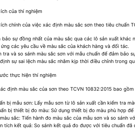
ích của thí nghiệm
ích chính của việc xác định màu sắc sơn theo tiêu chuẩn 
 bảo sự đồng nhất của màu sắc qua các lô sản xuất khác n
 ứng các yêu cầu về màu sắc của khách hàng và đối tác.
m tra và so sánh màu sắc sơn với mẫu chuẩn để đảm bảo sự
định sự sai lệch màu sắc nhằm kịp thời điều chỉnh trong quá
ước thực hiện thí nghiệm
xác định màu sắc của sơn theo TCVN 10832:2015 bao gồm 
uẩn bị mẫu sơn: Lấy mẫu sơn từ lô sản xuất cần kiểm tra mà
uẩn bị thiết bị đo màu: Sử dụng thiết bị đo màu phù hợp đ
 màu sắc: Tiến hành đo màu sắc của mẫu sơn và so sánh vớ
n tích kết quả: So sánh kết quả đo được với tiêu chuẩn đã 