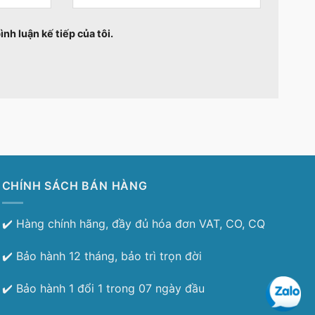
ình luận kế tiếp của tôi.
CHÍNH SÁCH BÁN HÀNG
✔️ Hàng chính hãng, đầy đủ hóa đơn VAT, CO, CQ
✔️ Bảo hành 12 tháng, bảo trì trọn đời
✔️ Bảo hành 1 đổi 1 trong 07 ngày đầu