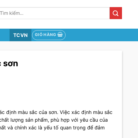
ìm
iếm:
TCVN
GIỎ HÀNG
c sơn
c định màu sắc của sơn. Việc xác định màu sắc
chất lượng sản phẩm, phù hợp với yêu cầu của
hất và chính xác là yếu tố quan trọng để đảm