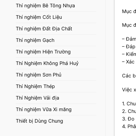
Thí nghiệm Bê Tông Nhựa
Mục đ
Thí nghiệm Cốt Liệu
Mục đ
Thí nghiệm Đất Địa Chất
– Đảm
Thí nghiệm Gạch
– Đáp
Thí nghiệm Hiện Trường
– Kiể
– Xác 
Thí Nghiệm Không Phá Huỷ
Thí nghiệm Sơn Phủ
Các b
Thí Nghiệm Thép
Việc 
Thí Nghiệm Vải địa
1. Ch
Thí nghiệm Vữa Xi măng
2. Ch
3. Đo
Thiết bị Dùng Chung
4. Phâ