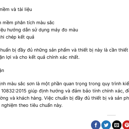
mềm và tài liệu
n mềm phân tích màu sắc
 liệu hướng dẫn sử dụng máy đo màu
ghi chép kết quả
chuẩn bị đầy đủ những sản phẩm và thiết bị này là cần thiết
ận lợi và cho kết quả chính xác nhất.
ận
ịnh màu sắc sơn là một phần quan trọng trong quy trình ki
10832:2015 giúp định hướng và đảm bảo tính chính xác, đ
ường và khách hàng. Việc chuẩn bị đầy đủ thiết bị và sản ph
í nghiệm theo tiêu chuẩn này.