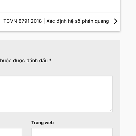
TCVN 8791:2018 | Xác định hệ số phản quang
 buộc được đánh dấu
*
Trang web