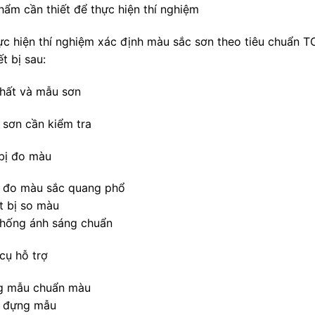
hẩm cần thiết để thực hiện thí nghiệm
ực hiện thí nghiệm xác định màu sắc sơn theo tiêu chuẩn 
ết bị sau:
hất và mẫu sơn
 sơn cần kiểm tra
 bị đo màu
 đo màu sắc quang phổ
t bị so màu
thống ánh sáng chuẩn
cụ hỗ trợ
g mẫu chuẩn màu
 đựng mẫu