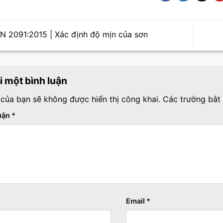
 2091:2015 | Xác định độ mịn của sơn
ại một bình luận
 của bạn sẽ không được hiển thị công khai.
Các trường bắt
luận
*
Email
*