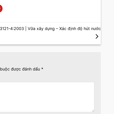
121-4:2003 | Vữa xây dựng – Xác định độ hút nước
 buộc được đánh dấu
*