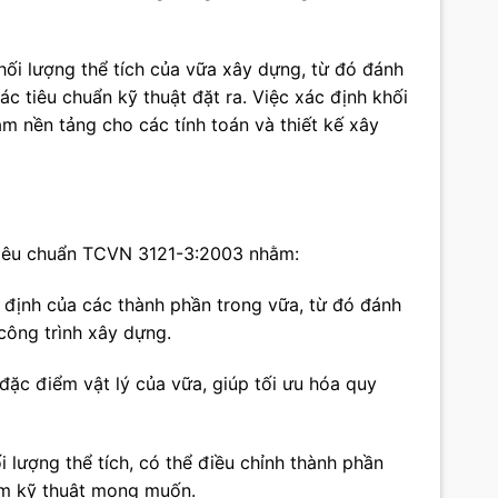
hối lượng thể tích của vữa xây dựng, từ đó đánh
c tiêu chuẩn kỹ thuật đặt ra. Việc xác định khối
àm nền tảng cho các tính toán và thiết kế xây
 tiêu chuẩn TCVN 3121-3:2003 nhằm:
 định của các thành phần trong vữa, từ đó đánh
công trình xây dựng.
 đặc điểm vật lý của vữa, giúp tối ưu hóa quy
i lượng thể tích, có thể điều chỉnh thành phần
iểm kỹ thuật mong muốn.