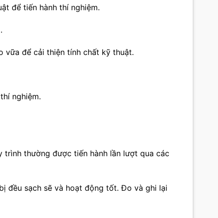
ật để tiến hành thí nghiệm.
.
 vữa để cải thiện tính chất kỹ thuật.
 thí nghiệm.
y trình thường được tiến hành lần lượt qua các
bị đều sạch sẽ và hoạt động tốt. Đo và ghi lại