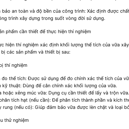
 bảo an toàn và độ bền của công trình: Xác định được chấ
ông trình xây dựng trong suốt vòng đời sử dụng.
ản phẩm cần thiết để thực hiện thí nghiệm
ực hiện thí nghiệm xác định khối lượng thể tích của vữa x
bị các sản phẩm và thiết bị sau:
bị thí nghiệm
h đo thể tích: Được sử dụng để đo chính xác thể tích của vữ
n kỹ thuật: Dùng để cân chính xác khối lượng của vữa.
ìa hoặc xẻng múc vữa: Dụng cụ cần thiết để lấy và trộn vữa
phân tích hạt (nếu cần): Để phân tích thành phần và kích t
y rung (nếu có): Giúp đảm bảo vữa được lèn chặt và loại bỏ
iệu thử nghiệm