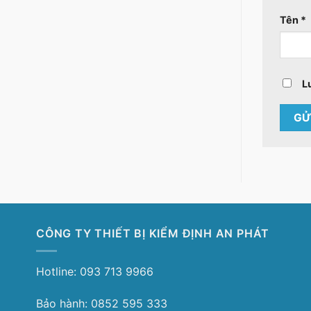
Tên
*
L
CÔNG TY THIẾT BỊ KIỂM ĐỊNH AN PHÁT
Hotline: 093 713 9966
Bảo hành: 0852 595 333