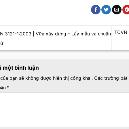
TCVN 3
 3121-1:2003 | Vữa xây dựng – Lấy mẫu và chuẩn
hử
ại một bình luận
 của bạn sẽ không được hiển thị công khai.
Các trường bắt
luận
*