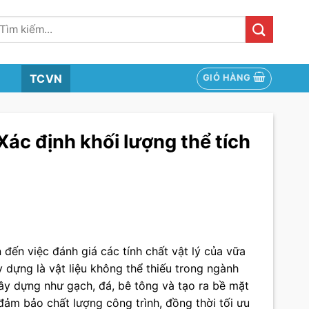
ìm
iếm:
TCVN
GIỎ HÀNG
ác định khối lượng thể tích
đến việc đánh giá các tính chất vật lý của vữa
y dựng là vật liệu không thể thiếu trong ngành
ây dựng như gạch, đá, bê tông và tạo ra bề mặt
đảm bảo chất lượng công trình, đồng thời tối ưu