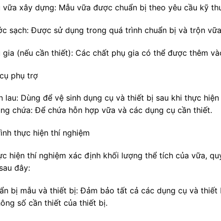
u vữa xây dựng: Mẫu vữa được chuẩn bị theo yêu cầu kỹ thu
ớc sạch: Được sử dụng trong quá trình chuẩn bị và trộn vữa
 gia (nếu cần thiết): Các chất phụ gia có thể được thêm vào
cụ phụ trợ
n lau: Dùng để vệ sinh dụng cụ và thiết bị sau khi thực hiện
ùng chứa: Để chứa hỗn hợp vữa và các dụng cụ cần thiết.
ình thực hiện thí nghiệm
c hiện thí nghiệm xác định khối lượng thể tích của vữa, qu
sau đây:
ẩn bị mẫu và thiết bị: Đảm bảo tất cả các dụng cụ và thiết 
ông số cần thiết của thiết bị.