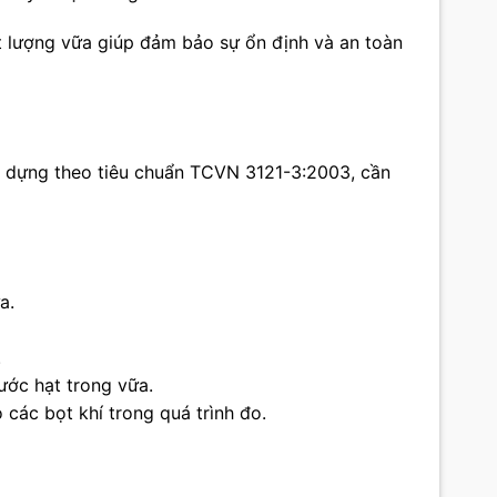
t lượng vữa giúp đảm bảo sự ổn định và an toàn
ây dựng theo tiêu chuẩn TCVN 3121-3:2003, cần
a.
.
hước hạt trong vữa.
 các bọt khí trong quá trình đo.