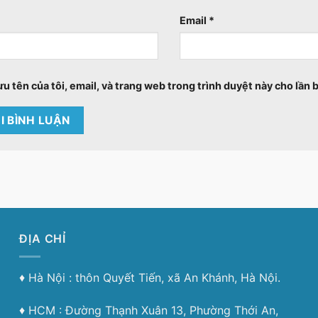
Email
*
ưu tên của tôi, email, và trang web trong trình duyệt này cho lần b
ĐỊA CHỈ
♦︎ Hà Nội : thôn Quyết Tiến, xã An Khánh, Hà Nội.
♦︎ HCM : Đường Thạnh Xuân 13, Phường Thới An,