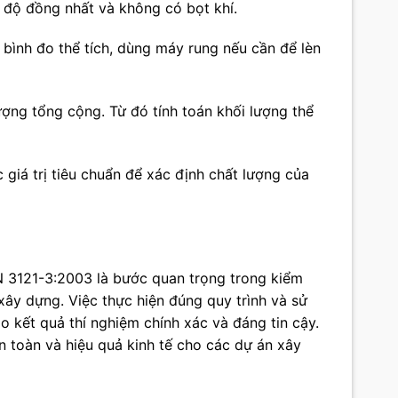
 độ đồng nhất và không có bọt khí.
 bình đo thể tích, dùng máy rung nếu cần để lèn
ượng tổng cộng. Từ đó tính toán khối lượng thể
c giá trị tiêu chuẩn để xác định chất lượng của
N 3121-3:2003 là bước quan trọng trong kiểm
xây dựng. Việc thực hiện đúng quy trình và sử
ảo kết quả thí nghiệm chính xác và đáng tin cậy.
an toàn và hiệu quả kinh tế cho các dự án xây