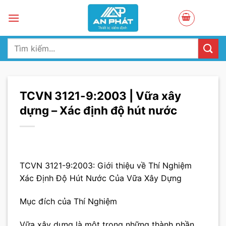
Skip
to
content
Tìm
kiếm:
TCVN 3121-9:2003 | Vữa xây
dựng – Xác định độ hút nước
TCVN 3121-9:2003: Giới thiệu về Thí Nghiệm
Xác Định Độ Hút Nước Của Vữa Xây Dựng
Mục đích của Thí Nghiệm
Vữa xây dựng là một trong những thành phần