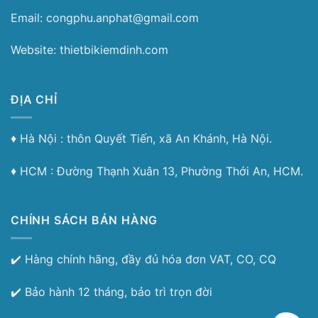
Email: congphu.anphat@gmail.com
Website: thietbikiemdinh.com
ĐỊA CHỈ
♦︎ Hà Nội : thôn Quyết Tiến, xã An Khánh, Hà Nội.
♦︎ HCM : Đường Thạnh Xuân 13, Phường Thới An, HCM.
CHÍNH SÁCH BÁN HÀNG
✔️ Hàng chính hãng, đầy đủ hóa đơn VAT, CO, CQ
✔️ Bảo hành 12 tháng, bảo trì trọn đời