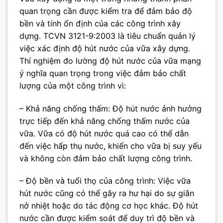
quan trọng cần được kiểm tra để đảm bảo độ
bền và tính ổn định của các công trình xây
dựng. TCVN 3121-9:2003 là tiêu chuẩn quản lý
việc xác định độ hút nước của vữa xây dựng.
Thí nghiệm đo lường độ hút nước của vữa mạng
ý nghĩa quan trọng trong việc đảm bảo chất
lượng của một công trình vì:
– Khả năng chống thấm: Độ hút nước ảnh hưởng
trực tiếp đến khả năng chống thấm nước của
vữa. Vữa có độ hút nước quá cao có thể dẫn
đến việc hấp thụ nước, khiến cho vữa bị suy yếu
và không còn đảm bảo chất lượng công trình.
– Độ bền và tuổi thọ của công trình: Việc vữa
hút nước cũng có thể gây ra hư hại do sự giãn
nở nhiệt hoặc do tác động cơ học khác. Độ hút
nước cần được kiểm soát để duy trì độ bền và