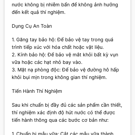
nước không bị nhiễm bẩn để không ảnh hưởng
đến kết quả thí nghiệm.
Dụng Cụ An Toàn
1. Găng tay bảo hộ: Để bảo vệ tay trong quá
trình tiếp xúc với hóa chất hoặc vật liệu.
2. Kính bảo hộ: Để bảo vệ mắt khỏi bất kỳ vụn
vữa hoặc các hạt nhỏ bay vào.
3. Mặt nạ phòng độc: Để bảo vệ đường hô hấp
khỏi bụi mịn trong không gian thí nghiệm.
Tiến Hành Thí Nghiệm
Sau khi chuẩn bị đầy đủ các sản phẩm cần thiết,
thí nghiệm xác định độ hút nước có thể được
tiến hành thông qua các bước cơ bản như:
1. Chuẩn bị mẫu vữa: Cắt các mẫu vữa thành