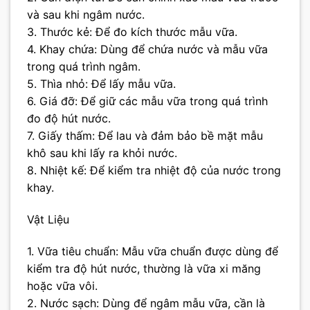
và sau khi ngâm nước.
3. Thước kẻ: Để đo kích thước mẫu vữa.
4. Khay chứa: Dùng để chứa nước và mẫu vữa
trong quá trình ngâm.
5. Thìa nhỏ: Để lấy mẫu vữa.
6. Giá đỡ: Để giữ các mẫu vữa trong quá trình
đo độ hút nước.
7. Giấy thấm: Để lau và đảm bảo bề mặt mẫu
khô sau khi lấy ra khỏi nước.
8. Nhiệt kế: Để kiểm tra nhiệt độ của nước trong
khay.
Vật Liệu
1. Vữa tiêu chuẩn: Mẫu vữa chuẩn được dùng để
kiểm tra độ hút nước, thường là vữa xi măng
hoặc vữa vôi.
2. Nước sạch: Dùng để ngâm mẫu vữa, cần là