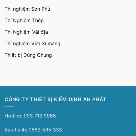
Thí nghiệm Sơn Phủ
Thí Nghiệm Thép
Thí Nghiệm Vải địa
Thí nghiệm Vữa Xi măng
Thiết bị Dùng Chung
CÔNG TY THIẾT BỊ KIỂM ĐỊNH AN PHÁT
Hotline: 093 713 9966
Bảo hành: 0852 595 333