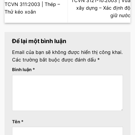
TCVN 3121-10:2003 | Vữa
TCVN 311:2003 | Thép –
xây dựng – Xác định độ
Thử kéo xoắn
giữ nước
Để lại một bình luận
Email của bạn sẽ không được hiển thị công khai.
Các trường bắt buộc được đánh dấu
*
Bình luận
*
Tên
*