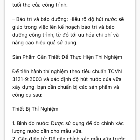
tuổi thọ của công trình.
– Bảo trì và bảo dưỡng: Hiểu rõ độ hút nước sẽ
giúp trong việc lên kế hoạch bảo trì và bảo
dưỡng công trình, từ đó tối ưu hóa chi phí và
nâng cao hiệu quả sử dụng.
Sản Phẩm Cần Thiết Để Thực Hiện Thí Nghiệm
Để tiến hành thí nghiệm theo tiêu chuẩn TCVN
3121-9:2003 và xác định độ hút nước của vữa
xây dựng, bạn cần chuẩn bị các sản phẩm và
công cụ sau:
Thiết Bị Thí Nghiệm
1. Bình đo nước: Được sử dụng để đo chính xác
lượng nước cần cho mẫu vữa.
2. Cân điện tử: Để cân chính xác mẫu vữa trước