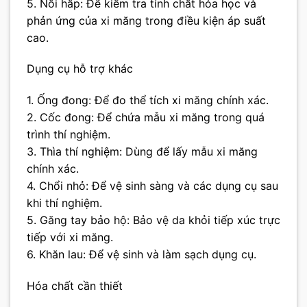
5. Nồi hấp: Để kiểm tra tính chất hóa học và
phản ứng của xi măng trong điều kiện áp suất
cao.
Dụng cụ hỗ trợ khác
1. Ống đong: Để đo thể tích xi măng chính xác.
2. Cốc đong: Để chứa mẫu xi măng trong quá
trình thí nghiệm.
3. Thìa thí nghiệm: Dùng để lấy mẫu xi măng
chính xác.
4. Chổi nhỏ: Để vệ sinh sàng và các dụng cụ sau
khi thí nghiệm.
5. Găng tay bảo hộ: Bảo vệ da khỏi tiếp xúc trực
tiếp với xi măng.
6. Khăn lau: Để vệ sinh và làm sạch dụng cụ.
Hóa chất cần thiết