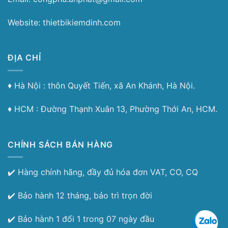
Website: thietbikiemdinh.com
ĐỊA CHỈ
♦︎ Hà Nội : thôn Quyết Tiến, xã An Khánh, Hà Nội.
♦︎ HCM : Đường Thạnh Xuân 13, Phường Thới An, HCM.
CHÍNH SÁCH BÁN HÀNG
✔️ Hàng chính hãng, đầy đủ hóa đơn VAT, CO, CQ
✔️ Bảo hành 12 tháng, bảo trì trọn đời
✔️ Bảo hành 1 đổi 1 trong 07 ngày đầu