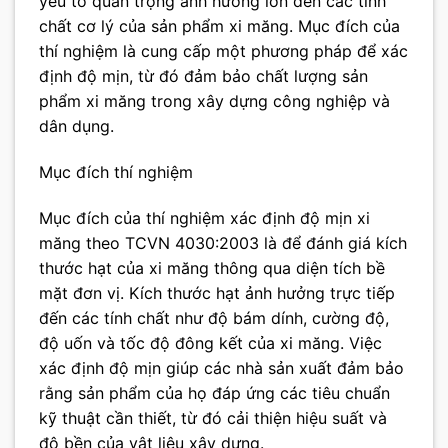
yếu tố quan trọng ảnh hưởng lớn đến các tính
chất cơ lý của sản phẩm xi măng. Mục đích của
thí nghiệm là cung cấp một phương pháp để xác
định độ mịn, từ đó đảm bảo chất lượng sản
phẩm xi măng trong xây dựng công nghiệp và
dân dụng.
Mục đích thí nghiệm
Mục đích của thí nghiệm xác định độ mịn xi
măng theo TCVN 4030:2003 là để đánh giá kích
thước hạt của xi măng thông qua diện tích bề
mặt đơn vị. Kích thước hạt ảnh hưởng trực tiếp
đến các tính chất như độ bám dính, cường độ,
độ uốn và tốc độ đông kết của xi măng. Việc
xác định độ mịn giúp các nhà sản xuất đảm bảo
rằng sản phẩm của họ đáp ứng các tiêu chuẩn
kỹ thuật cần thiết, từ đó cải thiện hiệu suất và
độ bền của vật liệu xây dựng.