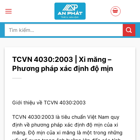
Skip
to
content
Tìm
kiếm:
TCVN 4030:2003 | Xi măng –
Phương pháp xác định độ mịn
Giới thiệu về TCVN 4030:2003
TCVN 4030:2003 là tiêu chuẩn Việt Nam quy
định về phương pháp xác định độ mịn của xi
măng. Độ mịn của xi măng là một trong những