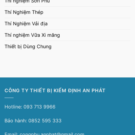
Thí nghiệm Sơn Phủ
Thí Nghiệm Thép
Thí Nghiệm Vải địa
Thí nghiệm Vữa Xi măng
Thiết bị Dùng Chung
CÔNG TY THIẾT BỊ KIỂM ĐỊNH AN PHÁT
Hotline: 093 713 9966
Bảo hành: 0852 595 333
Email: congphu.anphat@gmail.com