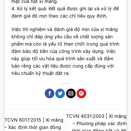
mặt của hạt xi măng.
4. Xử lý kết quả: Kết quả được ghi lại và xử lý để
đánh giá độ mịn theo các chỉ tiêu quy định.
Việc thí nghiệm và đánh giá độ mịn của xi măng
không chỉ đáp ứng yêu cầu về chất lượng sản
phẩm mà còn là yếu tố then chốt trong quá trình
đảm bảo độ bền của công trình xây dựng. Việc
này giúp tối ưu hóa quá trình sản xuất và đảm
bảo rằng các vật liệu được cung cấp đúng với
tiêu chuẩn kỹ thuật đặt ra.
TCVN 4031:2003 | Xi măng
TCVN 6017:2015 | Xi măng
– Phương pháp xác định
– Xác định thời gian đông
thời gian đông kết và độ