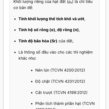
Khối lượng riêng của hạt đất (ρₛ) là chỉ tiêu
cơ bản để:
Tính khối lượng thể tích khô và ướt
,
Tính hệ số rỗng (e), độ rỗng (n)
,
Tính độ bão hòa (Sr)
của đất,
Là thông số đầu vào cho các thí nghiệm
khác như:
Nén lún (TCVN 4200:2012)
Độ chặt (TCVN 4201:2012)
Cắt trượt (TCVN 4199:2012)
Phân tích thành phần hạt (TCVN