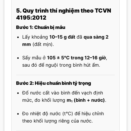
5. Quy trình thí nghiệm theo TCVN
4195:2012
Bước 1: Chuẩn bị mẫu
Lấy khoảng
10–15 g đất
đã
qua sàng 2
mm
(đất mịn).
Sấy mẫu ở
105 ± 5°C trong 12–16 giờ
,
sau đó để nguội trong bình hút ẩm.
Bước 2: Hiệu chuẩn bình tỷ trọng
Đổ nước cất vào bình đến vạch định
mức, đo khối lượng
m₁ (bình + nước)
.
Đo nhiệt độ nước (t°C) để hiệu chỉnh
theo khối lượng riêng của nước.