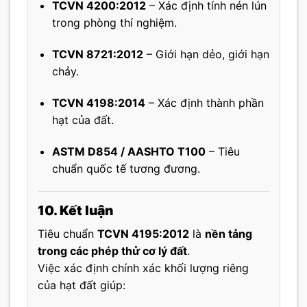
TCVN 4200:2012
– Xác định tính nén lún
trong phòng thí nghiệm.
TCVN 8721:2012
– Giới hạn dẻo, giới hạn
chảy.
TCVN 4198:2014
– Xác định thành phần
hạt của đất.
ASTM D854 / AASHTO T100
– Tiêu
chuẩn quốc tế tương đương.
10. Kết luận
Tiêu chuẩn
TCVN 4195:2012
là
nền tảng
trong các phép thử cơ lý đất
.
Việc xác định chính xác khối lượng riêng
của hạt đất giúp: