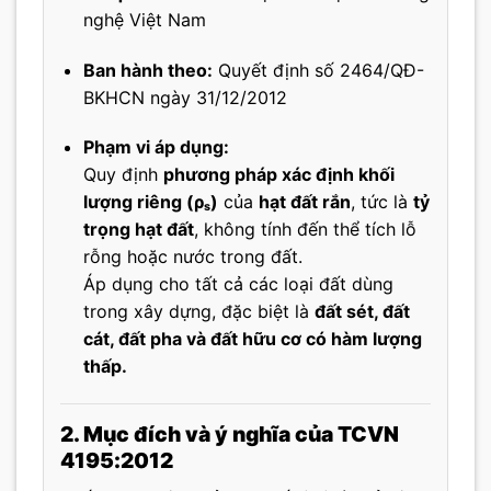
nghệ Việt Nam
Ban hành theo:
Quyết định số 2464/QĐ-
BKHCN ngày 31/12/2012
Phạm vi áp dụng:
Quy định
phương pháp xác định khối
lượng riêng (ρₛ)
của
hạt đất rắn
, tức là
tỷ
trọng hạt đất
, không tính đến thể tích lỗ
rỗng hoặc nước trong đất.
Áp dụng cho tất cả các loại đất dùng
trong xây dựng, đặc biệt là
đất sét, đất
cát, đất pha và đất hữu cơ có hàm lượng
thấp.
2. Mục đích và ý nghĩa của TCVN
4195:2012