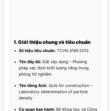
1. Giới thiệu chung về tiêu chuẩn
Số hiệu tiêu chuẩn:
TCVN 4195:2012
Tên đầy đủ:
Đất xây dựng – Phương
pháp xác định khối lượng riêng trong
phòng thí nghiệm
Tên tiếng Anh:
Soils for construction –
Laboratory determination of particle
density
Cơ quan ban hành:
Bộ Khoa học và Công