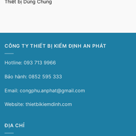
Thiết bị Dùng Chung
CÔNG TY THIẾT BỊ KIỂM ĐỊNH AN PHÁT
Hotline: 093 713 9966
Bảo hành: 0852 595 333
Email: congphu.anphat@gmail.com
Website: thietbikiemdinh.com
ĐỊA CHỈ