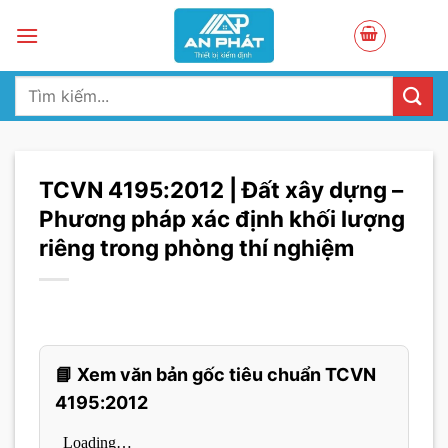
Skip
to
content
Tìm
kiếm:
TCVN 4195:2012 | Đất xây dựng –
Phương pháp xác định khối lượng
riêng trong phòng thí nghiệm
📘 Xem văn bản gốc tiêu chuẩn TCVN
4195:2012