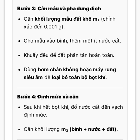
Bước 3: Cân mẫu và pha dung dịch
Cân
khối lượng mẫu đất khô mₛ
(chính
xác đến 0,001 g).
Cho mẫu vào bình, thêm một ít nước cất.
Khuấy đều để đất phân tán hoàn toàn.
Dùng
bơm chân không hoặc máy rung
siêu âm
để
loại bỏ toàn bộ bọt khí.
Bước 4: Định mức và cân
Sau khi hết bọt khí, đổ nước cất đến vạch
định mức.
Cân khối lượng
m₂ (bình + nước + đất)
.