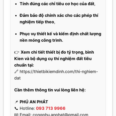
Tính đúng các chỉ tiêu cơ học của đất
,
Đảm bảo độ chính xác cho các phép thí
nghiệm tiếp theo
,
Phục vụ thiết kế và kiểm định chất lượng
nền móng công trình.
👉
Xem chi tiết thiết bị đo tỷ trọng, bình
Kien và bộ dụng cụ thí nghiệm đất tiêu
chuẩn tại:
🔗
https://thietbikiemdinh.com/thi-nghiem-
dat
Cần thêm thông tin vui lòng liên hệ:
📌
PHÚ AN PHÁT
📞 Hotline:
093 713 9966
📧 Email:
congphu.anphat@gmail.com