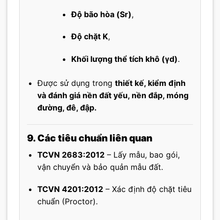
Độ bão hòa (Sr)
,
Độ chặt K
,
Khối lượng thể tích khô (γd)
.
Được sử dụng trong
thiết kế, kiểm định
và đánh giá nền đất yếu, nền đắp, móng
đường, đê, đập.
9. Các tiêu chuẩn liên quan
TCVN 2683:2012
– Lấy mẫu, bao gói,
vận chuyển và bảo quản mẫu đất.
TCVN 4201:2012
– Xác định độ chặt tiêu
chuẩn (Proctor).