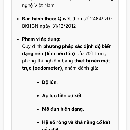
nghệ Việt Nam
Ban hành theo:
Quyết định số 2464/QĐ-
BKHCN ngày 31/12/2012
Phạm vi áp dụng:
Quy định
phương pháp xác định độ biến
dạng nén (tính nén lún)
của đất trong
phòng thí nghiệm bằng
thiết bị nén một
trục (oedometer)
, nhằm đánh giá:
Độ lún
,
Áp lực tiền cố kết
,
Mô đun biến dạng
,
Hệ số rỗng và khả năng cố kết
của đất.