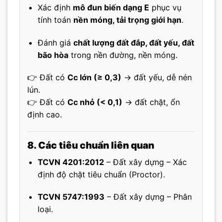
Xác định
mô đun biến dạng E
phục vụ
tính toán
nền móng, tải trọng giới hạn
.
Đánh giá
chất lượng đất đắp, đất yếu, đất
bão hòa
trong nền đường, nền móng.
👉 Đất có
Cc lớn (≥ 0,3)
→ đất yếu, dễ nén
lún.
👉 Đất có
Cc nhỏ (< 0,1)
→ đất chặt, ổn
định cao.
8. Các tiêu chuẩn liên quan
TCVN 4201:2012
– Đất xây dựng – Xác
định độ chặt tiêu chuẩn (Proctor).
TCVN 5747:1993
– Đất xây dựng – Phân
loại.