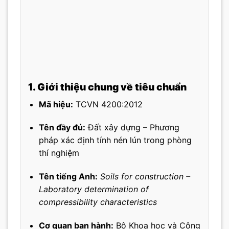
1. Giới thiệu chung về tiêu chuẩn
Mã hiệu:
TCVN 4200:2012
Tên đầy đủ:
Đất xây dựng – Phương
pháp xác định tính nén lún trong phòng
thí nghiệm
Tên tiếng Anh:
Soils for construction –
Laboratory determination of
compressibility characteristics
Cơ quan ban hành:
Bộ Khoa học và Công