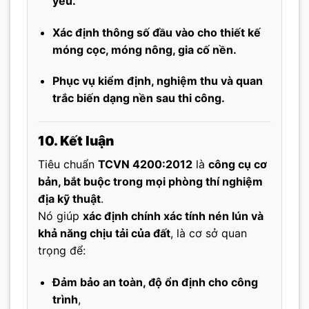
yếu.
Xác định thông số đầu vào cho thiết kế
móng cọc, móng nông, gia cố nền.
Phục vụ kiểm định, nghiệm thu và quan
trắc biến dạng nền sau thi công.
10. Kết luận
Tiêu chuẩn
TCVN 4200:2012
là
công cụ cơ
bản, bắt buộc trong mọi phòng thí nghiệm
địa kỹ thuật
.
Nó giúp
xác định chính xác tính nén lún và
khả năng chịu tải của đất
, là cơ sở quan
trọng để:
Đảm bảo an toàn, độ ổn định cho công
trình
,