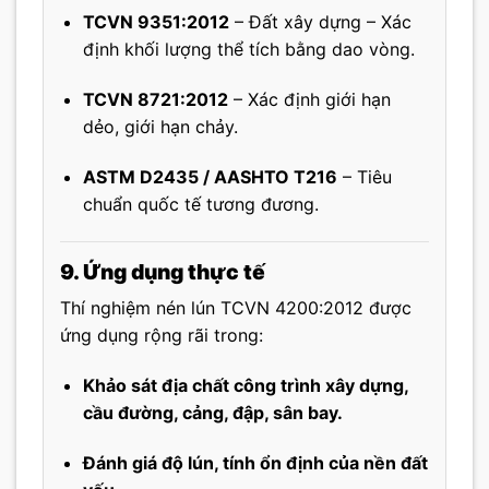
TCVN 9351:2012
– Đất xây dựng – Xác
định khối lượng thể tích bằng dao vòng.
TCVN 8721:2012
– Xác định giới hạn
dẻo, giới hạn chảy.
ASTM D2435 / AASHTO T216
– Tiêu
chuẩn quốc tế tương đương.
9. Ứng dụng thực tế
Thí nghiệm nén lún TCVN 4200:2012 được
ứng dụng rộng rãi trong:
Khảo sát địa chất công trình xây dựng,
cầu đường, cảng, đập, sân bay.
Đánh giá độ lún, tính ổn định của nền đất