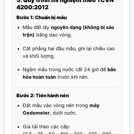
5. Quy trình thí nghiệm theo TCVN
4200:2012
Bước 1: Chuẩn bị mẫu
Mẫu đất lấy
nguyên dạng (không bị xáo
trộn)
bằng dao vòng.
Cắt phẳng hai đầu mẫu, ghi lại chiều cao
và khối lượng.
Ngâm mẫu trong nước cất 24 giờ để
bão
hòa hoàn toàn
trước khi nén.
Bước 2: Tiến hành nén
Đặt mẫu vào vòng nén trong
máy
Oedometer
, dưới nước.
Gia tải theo các cấp: