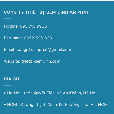
CÔNG TY THIẾT BỊ KIỂM ĐỊNH AN PHÁT
Hotline: 093 713 9966
Bảo hành: 0852 595 333
Email: congphu.anphat@gmail.com
Website: thietbikiemdinh.com
ĐỊA CHỈ
♦︎ Hà Nội : thôn Quyết Tiến, xã An Khánh, Hà Nội.
♦︎ HCM : Đường Thạnh Xuân 13, Phường Thới An, HCM.