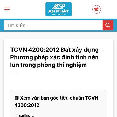
Skip
to
content
Tìm
kiếm:
TCVN 4200:2012 Đất xây dựng –
Phương pháp xác định tính nén
lún trong phòng thí nghiệm
📘 Xem văn bản gốc tiêu chuẩn TCVN
4200:2012