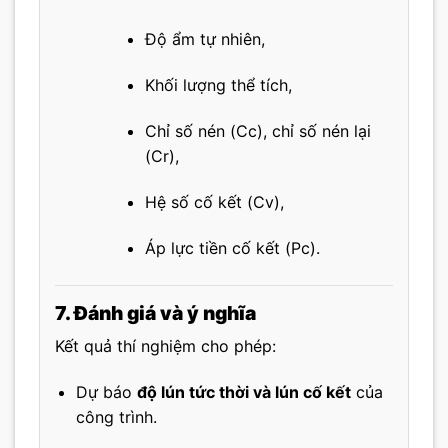
Độ ẩm tự nhiên,
Khối lượng thể tích,
Chỉ số nén (Cc), chỉ số nén lại
(Cr),
Hệ số cố kết (Cv),
Áp lực tiền cố kết (Pc).
7. Đánh giá và ý nghĩa
Kết quả thí nghiệm cho phép:
Dự báo
độ lún tức thời và lún cố kết
của
công trình.