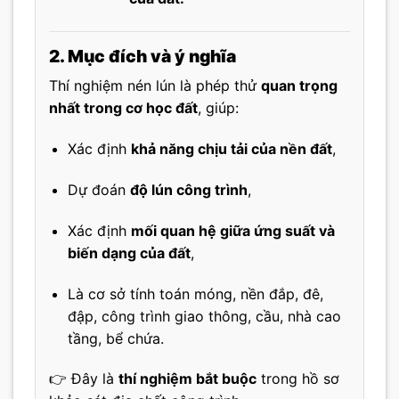
2. Mục đích và ý nghĩa
Thí nghiệm nén lún là phép thử
quan trọng
nhất trong cơ học đất
, giúp:
Xác định
khả năng chịu tải của nền đất
,
Dự đoán
độ lún công trình
,
Xác định
mối quan hệ giữa ứng suất và
biến dạng của đất
,
Là cơ sở tính toán móng, nền đắp, đê,
đập, công trình giao thông, cầu, nhà cao
tầng, bể chứa.
👉 Đây là
thí nghiệm bắt buộc
trong hồ sơ