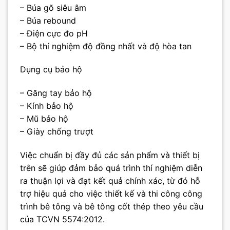
– Búa gõ siêu âm
– Búa rebound
– Điện cực đo pH
– Bộ thí nghiệm độ đồng nhất và độ hòa tan
Dụng cụ bảo hộ
– Găng tay bảo hộ
– Kính bảo hộ
– Mũ bảo hộ
– Giày chống trượt
Việc chuẩn bị đầy đủ các sản phẩm và thiết bị
trên sẽ giúp đảm bảo quá trình thí nghiệm diễn
ra thuận lợi và đạt kết quả chính xác, từ đó hỗ
trợ hiệu quả cho việc thiết kế và thi công công
trình bê tông và bê tông cốt thép theo yêu cầu
của TCVN 5574:2012.