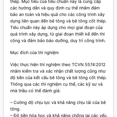
thép. Mục tiêu của tiêu chuẩn này là cung cấp
các hướng dẫn và quy định cụ thể nhằm đảm
bảo an toàn và hiệu quả cho các công trình xây
dựng liên quan đến bê tông và bê tông cốt thép.
Tiêu chuẩn này áp dụng cho mọi giai đoạn của
quá trình xây dựng, từ giai đoạn thiết kế đến thi
công và đảm bảo bảo dưỡng, duy trì công trình.
Mục đích của thí nghiệm
Việc thực hiện thí nghiệm theo TCVN 5574:2012
nhằm kiểm tra và xác nhận chất lượng cũng như
độ bền của kết cấu bê tông và bê tông cốt thép.
Thông qua các thí nghiệm cụ thể, các kỹ sư và
nhà thầu có thể đánh giá:
– Cường độ chịu lực và khả năng chịu tải của bê
tông.
– Độ bền hóa học và khả năng chống lại các yếu