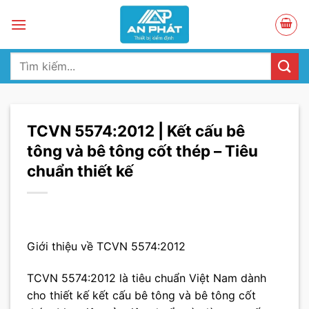
Skip
to
content
Tìm
kiếm:
TCVN 5574:2012 | Kết cấu bê
tông và bê tông cốt thép – Tiêu
chuẩn thiết kế
Giới thiệu về TCVN 5574:2012
TCVN 5574:2012 là tiêu chuẩn Việt Nam dành
cho thiết kế kết cấu bê tông và bê tông cốt