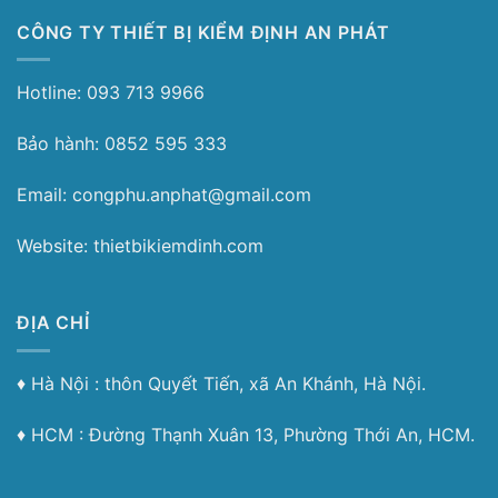
CÔNG TY THIẾT BỊ KIỂM ĐỊNH AN PHÁT
Hotline: 093 713 9966
Bảo hành: 0852 595 333
Email: congphu.anphat@gmail.com
Website: thietbikiemdinh.com
ĐỊA CHỈ
♦︎ Hà Nội : thôn Quyết Tiến, xã An Khánh, Hà Nội.
♦︎ HCM : Đường Thạnh Xuân 13, Phường Thới An, HCM.