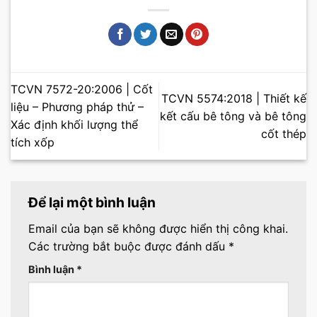
TCVN 7572-20:2006 | Cốt
TCVN 5574:2018 | Thiết kế
liệu – Phương pháp thử –
kết cấu bê tông và bê tông
Xác định khối lượng thể
cốt thép
tích xốp
Để lại một bình luận
Email của bạn sẽ không được hiển thị công khai.
Các trường bắt buộc được đánh dấu
*
Bình luận
*