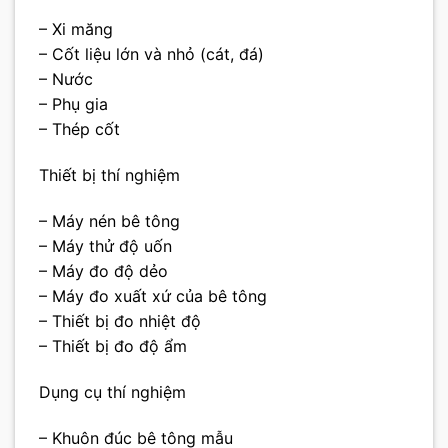
– Xi măng
– Cốt liệu lớn và nhỏ (cát, đá)
– Nước
– Phụ gia
– Thép cốt
Thiết bị thí nghiệm
– Máy nén bê tông
– Máy thử độ uốn
– Máy đo độ dẻo
– Máy đo xuất xứ của bê tông
– Thiết bị đo nhiệt độ
– Thiết bị đo độ ẩm
Dụng cụ thí nghiệm
– Khuôn đúc bê tông mẫu