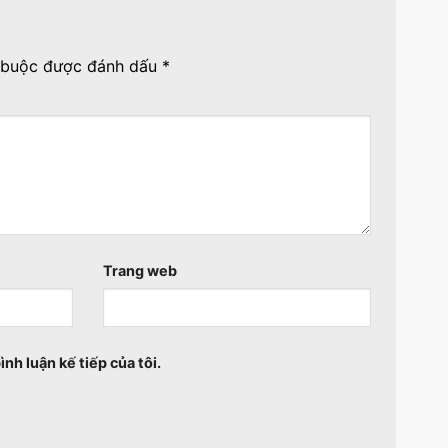
 buộc được đánh dấu
*
Trang web
ình luận kế tiếp của tôi.