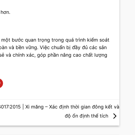
 hơn.
 một bước quan trọng trong quá trình kiểm soát
oàn và bền vững. Việc chuẩn bị đầy đủ các sản
n sẻ và chính xác, góp phần nâng cao chất lượng
17:2015 | Xi măng – Xác định thời gian đông kết và
độ ổn định thể tích