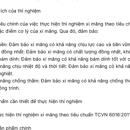
ích của thí nghiệm
iêu chính của việc thực hiện thí nghiệm xi măng theo tiêu 
ặc điểm cơ lý của xi măng. Qua đó, đảm bảo:
bền: Đảm bảo xi măng có khả năng chịu lực cao và bền vững
h đồng nhất: Đảm bảo xi măng có chất lượng đồng nhất, khô
bám dính: Đảm bảo xi măng có khả năng bám dính tốt với cá
năng chịu nhiệt độ và thời tiết: Đảm bảo xi măng có khả nă
ghiệt.
 năng chống thấm: Đảm bảo xi măng có khả năng chống thấ
ng trình.
hẩm cần thiết để thực hiện thí nghiệm
ực hiện thí nghiệm xi măng theo tiêu chuẩn TCVN 6016:2011,
ản phẩm chính