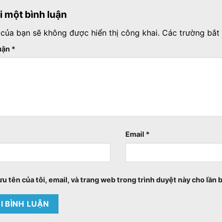
ại một bình luận
 của bạn sẽ không được hiển thị công khai.
Các trường bắt
luận
*
Email
*
ưu tên của tôi, email, và trang web trong trình duyệt này cho lần b