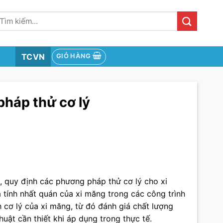
ìm
iếm:
TCVN
GIỎ HÀNG
háp thử cơ lý
, quy định các phương pháp thử cơ lý cho xi
 tính nhất quán của xi măng trong các công trình
h cơ lý của xi măng, từ đó đánh giá chất lượng
ật cần thiết khi áp dụng trong thực tế.