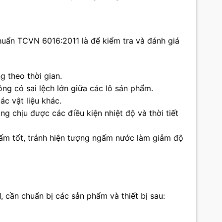
chuẩn TCVN 6016:2011 là để kiểm tra và đánh giá
 theo thời gian.
ng có sai lệch lớn giữa các lô sản phẩm.
c vật liệu khác.
ng chịu được các điều kiện nhiệt độ và thời tiết
m tốt, tránh hiện tượng ngấm nước làm giảm độ
 cần chuẩn bị các sản phẩm và thiết bị sau: