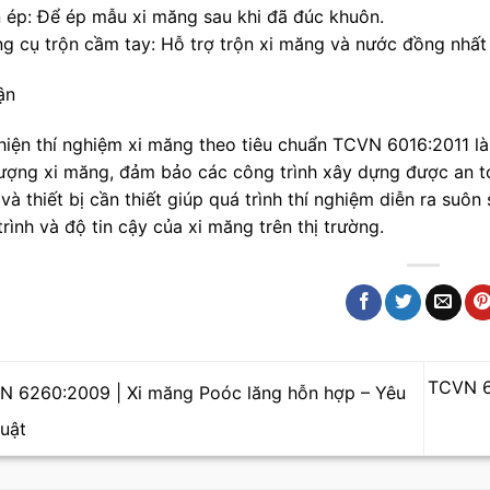
n ép: Để ép mẫu xi măng sau khi đã đúc khuôn.
ng cụ trộn cầm tay: Hỗ trợ trộn xi măng và nước đồng nhất
ận
hiện thí nghiệm xi măng theo tiêu chuẩn TCVN 6016:2011 là
lượng xi măng, đảm bảo các công trình xây dựng được an t
à thiết bị cần thiết giúp quá trình thí nghiệm diễn ra suô
rình và độ tin cậy của xi măng trên thị trường.
TCVN 60
 6260:2009 | Xi măng Poóc lăng hỗn hợp – Yêu
huật