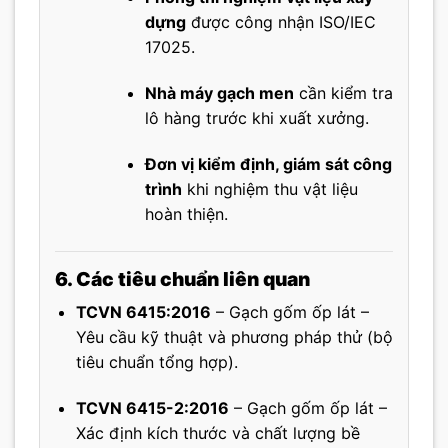
dựng
được công nhận ISO/IEC
17025.
Nhà máy gạch men
cần kiểm tra
lô hàng trước khi xuất xưởng.
Đơn vị kiểm định, giám sát công
trình
khi nghiệm thu vật liệu
hoàn thiện.
6. Các tiêu chuẩn liên quan
TCVN 6415:2016
– Gạch gốm ốp lát –
Yêu cầu kỹ thuật và phương pháp thử (bộ
tiêu chuẩn tổng hợp).
TCVN 6415-2:2016
– Gạch gốm ốp lát –
Xác định kích thước và chất lượng bề