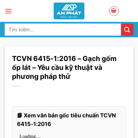
Skip
to
content
Tìm
kiếm:
TCVN 6415-1:2016 – Gạch gốm
ốp lát – Yêu cầu kỹ thuật và
phương pháp thử
📘 Xem văn bản gốc tiêu chuẩn TCVN
6415-1:2016