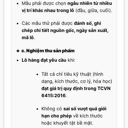
Mẫu phải được chọn
ngẫu nhiên từ nhiều
vị trí khác nhau trong lô
(đầu, giữa, cuối).
Các mẫu thử phải được
đánh số, ghi
chép chi tiết nguồn gốc, ngày sản xuất,
mã lô
.
🔹
c. Nghiệm thu sản phẩm
Lô hàng đạt yêu cầu
khi:
Tất cả chỉ tiêu kỹ thuật (hình
dạng, kích thước, cơ lý, hóa học)
đạt giá trị quy định trong TCVN
6415:2016
.
Không có
sai số vượt quá giới
hạn cho phép
về kích thước
hoặc khuyết tật bề mặt.