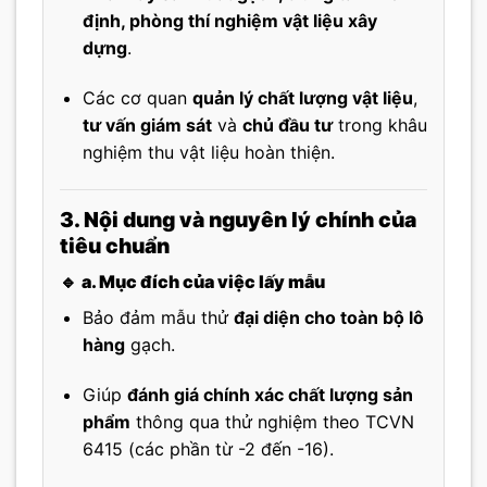
định, phòng thí nghiệm vật liệu xây
dựng
.
Các cơ quan
quản lý chất lượng vật liệu
,
tư vấn giám sát
và
chủ đầu tư
trong khâu
nghiệm thu vật liệu hoàn thiện.
3. Nội dung và nguyên lý chính của
tiêu chuẩn
🔹
a. Mục đích của việc lấy mẫu
Bảo đảm mẫu thử
đại diện cho toàn bộ lô
hàng
gạch.
Giúp
đánh giá chính xác chất lượng sản
phẩm
thông qua thử nghiệm theo TCVN
6415 (các phần từ -2 đến -16).