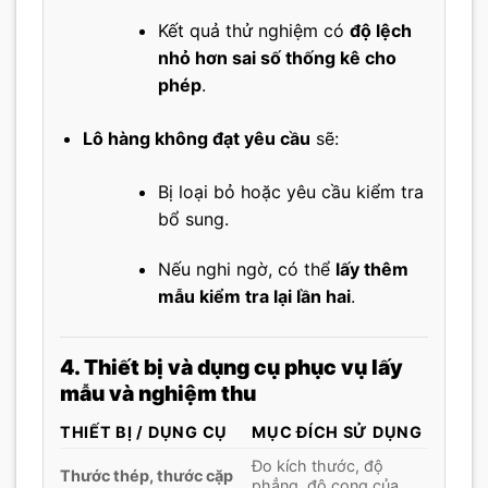
Kết quả thử nghiệm có
độ lệch
nhỏ hơn sai số thống kê cho
phép
.
Lô hàng không đạt yêu cầu
sẽ:
Bị loại bỏ hoặc yêu cầu kiểm tra
bổ sung.
Nếu nghi ngờ, có thể
lấy thêm
mẫu kiểm tra lại lần hai
.
4. Thiết bị và dụng cụ phục vụ lấy
mẫu và nghiệm thu
THIẾT BỊ / DỤNG CỤ
MỤC ĐÍCH SỬ DỤNG
Đo kích thước, độ
Thước thép, thước cặp
phẳng, độ cong của