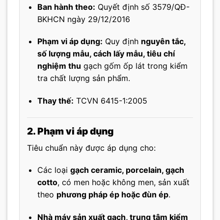
Ban hành theo:
Quyết định số 3579/QĐ-
BKHCN ngày 29/12/2016
Phạm vi áp dụng:
Quy định
nguyên tắc,
số lượng mẫu, cách lấy mẫu, tiêu chí
nghiệm thu
gạch gốm ốp lát trong kiểm
tra chất lượng sản phẩm.
Thay thế:
TCVN 6415-1:2005
2. Phạm vi áp dụng
Tiêu chuẩn này được áp dụng cho:
Các loại
gạch ceramic, porcelain, gạch
cotto
, có men hoặc không men, sản xuất
theo
phương pháp ép hoặc đùn ép
.
Nhà máy sản xuất gạch, trung tâm kiểm