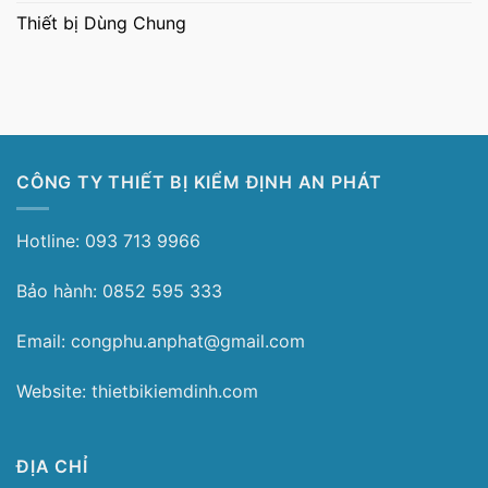
Thiết bị Dùng Chung
CÔNG TY THIẾT BỊ KIỂM ĐỊNH AN PHÁT
Hotline: 093 713 9966
Bảo hành: 0852 595 333
Email: congphu.anphat@gmail.com
Website: thietbikiemdinh.com
ĐỊA CHỈ