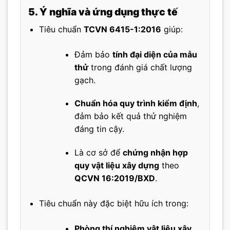
5. Ý nghĩa và ứng dụng thực tế
Tiêu chuẩn
TCVN 6415-1:2016
giúp:
Đảm bảo
tính đại diện của mẫu
thử
trong đánh giá chất lượng
gạch.
Chuẩn hóa quy trình kiểm định
,
đảm bảo kết quả thử nghiệm
đáng tin cậy.
Là cơ sở để
chứng nhận hợp
quy vật liệu xây dựng
theo
QCVN 16:2019/BXD
.
Tiêu chuẩn này đặc biệt hữu ích trong:
Phòng thí nghiệm vật liệu xây