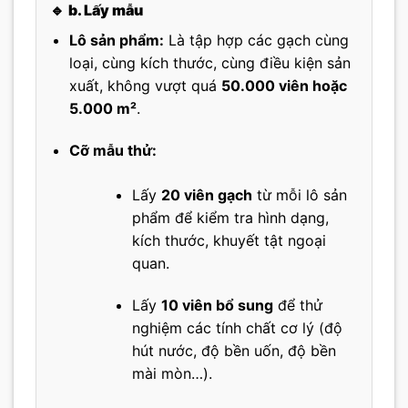
🔹
b. Lấy mẫu
Lô sản phẩm:
Là tập hợp các gạch cùng
loại, cùng kích thước, cùng điều kiện sản
xuất, không vượt quá
50.000 viên hoặc
5.000 m²
.
Cỡ mẫu thử:
Lấy
20 viên gạch
từ mỗi lô sản
phẩm để kiểm tra hình dạng,
kích thước, khuyết tật ngoại
quan.
Lấy
10 viên bổ sung
để thử
nghiệm các tính chất cơ lý (độ
hút nước, độ bền uốn, độ bền
mài mòn…).