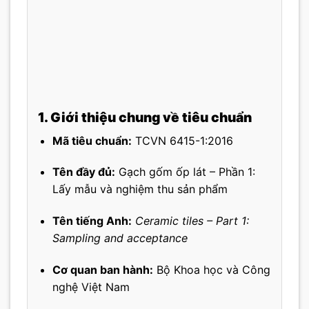
1. Giới thiệu chung về tiêu chuẩn
Mã tiêu chuẩn:
TCVN 6415-1:2016
Tên đầy đủ:
Gạch gốm ốp lát – Phần 1:
Lấy mẫu và nghiệm thu sản phẩm
Tên tiếng Anh:
Ceramic tiles – Part 1:
Sampling and acceptance
Cơ quan ban hành:
Bộ Khoa học và Công
nghệ Việt Nam