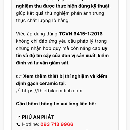
nghiệm thu được thực hiện đúng kỹ thuật
,
giúp kết quả thử nghiệm phản ánh trung
thực chất lượng lô hàng.
Việc áp dụng đúng
TCVN 6415-1:2016
không chỉ đáp ứng yêu cầu pháp lý trong
chứng nhận hợp quy mà còn nâng cao
uy
tín và độ tin cậy của đơn vị sản xuất, kiểm
định và tư vấn giám sát
.
👉
Xem thêm thiết bị thí nghiệm và kiểm
định gạch ceramic tại:
🔗
https://thietbikiemdinh.com
Cần thêm thông tin vui lòng liên hệ:
📌
PHÚ AN PHÁT
📞 Hotline:
093 713 9966