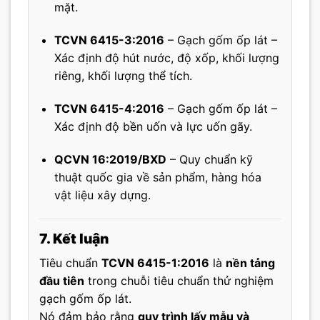
mặt.
TCVN 6415-3:2016
– Gạch gốm ốp lát –
Xác định độ hút nước, độ xốp, khối lượng
riêng, khối lượng thể tích.
TCVN 6415-4:2016
– Gạch gốm ốp lát –
Xác định độ bền uốn và lực uốn gãy.
QCVN 16:2019/BXD
– Quy chuẩn kỹ
thuật quốc gia về sản phẩm, hàng hóa
vật liệu xây dựng.
7. Kết luận
Tiêu chuẩn
TCVN 6415-1:2016
là
nền tảng
đầu tiên
trong chuỗi tiêu chuẩn thử nghiệm
gạch gốm ốp lát.
Nó đảm bảo rằng
quy trình lấy mẫu và