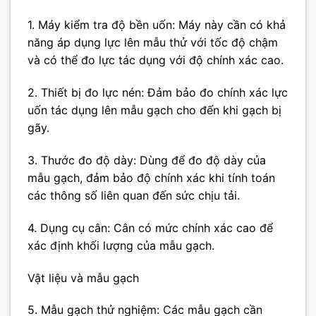
1. Máy kiểm tra độ bền uốn: Máy này cần có khả
năng áp dụng lực lên mẫu thử với tốc độ chậm
và có thể đo lực tác dụng với độ chính xác cao.
2. Thiết bị đo lực nén: Đảm bảo đo chính xác lực
uốn tác dụng lên mẫu gạch cho đến khi gạch bị
gãy.
3. Thước đo độ dày: Dùng để đo độ dày của
mẫu gạch, đảm bảo độ chính xác khi tính toán
các thông số liên quan đến sức chịu tải.
4. Dụng cụ cân: Cân có mức chính xác cao để
xác định khối lượng của mẫu gạch.
Vật liệu và mẫu gạch
5. Mẫu gạch thử nghiệm: Các mẫu gạch cần