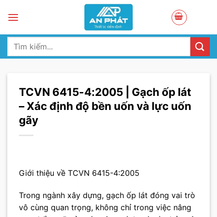
Skip
to
content
Tìm
kiếm:
TCVN 6415-4:2005 | Gạch ốp lát
– Xác định độ bền uốn và lực uốn
gãy
Giới thiệu về TCVN 6415-4:2005
Trong ngành xây dựng, gạch ốp lát đóng vai trò
vô cùng quan trọng, không chỉ trong việc nâng