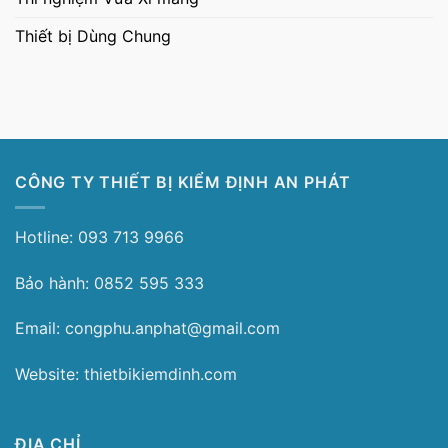
Thiết bị Dùng Chung
CÔNG TY THIẾT BỊ KIỂM ĐỊNH AN PHÁT
Hotline: 093 713 9966
Bảo hành: 0852 595 333
Email: congphu.anphat@gmail.com
Website: thietbikiemdinh.com
ĐỊA CHỈ