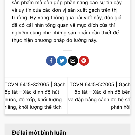
sản phẩm mà còn góp phần nâng cao sự tin cậy
và uy tín của các đơn vị sản xuất gạch trên thị
trường. Hy vọng thông qua bài viết này, độc giả
đã có cái nhìn tổng quan về mục đích của thí
nghiệm cũng như những sản phẩm cần thiết để
thực hiện phương pháp đo lường này.
TCVN 6415-3:2005 | Gạch
TCVN 6415-5:2005 | Gạch
ốp lát – Xác định độ hút
ốp lát – Xác định độ bền
nước, độ xốp, khối lượng
va đập bằng cách đo hệ số
riêng, khối lượng thể tích
phản hồi
Để lại một bình luận