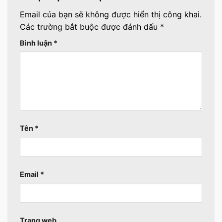
Email của bạn sẽ không được hiển thị công khai.
Các trường bắt buộc được đánh dấu
*
Bình luận
*
Tên
*
Email
*
Trang web