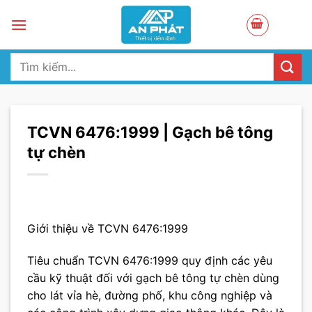
Skip
to
content
Tìm
kiếm:
TCVN 6476:1999 | Gạch bê tông
tự chèn
Giới thiệu về TCVN 6476:1999
Tiêu chuẩn TCVN 6476:1999 quy định các yêu
cầu kỹ thuật đối với gạch bê tông tự chèn dùng
cho lát vỉa hè, đường phố, khu công nghiệp và