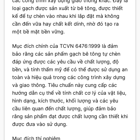
các công trình xây dựng giao thông khác. Đây là
loại gạch được sản xuất từ bê tông, được thiết
kế để tự chèn vào nhau khi lắp đặt mà không
cần đến vữa hay chất kết dính, nhờ đó tạo ra
một bề mặt bền vững.
Mục đích chính của TCVN 6476:1999 là đảm
bảo rằng các sản phẩm gạch bê tông tự chèn
đáp ứng được các yêu cầu về chất lượng, độ
bền, và tính thẩm mỹ để có thể được sử dụng an
toàn và hiệu quả trong các công trình xây dựng
và giao thông. Tiêu chuẩn này cung cấp các
hướng dẫn cụ thể về tính chất cơ lý của vật liệu,
hình dạng, kích thước, khối lượng và các yêu
cầu liên quan đến chất lượng, giúp đảm bảo
rằng sản phẩm đạt được chất lượng cần thiết khi
được đưa vào sử dụng.
Mục đích thí nghiệm