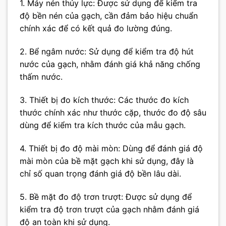
1. Máy nén thủy lực: Được sử dụng để kiểm tra
độ bền nén của gạch, cần đảm bảo hiệu chuẩn
chính xác để có kết quả đo lường đúng.
2. Bể ngâm nước: Sử dụng để kiểm tra độ hút
nước của gạch, nhằm đánh giá khả năng chống
thấm nước.
3. Thiết bị đo kích thước: Các thước đo kích
thước chính xác như thước cặp, thước đo độ sâu
dùng để kiểm tra kích thước của mẫu gạch.
4. Thiết bị đo độ mài mòn: Dùng để đánh giá độ
mài mòn của bề mặt gạch khi sử dụng, đây là
chỉ số quan trọng đánh giá độ bền lâu dài.
5. Bề mặt đo độ trơn trượt: Được sử dụng để
kiểm tra độ trơn trượt của gạch nhằm đánh giá
độ an toàn khi sử dụng.