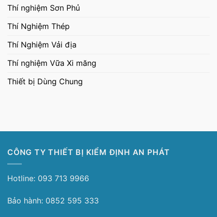
Thí nghiệm Sơn Phủ
Thí Nghiệm Thép
Thí Nghiệm Vải địa
Thí nghiệm Vữa Xi măng
Thiết bị Dùng Chung
CÔNG TY THIẾT BỊ KIỂM ĐỊNH AN PHÁT
Hotline: 093 713 9966
Bảo hành: 0852 595 333