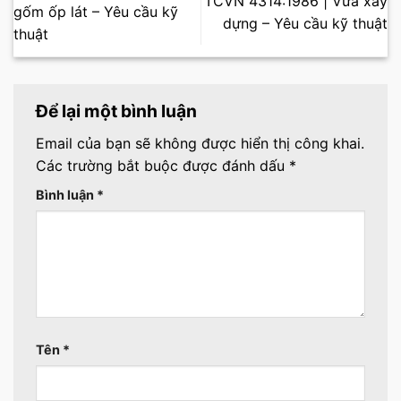
TCVN 4314:1986 | Vữa xây
gốm ốp lát – Yêu cầu kỹ
dựng – Yêu cầu kỹ thuật
thuật
Để lại một bình luận
Email của bạn sẽ không được hiển thị công khai.
Các trường bắt buộc được đánh dấu
*
Bình luận
*
Tên
*