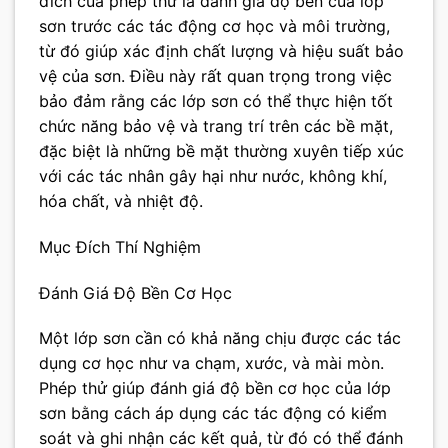
đích của phép thử là đánh giá độ bền của lớp
sơn trước các tác động cơ học và môi trường,
từ đó giúp xác định chất lượng và hiệu suất bảo
vệ của sơn. Điều này rất quan trọng trong việc
bảo đảm rằng các lớp sơn có thể thực hiện tốt
chức năng bảo vệ và trang trí trên các bề mặt,
đặc biệt là những bề mặt thường xuyên tiếp xúc
với các tác nhân gây hại như nước, không khí,
hóa chất, và nhiệt độ.
Mục Đích Thí Nghiệm
Đánh Giá Độ Bền Cơ Học
Một lớp sơn cần có khả năng chịu được các tác
dụng cơ học như va chạm, xước, và mài mòn.
Phép thử giúp đánh giá độ bền cơ học của lớp
sơn bằng cách áp dụng các tác động có kiểm
soát và ghi nhận các kết quả, từ đó có thể đánh