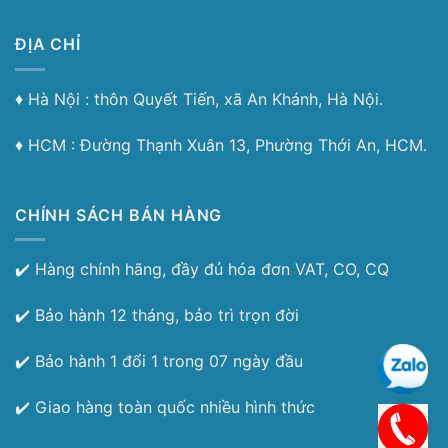
ĐỊA CHỈ
♦︎ Hà Nội : thôn Quyết Tiến, xã An Khánh, Hà Nội.
♦︎ HCM : Đường Thạnh Xuân 13, Phường Thới An, HCM.
CHÍNH SÁCH BÁN HÀNG
✔️ Hàng chính hãng, đầy đủ hóa đơn VAT, CO, CQ
✔️ Bảo hành 12 tháng, bảo trì trọn đời
✔️ Bảo hành 1 đổi 1 trong 07 ngày đầu
✔️ Giao hàng toàn quốc nhiều hình thức