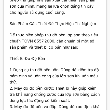
phép thử giúp nhà sản xuất cải thiện sản phẩm
sơn của mình, mang lại lựa chọn đáng tin cậy
cho người sử dụng cuối cùng.
Sản Phẩm Cần Thiết Để Thực Hiện Thí Nghiệm
Để thực hiện phép thử độ bền lớp sơn theo tiêu
chuẩn TCVN 6557:2000, cần chuẩn bị một số
sản phẩm và thiết bị cơ bản như sau:
Thiết Bị Đo Độ Bền
1. Dụng cụ thử độ bền uốn: Dùng để kiểm tra độ
bám dính và uốn cong của lớp sơn khi uốn mẫu
thử.
2. Máy đo độ bền xước: Thiết bị này giúp kiểm
tra khả năng chống xước của lớp sơn bằng cách
dùng lực tác động có kiểm soát.
3. Máy đo độ bền va đập: Dùng để xác định khả