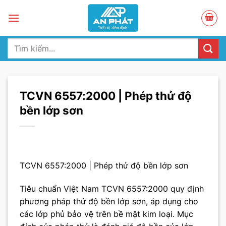
Skip
to
content
Tìm
kiếm:
TCVN 6557:2000 | Phép thử độ
bền lớp sơn
TCVN 6557:2000 | Phép thử độ bền lớp sơn
Tiêu chuẩn Việt Nam TCVN 6557:2000 quy định
phương pháp thử độ bền lớp sơn, áp dụng cho
các lớp phủ bảo vệ trên bề mặt kim loại. Mục