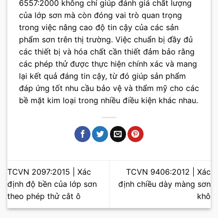
6557:2000 không chỉ giúp đánh giá chất lượng
của lớp sơn mà còn đóng vai trò quan trọng
trong việc nâng cao độ tin cậy của các sản
phẩm sơn trên thị trường. Việc chuẩn bị đầy đủ
các thiết bị và hóa chất cần thiết đảm bảo rằng
các phép thử được thực hiện chính xác và mang
lại kết quả đáng tin cậy, từ đó giúp sản phẩm
đáp ứng tốt nhu cầu bảo vệ và thẩm mỹ cho các
bề mặt kim loại trong nhiều điều kiện khác nhau.
TCVN 2097:2015 | Xác
TCVN 9406:2012 | Xác
định độ bền của lớp sơn
định chiều dày màng sơn
theo phép thử cắt ô
khô