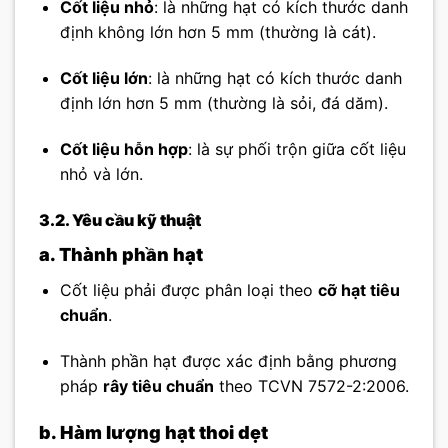
Cốt liệu nhỏ
: là những hạt có kích thước danh
định không lớn hơn 5 mm (thường là cát).
Cốt liệu lớn
: là những hạt có kích thước danh
định lớn hơn 5 mm (thường là sỏi, đá dăm).
Cốt liệu hỗn hợp
: là sự phối trộn giữa cốt liệu
nhỏ và lớn.
3.2. Yêu cầu kỹ thuật
a. Thành phần hạt
Cốt liệu phải được phân loại theo
cỡ hạt tiêu
chuẩn
.
Thành phần hạt được xác định bằng phương
pháp
rây tiêu chuẩn
theo TCVN 7572-2:2006.
b. Hàm lượng hạt thoi dẹt