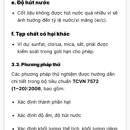
e. Độ hút nước
Cốt liệu không được hút nước quá nhiều vì sẽ
ảnh hưởng đến tỷ lệ nước/xi măng (w/c).
f. Tạp chất có hại khác
Ví dụ: sunfat, clorua, mica, sắt, phải được
kiểm soát trong giới hạn cho phép.
3.3. Phương pháp thử
Các phương pháp thử nghiệm được hướng dẫn
chi tiết trong bộ tiêu chuẩn
TCVN 7572
(1~20):2006
, bao gồm:
Xác định thành phần hạt
Xác định độ ẩm, độ hút nước
Xác định khối lượng thể tích, khối lượng riêng