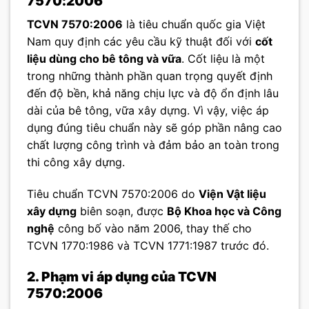
7570:2006
TCVN 7570:2006
là tiêu chuẩn quốc gia Việt
Nam quy định các yêu cầu kỹ thuật đối với
cốt
liệu dùng cho bê tông và vữa
. Cốt liệu là một
trong những thành phần quan trọng quyết định
đến độ bền, khả năng chịu lực và độ ổn định lâu
dài của bê tông, vữa xây dựng. Vì vậy, việc áp
dụng đúng tiêu chuẩn này sẽ góp phần nâng cao
chất lượng công trình và đảm bảo an toàn trong
thi công xây dựng.
Tiêu chuẩn TCVN 7570:2006 do
Viện Vật liệu
xây dựng
biên soạn, được
Bộ Khoa học và Công
nghệ
công bố vào năm 2006, thay thế cho
TCVN 1770:1986 và TCVN 1771:1987 trước đó.
2. Phạm vi áp dụng của TCVN
7570:2006