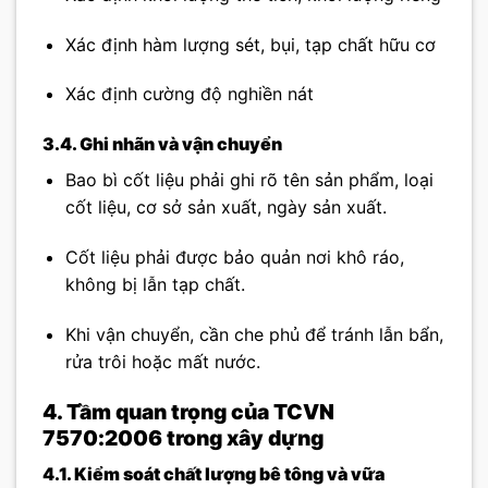
Xác định hàm lượng sét, bụi, tạp chất hữu cơ
Xác định cường độ nghiền nát
3.4. Ghi nhãn và vận chuyển
Bao bì cốt liệu phải ghi rõ tên sản phẩm, loại
cốt liệu, cơ sở sản xuất, ngày sản xuất.
Cốt liệu phải được bảo quản nơi khô ráo,
không bị lẫn tạp chất.
Khi vận chuyển, cần che phủ để tránh lẫn bẩn,
rửa trôi hoặc mất nước.
4. Tầm quan trọng của TCVN
7570:2006 trong xây dựng
4.1. Kiểm soát chất lượng bê tông và vữa