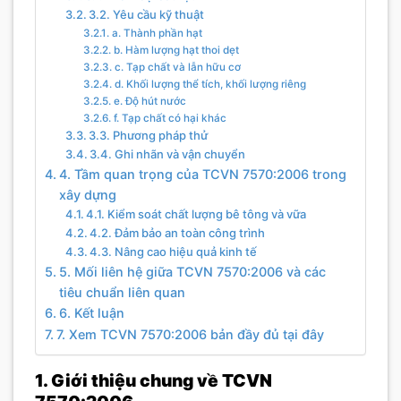
3.2. Yêu cầu kỹ thuật
a. Thành phần hạt
b. Hàm lượng hạt thoi dẹt
c. Tạp chất và lẫn hữu cơ
d. Khối lượng thể tích, khối lượng riêng
e. Độ hút nước
f. Tạp chất có hại khác
3.3. Phương pháp thử
3.4. Ghi nhãn và vận chuyển
4. Tầm quan trọng của TCVN 7570:2006 trong
xây dựng
4.1. Kiểm soát chất lượng bê tông và vữa
4.2. Đảm bảo an toàn công trình
4.3. Nâng cao hiệu quả kinh tế
5. Mối liên hệ giữa TCVN 7570:2006 và các
tiêu chuẩn liên quan
6. Kết luận
7. Xem TCVN 7570:2006 bản đầy đủ tại đây
1. Giới thiệu chung về TCVN