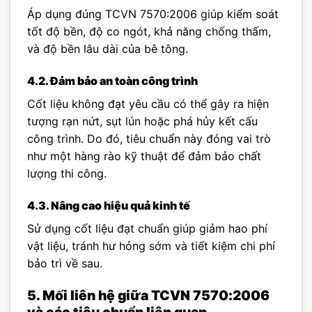
Áp dụng đúng TCVN 7570:2006 giúp kiểm soát
tốt độ bền, độ co ngót, khả năng chống thấm,
và độ bền lâu dài của bê tông.
4.2. Đảm bảo an toàn công trình
Cốt liệu không đạt yêu cầu có thể gây ra hiện
tượng rạn nứt, sụt lún hoặc phá hủy kết cấu
công trình. Do đó, tiêu chuẩn này đóng vai trò
như một hàng rào kỹ thuật để đảm bảo chất
lượng thi công.
4.3. Nâng cao hiệu quả kinh tế
Sử dụng cốt liệu đạt chuẩn giúp giảm hao phí
vật liệu, tránh hư hỏng sớm và tiết kiệm chi phí
bảo trì về sau.
5. Mối liên hệ giữa TCVN 7570:2006
và các tiêu chuẩn liên quan