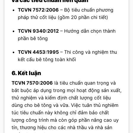
TCVN 7572:2006
– Bộ tiêu chuẩn phương
pháp thử cốt liệu (gồm 20 phần chi tiết)
TCVN 9340:2012
– Hướng dẫn chọn thành
phần bê tông
TCVN 4453:1995
– Thi công và nghiệm thu
kết cấu bê tông toàn khối
6. Kết luận
TCVN 7570:2006
là tiêu chuẩn quan trọng và
bắt buộc áp dụng trong mọi hoạt động sản xuất,
thử nghiệm và kiểm định chất lượng cốt liệu
dùng cho bê tông và vữa. Việc tuân thủ nghiêm
túc tiêu chuẩn này không chỉ đảm bảo chất
lượng công trình mà còn góp phần nâng cao uy
tín, thương hiệu cho các nhà thầu và nhà sản