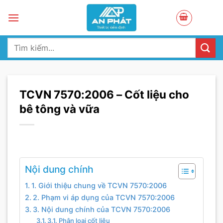
Skip
to
content
Tìm
kiếm:
TCVN 7570:2006 – Cốt liệu cho
bê tông và vữa
Nội dung chính
1. Giới thiệu chung về TCVN 7570:2006
2. Phạm vi áp dụng của TCVN 7570:2006
3. Nội dung chính của TCVN 7570:2006
3.1. Phân loại cốt liệu