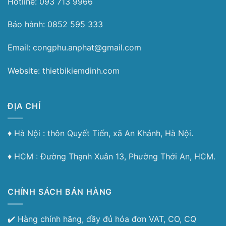
Hotline: 093 713 9966
Bảo hành: 0852 595 333
Email: congphu.anphat@gmail.com
Website: thietbikiemdinh.com
ĐỊA CHỈ
♦︎ Hà Nội : thôn Quyết Tiến, xã An Khánh, Hà Nội.
♦︎ HCM : Đường Thạnh Xuân 13, Phường Thới An, HCM.
CHÍNH SÁCH BÁN HÀNG
✔️ Hàng chính hãng, đầy đủ hóa đơn VAT, CO, CQ