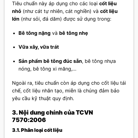
Tiêu chuẩn này áp dụng cho các loại
cốt liệu
nhỏ
(như cát tự nhiên, cát nghiền) và
cốt liệu
lớn
(như sỏi, đá dăm) được sử dụng trong:
Bê tông nặng
và
bê tông nhẹ
Vữa xây, vữa trát
Sản phẩm bê tông đúc sẵn
, bê tông nhựa
nóng, bê tông xi măng,…
Ngoài ra, tiêu chuẩn còn áp dụng cho cốt liệu tái
chế, cốt liệu nhân tạo, miễn là chúng đảm bảo
yêu cầu kỹ thuật quy định.
3. Nội dung chính của TCVN
7570:2006
3.1. Phân loại cốt liệu