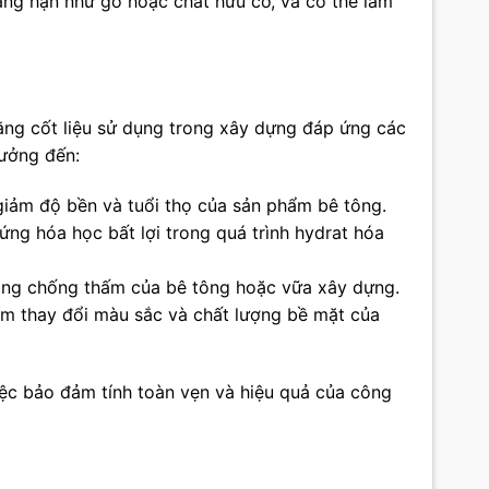
ẳng hạn như gỗ hoặc chất hữu cơ, và có thể làm
ằng cốt liệu sử dụng trong xây dựng đáp ứng các
hưởng đến:
 giảm độ bền và tuổi thọ của sản phẩm bê tông.
ứng hóa học bất lợi trong quá trình hydrat hóa
năng chống thấm của bê tông hoặc vữa xây dựng.
làm thay đổi màu sắc và chất lượng bề mặt của
iệc bảo đảm tính toàn vẹn và hiệu quả của công