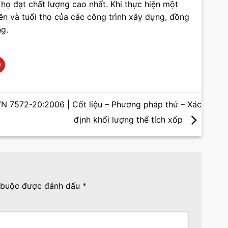
 họ đạt chất lượng cao nhất. Khi thực hiện một
bền và tuổi thọ của các công trình xây dựng, đồng
ng.
N 7572-20:2006 | Cốt liệu – Phương pháp thử – Xác
định khối lượng thể tích xốp
 buộc được đánh dấu
*