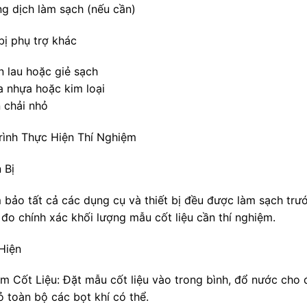
ng dịch làm sạch (nếu cần)
bị phụ trợ khác
n lau hoặc giẻ sạch
a nhựa hoặc kim loại
n chải nhỏ
rình Thực Hiện Thí Nghiệm
 Bị
 bảo tất cả các dụng cụ và thiết bị đều được làm sạch trước
 đo chính xác khối lượng mẫu cốt liệu cần thí nghiệm.
Hiện
âm Cốt Liệu: Đặt mẫu cốt liệu vào trong bình, đổ nước cho
ỏ toàn bộ các bọt khí có thể.