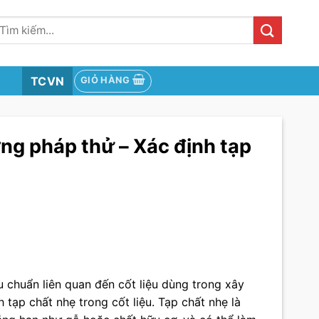
ìm
iếm:
TCVN
GIỎ HÀNG
ng pháp thử – Xác định tạp
 chuẩn liên quan đến cốt liệu dùng trong xây
 tạp chất nhẹ trong cốt liệu. Tạp chất nhẹ là