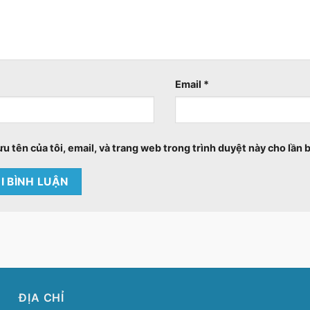
Email
*
ưu tên của tôi, email, và trang web trong trình duyệt này cho lần b
ĐỊA CHỈ