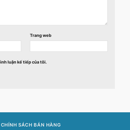
Trang web
ình luận kế tiếp của tôi.
CHÍNH SÁCH BÁN HÀNG