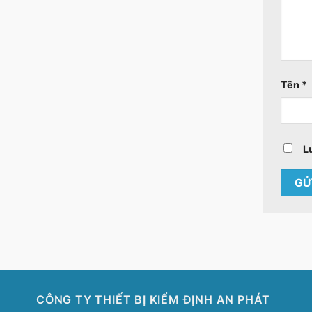
Tên
*
L
CÔNG TY THIẾT BỊ KIỂM ĐỊNH AN PHÁT