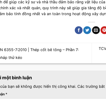
ch để giúp các kỹ sư và nhà thầu đảm bảo rằng vật liệu của
chính xác và nhất quán, quy trình này sẽ giúp gia tăng độ 
đảm bảo tính đồng nhất và an toàn trong hoạt động xây dự
TCV
 6355-7:2010 | Thép cốt bê tông – Phần 7:
háp thử kéo
ại một bình luận
 của bạn sẽ không được hiển thị công khai.
Các trường bắt
luận
*