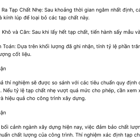
y Ra Tạp Chất Nhẹ: Sau khoảng thời gian ngâm nhất định, c
 kính lúp để loại bỏ các tạp chất này.
 Khô và Cân: Sau khi lấy hết tạp chất, tiến hành sấy mẫu v
h Toán: Dựa trên khối lượng đã ghi nhận, tính tỷ lệ phần t
ượng cốt liệu.
uận
uả thí nghiệm sẽ được so sánh với các tiêu chuẩn quy định c
. Nếu tỷ lệ tạp chất nhẹ vượt quá mức cho phép, cần xem 
và hiệu quả cho công trình xây dựng.
uận
 bối cảnh ngành xây dựng hiện nay, việc đảm bảo chất lượng
chuẩn chất lượng của công trình. Thí nghiệm xác định tạp 