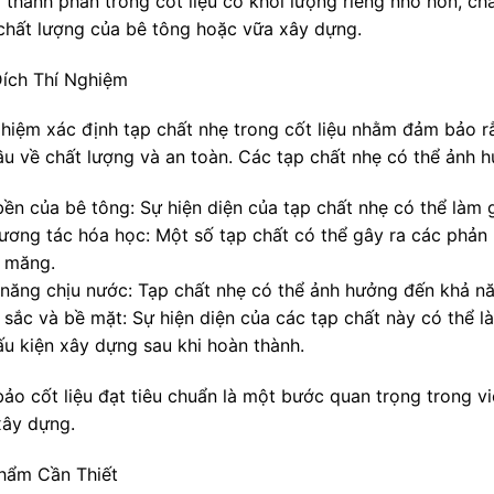
 thành phần trong cốt liệu có khối lượng riêng nhỏ hơn, ch
chất lượng của bê tông hoặc vữa xây dựng.
ích Thí Nghiệm
ghiệm xác định tạp chất nhẹ trong cốt liệu nhằm đảm bảo r
ầu về chất lượng và an toàn. Các tạp chất nhẹ có thể ảnh 
bền của bê tông: Sự hiện diện của tạp chất nhẹ có thể làm
tương tác hóa học: Một số tạp chất có thể gây ra các phản 
i măng.
 năng chịu nước: Tạp chất nhẹ có thể ảnh hưởng đến khả 
 sắc và bề mặt: Sự hiện diện của các tạp chất này có thể 
ấu kiện xây dựng sau khi hoàn thành.
ảo cốt liệu đạt tiêu chuẩn là một bước quan trọng trong v
xây dựng.
hẩm Cần Thiết