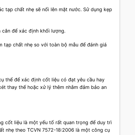
ác tạp chất nhẹ sẽ nổi lên mặt nước. Sử dụng kẹp
à cân để xác định khối lượng.
răm tạp chất nhẹ so với toàn bộ mẫu để đánh giá
ụ thể để xác định cốt liệu có đạt yêu cầu hay
xét thay thế hoặc xử lý thêm nhằm đảm bảo an
 cốt liệu là một yếu tố rất quan trọng để duy trì
chất nhẹ theo TCVN 7572-18:2006 là một công cụ