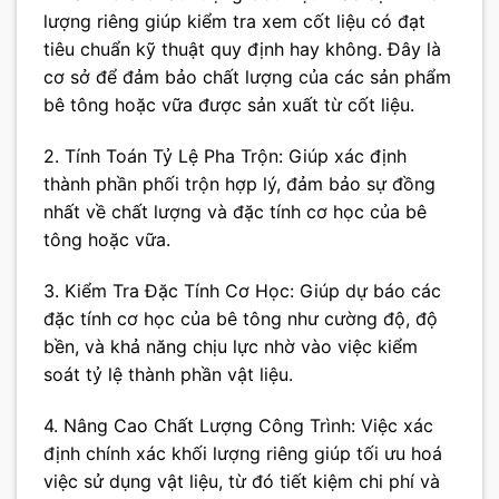
lượng riêng giúp kiểm tra xem cốt liệu có đạt
tiêu chuẩn kỹ thuật quy định hay không. Đây là
cơ sở để đảm bảo chất lượng của các sản phẩm
bê tông hoặc vữa được sản xuất từ cốt liệu.
2. Tính Toán Tỷ Lệ Pha Trộn: Giúp xác định
thành phần phối trộn hợp lý, đảm bảo sự đồng
nhất về chất lượng và đặc tính cơ học của bê
tông hoặc vữa.
3. Kiểm Tra Đặc Tính Cơ Học: Giúp dự báo các
đặc tính cơ học của bê tông như cường độ, độ
bền, và khả năng chịu lực nhờ vào việc kiểm
soát tỷ lệ thành phần vật liệu.
4. Nâng Cao Chất Lượng Công Trình: Việc xác
định chính xác khối lượng riêng giúp tối ưu hoá
việc sử dụng vật liệu, từ đó tiết kiệm chi phí và