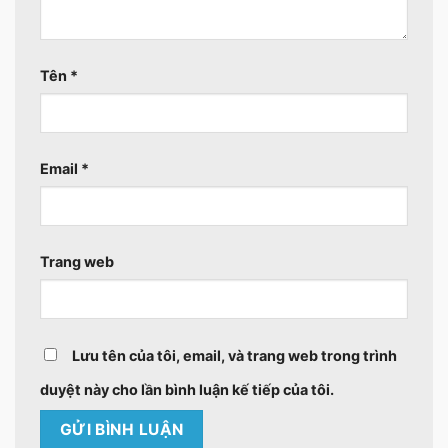
Tên
*
Email
*
Trang web
Lưu tên của tôi, email, và trang web trong trình
duyệt này cho lần bình luận kế tiếp của tôi.