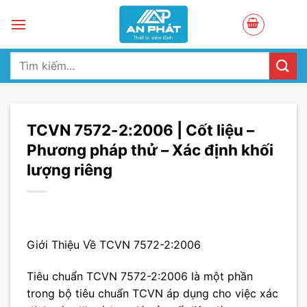
Skip
to
content
Tìm
kiếm:
TCVN 7572-2:2006 | Cốt liệu –
Phương pháp thử – Xác định khối
lượng riêng
Giới Thiệu Về TCVN 7572-2:2006
Tiêu chuẩn TCVN 7572-2:2006 là một phần
trong bộ tiêu chuẩn TCVN áp dụng cho việc xác