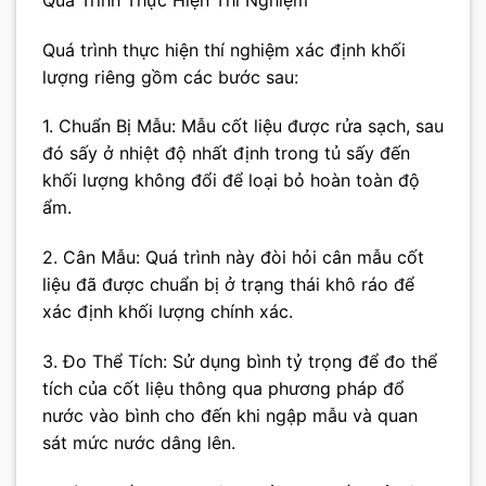
Quá trình thực hiện thí nghiệm xác định khối
lượng riêng gồm các bước sau:
1. Chuẩn Bị Mẫu: Mẫu cốt liệu được rửa sạch, sau
đó sấy ở nhiệt độ nhất định trong tủ sấy đến
khối lượng không đổi để loại bỏ hoàn toàn độ
ẩm.
2. Cân Mẫu: Quá trình này đòi hỏi cân mẫu cốt
liệu đã được chuẩn bị ở trạng thái khô ráo để
xác định khối lượng chính xác.
3. Đo Thể Tích: Sử dụng bình tỷ trọng để đo thể
tích của cốt liệu thông qua phương pháp đổ
nước vào bình cho đến khi ngập mẫu và quan
sát mức nước dâng lên.