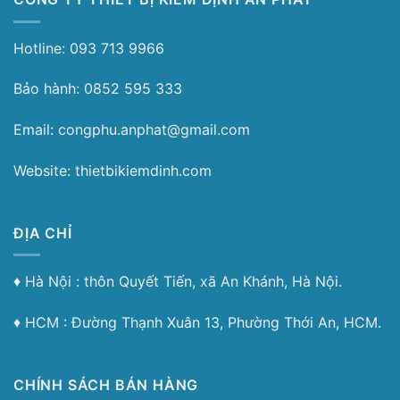
Hotline: 093 713 9966
Bảo hành: 0852 595 333
Email: congphu.anphat@gmail.com
Website: thietbikiemdinh.com
ĐỊA CHỈ
♦︎ Hà Nội : thôn Quyết Tiến, xã An Khánh, Hà Nội.
♦︎ HCM : Đường Thạnh Xuân 13, Phường Thới An, HCM.
CHÍNH SÁCH BÁN HÀNG