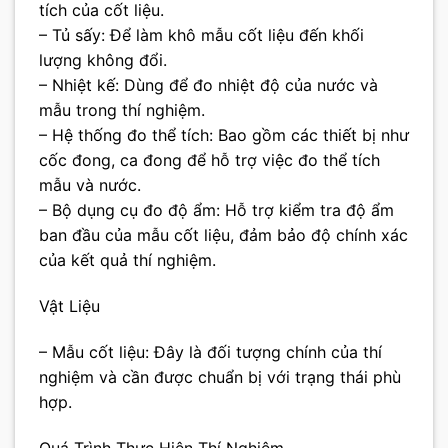
tích của cốt liệu.
– Tủ sấy: Để làm khô mẫu cốt liệu đến khối
lượng không đổi.
– Nhiệt kế: Dùng để đo nhiệt độ của nước và
mẫu trong thí nghiệm.
– Hệ thống đo thể tích: Bao gồm các thiết bị như
cốc đong, ca đong để hỗ trợ việc đo thể tích
mẫu và nước.
– Bộ dụng cụ đo độ ẩm: Hỗ trợ kiểm tra độ ẩm
ban đầu của mẫu cốt liệu, đảm bảo độ chính xác
của kết quả thí nghiệm.
Vật Liệu
– Mẫu cốt liệu: Đây là đối tượng chính của thí
nghiệm và cần được chuẩn bị với trạng thái phù
hợp.
Quá Trình Thực Hiện Thí Nghiệm