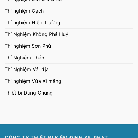
Thí nghiệm Gạch
Thí nghiệm Hiện Trường
Thí Nghiệm Không Phá Huỷ
Thí nghiệm Sơn Phủ
Thí Nghiệm Thép
Thí Nghiệm Vải địa
Thí nghiệm Vữa Xi măng
Thiết bị Dùng Chung
CÔNG TY THIẾT BỊ KIỂM ĐỊNH AN PHÁT