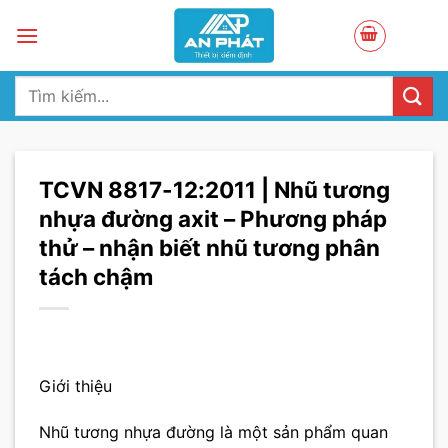
Skip
to
content
Tìm
kiếm:
TCVN 8817-12:2011 | Nhũ tương
nhựa đường axit – Phương pháp
thử – nhận biết nhũ tương phân
tách chậm
Giới thiệu
Nhũ tương nhựa đường là một sản phẩm quan