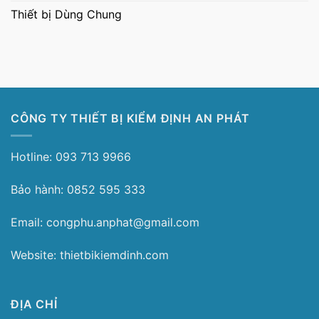
Thiết bị Dùng Chung
CÔNG TY THIẾT BỊ KIỂM ĐỊNH AN PHÁT
Hotline: 093 713 9966
Bảo hành: 0852 595 333
Email: congphu.anphat@gmail.com
Website: thietbikiemdinh.com
ĐỊA CHỈ