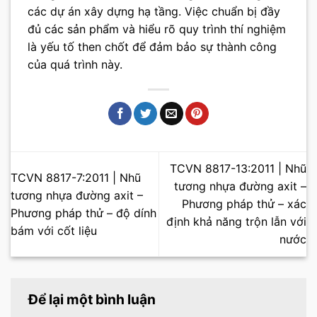
các dự án xây dựng hạ tầng. Việc chuẩn bị đầy
đủ các sản phẩm và hiểu rõ quy trình thí nghiệm
là yếu tố then chốt để đảm bảo sự thành công
của quá trình này.
TCVN 8817-13:2011 | Nhũ
TCVN 8817-7:2011 | Nhũ
tương nhựa đường axit –
tương nhựa đường axit –
Phương pháp thử – xác
Phương pháp thử – độ dính
định khả năng trộn lẫn với
bám với cốt liệu
nước
Để lại một bình luận