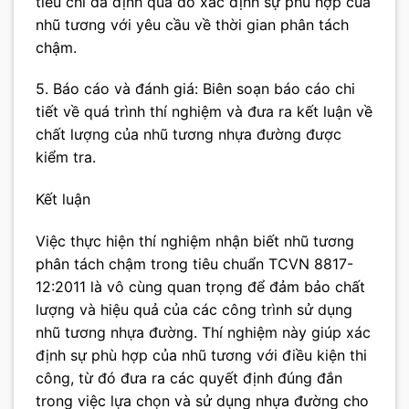
tiêu chí đã định qua đó xác định sự phù hợp của
nhũ tương với yêu cầu về thời gian phân tách
chậm.
5. Báo cáo và đánh giá: Biên soạn báo cáo chi
tiết về quá trình thí nghiệm và đưa ra kết luận về
chất lượng của nhũ tương nhựa đường được
kiểm tra.
Kết luận
Việc thực hiện thí nghiệm nhận biết nhũ tương
phân tách chậm trong tiêu chuẩn TCVN 8817-
12:2011 là vô cùng quan trọng để đảm bảo chất
lượng và hiệu quả của các công trình sử dụng
nhũ tương nhựa đường. Thí nghiệm này giúp xác
định sự phù hợp của nhũ tương với điều kiện thi
công, từ đó đưa ra các quyết định đúng đắn
trong việc lựa chọn và sử dụng nhựa đường cho