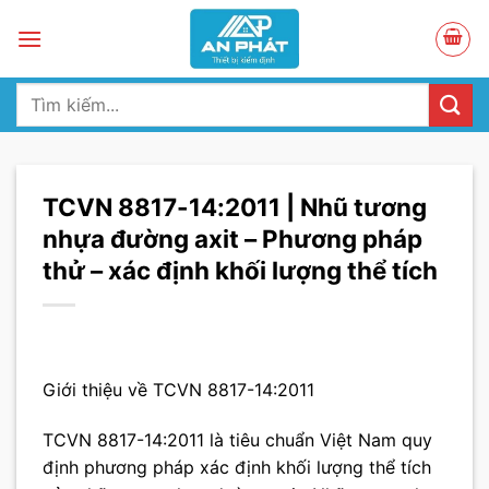
Skip
to
content
Tìm
kiếm:
TCVN 8817-14:2011 | Nhũ tương
nhựa đường axit – Phương pháp
thử – xác định khối lượng thể tích
Giới thiệu về TCVN 8817-14:2011
TCVN 8817-14:2011 là tiêu chuẩn Việt Nam quy
định phương pháp xác định khối lượng thể tích