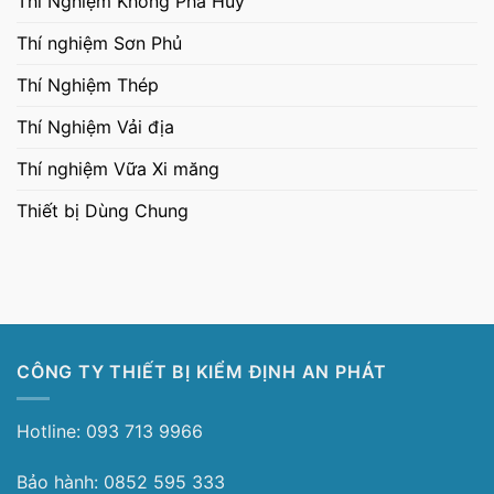
Thí Nghiệm Không Phá Huỷ
Thí nghiệm Sơn Phủ
Thí Nghiệm Thép
Thí Nghiệm Vải địa
Thí nghiệm Vữa Xi măng
Thiết bị Dùng Chung
CÔNG TY THIẾT BỊ KIỂM ĐỊNH AN PHÁT
Hotline: 093 713 9966
Bảo hành: 0852 595 333