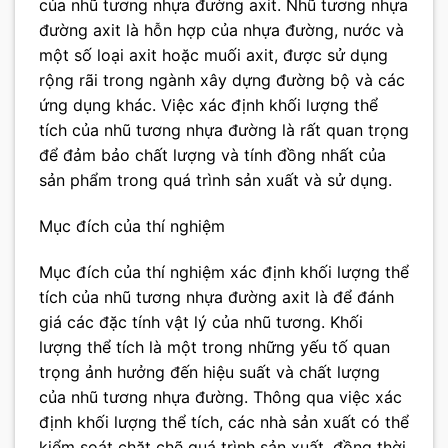
của nhũ tương nhựa đường axit. Nhũ tương nhựa
đường axit là hỗn hợp của nhựa đường, nước và
một số loại axit hoặc muối axit, được sử dụng
rộng rãi trong ngành xây dựng đường bộ và các
ứng dụng khác. Việc xác định khối lượng thể
tích của nhũ tương nhựa đường là rất quan trọng
để đảm bảo chất lượng và tính đồng nhất của
sản phẩm trong quá trình sản xuất và sử dụng.
Mục đích của thí nghiệm
Mục đích của thí nghiệm xác định khối lượng thể
tích của nhũ tương nhựa đường axit là để đánh
giá các đặc tính vật lý của nhũ tương. Khối
lượng thể tích là một trong những yếu tố quan
trọng ảnh hưởng đến hiệu suất và chất lượng
của nhũ tương nhựa đường. Thông qua việc xác
định khối lượng thể tích, các nhà sản xuất có thể
kiểm soát chặt chẽ quá trình sản xuất, đồng thời