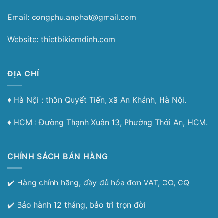
Email: congphu.anphat@gmail.com
Website: thietbikiemdinh.com
ĐỊA CHỈ
♦︎ Hà Nội : thôn Quyết Tiến, xã An Khánh, Hà Nội.
♦︎ HCM : Đường Thạnh Xuân 13, Phường Thới An, HCM.
CHÍNH SÁCH BÁN HÀNG
✔️ Hàng chính hãng, đầy đủ hóa đơn VAT, CO, CQ
✔️ Bảo hành 12 tháng, bảo trì trọn đời