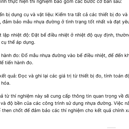
rình thực hiện thí nghiệm bao gồm các bước cơ bản sau:
ẩn bị dụng cụ và vật liệu: Kiểm tra tất cả các thiết bị đo 
, đảm bảo mẫu nhựa đường ở tình trạng tốt nhất và đạt yêu
t lập nhiệt độ: Đặt bể điều nhiệt ở nhiệt độ quy định, thườ
 cụ thể áp dụng.
n hành đo: Đổ mẫu nhựa đường vào bể điều nhiệt, để đến khi
ể tiến hành đo.
kết quả: Đọc và ghi lại các giá trị từ thiết bị đo, tính to
 hóa.
uả từ thí nghiệm này sẽ cung cấp thông tin quan trọng về 
 và độ bền của các công trình sử dụng nhựa đường. Việc 
ố then chốt để đảm bảo các thí nghiệm cho kết quả chính xá