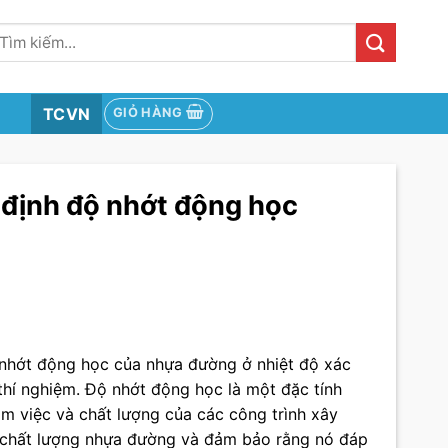
ìm
iếm:
TCVN
GIỎ HÀNG
định độ nhớt động học
nhớt động học của nhựa đường ở nhiệt độ xác
hí nghiệm. Độ nhớt động học là một đặc tính
m việc và chất lượng của các công trình xây
 chất lượng nhựa đường và đảm bảo rằng nó đáp