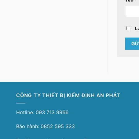
L
CÔNG TY THIẾT BỊ KIỂM ĐỊNH AN PHÁT
Hotline: 093 713 9966
Bảo hành: 0852 595 333