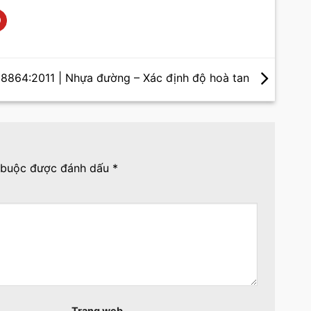
8864:2011 | Nhựa đường – Xác định độ hoà tan
 buộc được đánh dấu
*
Trang web