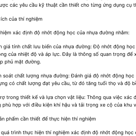
ược các yêu cầu kỹ thuật cần thiết cho từng ứng dụng cụ t
ích của thí nghiệm
ghiệm xác định độ nhớt động học của nhựa đường nhằm:
h giá tính chất lưu biến của nhựa đường: Độ nhớt động họ
ộng của nhiệt độ và áp lực. Đây là thông số quan trọng để 
ớp phủ mặt đường.
m soát chất lượng nhựa đường: Đánh giá độ nhớt động học
ựng có chất lượng đạt yêu cầu, từ đó tăng tuổi thọ và độ bề
rợ trong thiết kế và lựa chọn vật liệu: Thông qua việc xác 
 phù hợp với điều kiện khí hậu và tải trọng xe cộ của khu 
ản phẩm cần thiết để thực hiện thí nghiệm
 quá trình thực hiện thí nghiệm xác định độ nhớt động họ