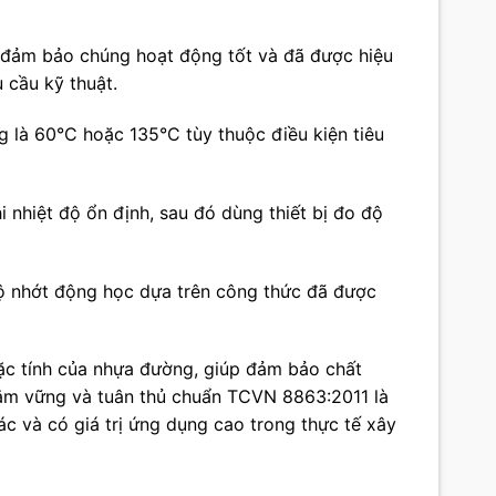
và đảm bảo chúng hoạt động tốt và đã được hiệu
 cầu kỹ thuật.
ng là 60°C hoặc 135°C tùy thuộc điều kiện tiêu
 nhiệt độ ổn định, sau đó dùng thiết bị đo độ
án độ nhớt động học dựa trên công thức đã được
đặc tính của nhựa đường, giúp đảm bảo chất
nắm vững và tuân thủ chuẩn TCVN 8863:2011 là
c và có giá trị ứng dụng cao trong thực tế xây