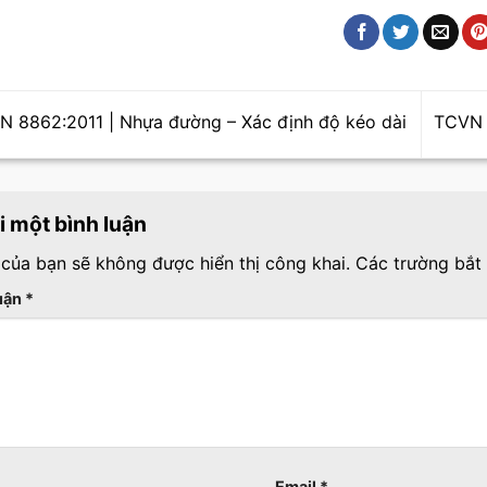
 8862:2011 | Nhựa đường – Xác định độ kéo dài
TCVN 
ại một bình luận
 của bạn sẽ không được hiển thị công khai.
Các trường bắt
luận
*
Email
*