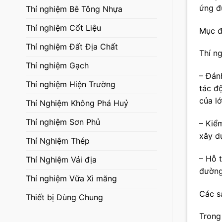
ứng đ
Thí nghiệm Bê Tông Nhựa
Thí nghiệm Cốt Liệu
Mục đ
Thí nghiệm Đất Địa Chất
Thí n
Thí nghiệm Gạch
– Đán
Thí nghiệm Hiện Trường
tác đ
của l
Thí Nghiệm Không Phá Huỷ
Thí nghiệm Sơn Phủ
– Kiể
xây d
Thí Nghiệm Thép
– Hỗ t
Thí Nghiệm Vải địa
đường
Thí nghiệm Vữa Xi măng
Các s
Thiết bị Dùng Chung
Trong