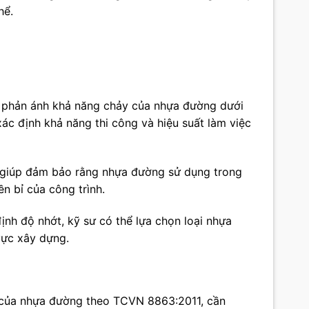
hể.
c phản ánh khả năng chảy của nhựa đường dưới
xác định khả năng thi công và hiệu suất làm việc
 giúp đảm bảo rằng nhựa đường sử dụng trong
n bỉ của công trình.
định độ nhớt, kỹ sư có thể lựa chọn loại nhựa
vực xây dựng.
c của nhựa đường theo TCVN 8863:2011, cần