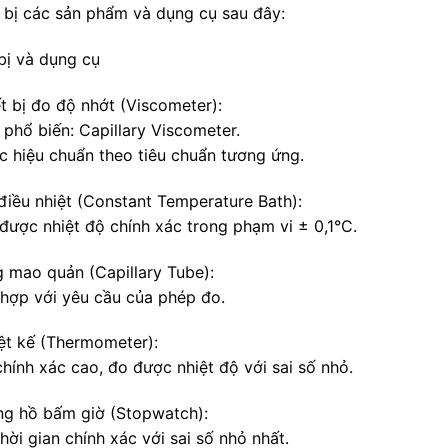
 bị các sản phẩm và dụng cụ sau đây:
 bị và dụng cụ
ết bị đo độ nhớt (Viscometer):
 phổ biến: Capillary Viscometer.
c hiệu chuẩn theo tiêu chuẩn tương ứng.
 điều nhiệt (Constant Temperature Bath):
 được nhiệt độ chính xác trong phạm vi ± 0,1°C.
g mao quản (Capillary Tube):
 hợp với yêu cầu của phép đo.
iệt kế (Thermometer):
chính xác cao, đo được nhiệt độ với sai số nhỏ.
ng hồ bấm giờ (Stopwatch):
hời gian chính xác với sai số nhỏ nhất.