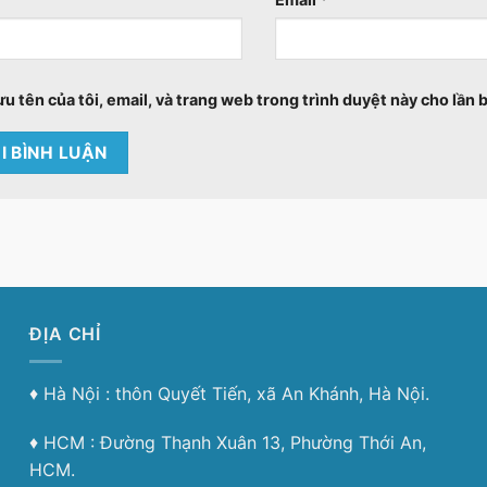
ưu tên của tôi, email, và trang web trong trình duyệt này cho lần b
ĐỊA CHỈ
♦︎ Hà Nội : thôn Quyết Tiến, xã An Khánh, Hà Nội.
♦︎ HCM : Đường Thạnh Xuân 13, Phường Thới An,
HCM.