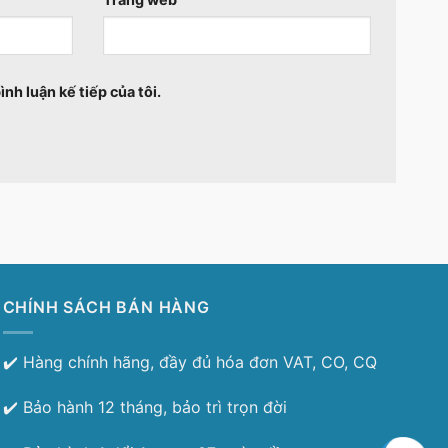
ình luận kế tiếp của tôi.
CHÍNH SÁCH BÁN HÀNG
✔️ Hàng chính hãng, đầy đủ hóa đơn VAT, CO, CQ
✔️ Bảo hành 12 tháng, bảo trì trọn đời