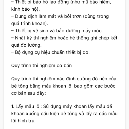
– Thiết bị bảo hộ lao động (như mũ bảo hiểm,
kính bảo hộ).
– Dung dịch làm mát và bôi trơn (dùng trong
quá trình khoan).
– Thiết bị vệ sinh và bảo dưỡng máy móc.
– Nhật ký thí nghiệm hoặc hệ thống ghi chép kết
quả đo lường.
– Bộ dụng cụ hiệu chuẩn thiết bị đo.
Quy trình thí nghiệm cơ bản
Quy trình thí nghiệm xác định cường độ nén của
bê tông bằng mẫu khoan lõi bao gồm các bước
cơ bản sau đây:
1. Lấy mẫu lõi: Sử dụng máy khoan lấy mẫu để
khoan xuống cấu kiện bê tông và lấy ra các mẫu
lõi hình trụ.