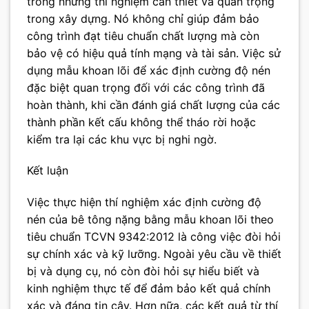
trong những thí nghiệm cần thiết và quan trọng
trong xây dựng. Nó không chỉ giúp đảm bảo
công trình đạt tiêu chuẩn chất lượng mà còn
bảo vệ có hiệu quả tính mạng và tài sản. Việc sử
dụng mẫu khoan lõi để xác định cường độ nén
đặc biệt quan trọng đối với các công trình đã
hoàn thành, khi cần đánh giá chất lượng của các
thành phần kết cấu không thể tháo rời hoặc
kiểm tra lại các khu vực bị nghi ngờ.
Kết luận
Việc thực hiện thí nghiệm xác định cường độ
nén của bê tông nặng bằng mẫu khoan lõi theo
tiêu chuẩn TCVN 9342:2012 là công việc đòi hỏi
sự chính xác và kỹ lưỡng. Ngoài yêu cầu về thiết
bị và dụng cụ, nó còn đòi hỏi sự hiểu biết và
kinh nghiệm thực tế để đảm bảo kết quả chính
xác và đáng tin cậy. Hơn nữa, các kết quả từ thí