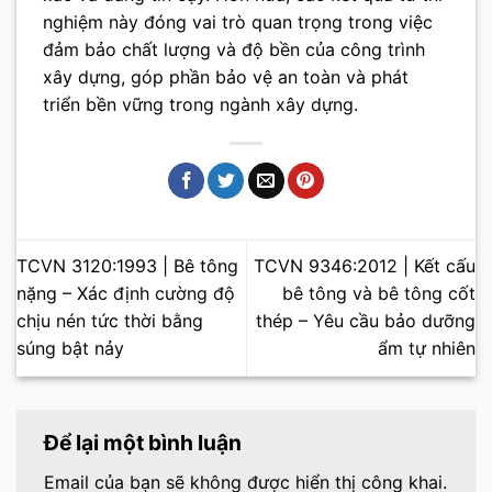
nghiệm này đóng vai trò quan trọng trong việc
đảm bảo chất lượng và độ bền của công trình
xây dựng, góp phần bảo vệ an toàn và phát
triển bền vững trong ngành xây dựng.
TCVN 3120:1993 | Bê tông
TCVN 9346:2012 | Kết cấu
nặng – Xác định cường độ
bê tông và bê tông cốt
chịu nén tức thời bằng
thép – Yêu cầu bảo dưỡng
súng bật nảy
ẩm tự nhiên
Để lại một bình luận
Email của bạn sẽ không được hiển thị công khai.