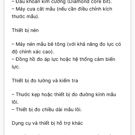
– Đầu khoan kim cương (Diamond core bit).
– Máy cưa cắt mẫu (nếu cần điều chỉnh kích
thước mẫu).
Thiết bị nén
– Máy nén mẫu bê tông (với khả năng đo lực có
độ chính xác cao).
– Đồng hồ đo áp lực hoặc hệ thống cảm biến
lực.
Thiết bị đo lường và kiểm tra
– Thước kẹp hoặc thiết bị đo đường kính mẫu
lõi.
– Thiết bị đo chiều dài mẫu lõi.
Dụng cụ và thiết bị hỗ trợ khác