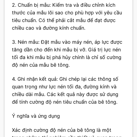
2. Chuẩn bị mẫu: Kiểm tra và điều chỉnh kích
thước của mẫu lõi sao cho phù hợp với yêu cầu
tiêu chuẩn. Có thể phải cắt mẫu để đạt được
chiều cao và đường kính chuẩn.
3. Nén mẫu: Đặt mẫu vào máy nén, áp lực được
tăng dần cho đến khi mẫu bị vỡ. Giá trị lực nén
tối đa khi mẫu bị phá hủy chính là chỉ số cường
độ nén của mẫu bê tông.
4. Ghi nhận kết quả: Ghi chép lại các thông số
quan trọng như lực nén tối đa, đường kính và
chiều dài mẫu. Các kết quả này được sử dụng
để tính cường độ nén tiêu chuẩn của bê tông.
Ý nghĩa và ứng dụng
Xác định cường độ nén của bê tông là một