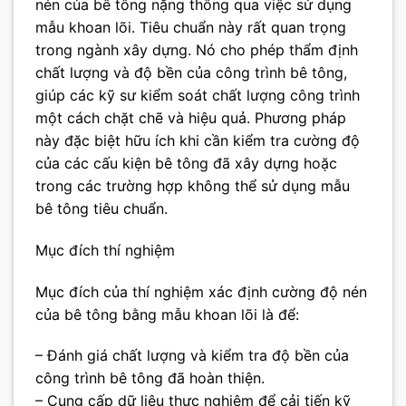
nén của bê tông nặng thông qua việc sử dụng
mẫu khoan lõi. Tiêu chuẩn này rất quan trọng
trong ngành xây dựng. Nó cho phép thẩm định
chất lượng và độ bền của công trình bê tông,
giúp các kỹ sư kiểm soát chất lượng công trình
một cách chặt chẽ và hiệu quả. Phương pháp
này đặc biệt hữu ích khi cần kiểm tra cường độ
của các cấu kiện bê tông đã xây dựng hoặc
trong các trường hợp không thể sử dụng mẫu
bê tông tiêu chuẩn.
Mục đích thí nghiệm
Mục đích của thí nghiệm xác định cường độ nén
của bê tông bằng mẫu khoan lõi là để:
– Đánh giá chất lượng và kiểm tra độ bền của
công trình bê tông đã hoàn thiện.
– Cung cấp dữ liệu thực nghiệm để cải tiến kỹ