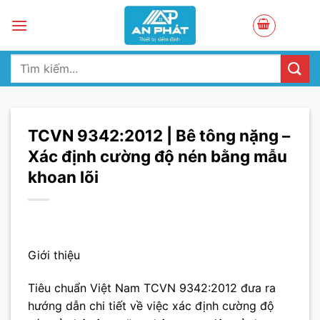
Skip
to
content
Tìm
kiếm:
TCVN 9342:2012 | Bê tông nặng –
Xác định cường độ nén bằng mẫu
khoan lõi
Giới thiệu
Tiêu chuẩn Việt Nam TCVN 9342:2012 đưa ra
hướng dẫn chi tiết về việc xác định cường độ