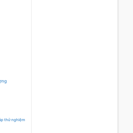
ượng
áp thử nghiệm