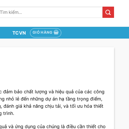
ìm
iếm:
TCVN
GIỎ HÀNG
ệc đảm bảo chất lượng và hiệu quả của các công
ụng nhỏ lẻ đến những dự án hạ tầng trọng điểm,
 đánh giá khả năng chịu tải, và tối ưu hóa thiết
 trình.
t quả và ứng dụng của chúng là điều cần thiết cho