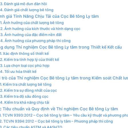
Đánh giá mô đun đàn hồi
Đánh giá chất lượng bê tông
nh giá Tính Năng Chịu Tải của Cọc Bê tông Ly tâm
Ảnh hưởng của chất lượng bê tông
Ảnh hưởng của kích thước và hình dạng cọc
Ảnh hưởng của đặc điểm nền đất
Ảnh hưởng của phương pháp thi công
g dụng Thí nghiệm Cọc Bê tông Ly tâm trong Thiết kế Kết cấu
Xác định thông số thiết kế
Kiểm tra tính hợp lý của thiết kế
Lựa chọn loại cọc phù hợp
Tối ưu hóa thiết kế
i trò của Thí nghiệm Cọc Bê tông Ly tâm trong Kiểm soát Chất l
Kiểm tra chất lượng bê tông
Kiểm tra sự đồng nhất của cọc
Kiểm tra độ sâu đóng cọc
Kiểm tra khả năng chịu tải
 Tiêu chuẩn và Quy định về Thí nghiệm Cọc Bê tông Ly tâm
TCVN 9393:2012 – Cọc bê tông ly tâm – Yêu cầu kỹ thuật và phương ph
TCVN 9394:2012 – Cọc bê tông ly tâm – Phương pháp thi công
Các tiêu chuẩn ASTM và AASHTO