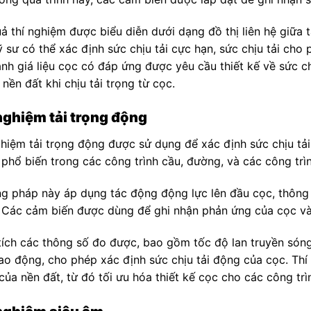
ả thí nghiệm được biểu diễn dưới dạng đồ thị liên hệ giữa t
ỹ sư có thể xác định sức chịu tải cực hạn, sức chịu tải cho
ánh giá liệu cọc có đáp ứng được yêu cầu thiết kế về sức ch
 nền đất khi chịu tải trọng từ cọc.
nghiệm tải trọng động
ghiệm tải trọng động được sử dụng để xác định sức chịu tải 
 phổ biến trong các công trình cầu, đường, và các công trì
g pháp này áp dụng tác động động lực lên đầu cọc, thông q
 Các cảm biến được dùng để ghi nhận phản ứng của cọc và 
tích các thông số đo được, bao gồm tốc độ lan truyền sóng
ao động, cho phép xác định sức chịu tải động của cọc. Thí 
ủa nền đất, từ đó tối ưu hóa thiết kế cọc cho các công trìn