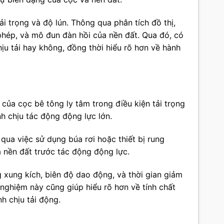
ải trọng và độ lún. Thông qua phân tích đồ thị,
 phép, và mô đun đàn hồi của nền đất. Qua đó, có
ịu tải hay không, đồng thời hiểu rõ hơn về hành
của cọc bê tông ly tâm trong điều kiện tải trọng
nh chịu tác động động lực lớn.
ua việc sử dụng búa rơi hoặc thiết bị rung
nền đất trước tác động động lực.
 xung kích, biên độ dao động, và thời gian giảm
nghiệm này cũng giúp hiểu rõ hơn về tính chất
h chịu tải động.