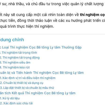
ỹ sư, nhà thầu, và chủ đầu tư trong việc quản lý chất lượn
iết này sẽ cung cấp một cái nhìn toàn diện về
thí nghiệm cọ
thực tiễn, đồng thời thảo luận về các xu hướng phát triển 
quá trình thực hiện thí nghiệm.
 dung chính
c Loại Thí nghiệm Cọc Bê tông Ly tâm Thường Gặp
Thí nghiệm tải trọng tĩnh
Thí nghiệm tải trọng động
Thí nghiệm siêu âm
Thí nghiệm kéo rút
uẩn bị và Tiến hành Thí nghiệm Cọc Bê tông Ly tâm
Xác định vị trí và điều kiện thí nghiệm
Chuẩn bị thiết bị và dụng cụ
Lắp đặt thiết bị và chuẩn bị mẫu thử
ân tích Kết quả Thí nghiệm Cọc Bê tông Ly tâm
Xử lý dữ liệu
Xác định sức chịu tải