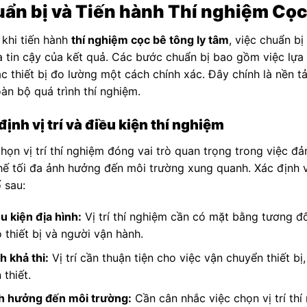
ẩn bị và Tiến hành Thí nghiệm Cọc
 khi tiến hành
thí nghiệm cọc bê tông ly tâm
, việc chuẩn bị
 tin cậy của kết quả. Các bước chuẩn bị bao gồm việc lựa ch
ác thiết bị đo lường một cách chính xác. Đây chính là nền t
àn bộ quá trình thí nghiệm.
định vị trí và điều kiện thí nghiệm
họn vị trí thí nghiệm đóng vai trò quan trọng trong việc đ
hế tối đa ảnh hưởng đến môi trường xung quanh. Xác định v
 sau:
u kiện địa hình:
Vị trí thí nghiệm cần có mặt bằng tương đ
 thiết bị và người vận hành.
h khả thi:
Vị trí cần thuận tiện cho việc vận chuyển thiết b
 thiết.
h hưởng đến môi trường:
Cần cân nhắc việc chọn vị trí thí