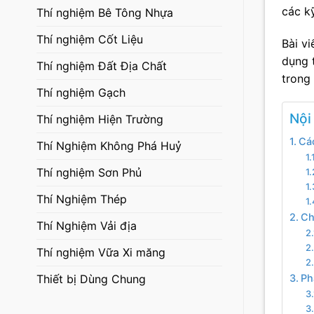
các k
Thí nghiệm Bê Tông Nhựa
Thí nghiệm Cốt Liệu
Bài v
dụng 
Thí nghiệm Đất Địa Chất
trong 
Thí nghiệm Gạch
Nội
Thí nghiệm Hiện Trường
Cá
Thí Nghiệm Không Phá Huỷ
Thí nghiệm Sơn Phủ
Thí Nghiệm Thép
Ch
Thí Nghiệm Vải địa
Thí nghiệm Vữa Xi măng
Thiết bị Dùng Chung
Ph