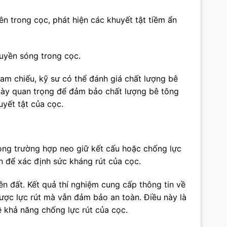
n trong cọc, phát hiện các khuyết tật tiềm ẩn
uyền sóng trong cọc.
ham chiếu, kỹ sư có thể đánh giá chất lượng bê
 này quan trọng để đảm bảo chất lượng bê tông
uyết tật của cọc.
trong trường hợp neo giữ kết cấu hoặc chống lực
n để xác định sức kháng rút của cọc.
ền đất. Kết quả thí nghiệm cung cấp thông tin về
ược lực rút mà vẫn đảm bảo an toàn. Điều này là
ề khả năng chống lực rút của cọc.