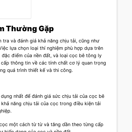
tâm Thường Gặp
 tra và đánh giá khả năng chịu tải, cũng như
Việc lựa chọn loại thí nghiệm phù hợp dựa trên
 đặc điểm của nền đất, và loại cọc bê tông ly
ấp thông tin về các tính chất cơ lý quan trọng
g quá trình thiết kế và thi công.
 dụng nhất để đánh giá sức chịu tải của cọc bê
hả năng chịu tải của cọc trong điều kiện tải
hiệp.
 cọc một cách từ từ và tăng dần theo từng cấp
sự biến dạng của cọc và nền đất.