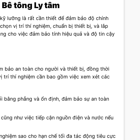
 Bê tông Ly tâm
 kỹ lưỡng là rất cần thiết để đảm bảo độ chính
ọn vị trí thí nghiệm, chuẩn bị thiết bị, và lắp
ảng cho việc đảm bảo tính hiệu quả và độ tin cậy
ảm bảo an toàn cho người và thiết bị, đồng thời
ị trí thí nghiệm cần bao gồm việc xem xét các
ối bằng phẳng và ổn định, đảm bảo sự an toàn
ị, cũng như việc tiếp cận nguồn điện và nước nếu
 nghiệm sao cho hạn chế tối đa tác động tiêu cực