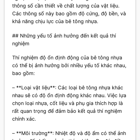
thông số cần thiết về chất lượng của vật liệu.
Các thông số này bao gồm độ cứng, độ bền, và
khả năng chịu lực của bê tông nhựa.
## Những yếu tố ảnh hưởng đến kết quả thí
nghiệm
Thí nghiệm độ ổn định động của bê tông nhựa
có thể bị ảnh hưởng bởi nhiều yếu tố khác nhau,
bao gồm:
– **Loại vật liệu**: Các loại bê tông nhựa khác
nhau sẽ có độ ổn định động khác nhau. Việc lựa
chọn loại nhựa, cốt liệu và phụ gia thích hợp là
rất quan trọng để đảm bảo kết quả thí nghiệm
chính xác.
– **Môi trường**: Nhiệt độ và độ ẩm có thể ảnh