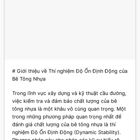
# Giới thiệu về Thí nghiệm Độ Ổn Định Động của
Bê Tông Nhựa
Trong lĩnh vực xây dựng và kỹ thuật cầu đường,
việc kiểm tra và đảm bảo chất lượng của bê
tông nhựa là một khâu vô cùng quan trọng. Một
trong những phương pháp quan trọng nhất để
đánh giá chất lượng của bê tông nhựa là thí
nghiệm Độ Ổn Định Động (Dynamic Stability).
Phương pháp này cho phép các kỹ sư hiểu rõ