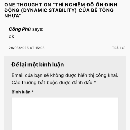
ONE THOUGHT ON “
THÍ NGHIỆM ĐỘ ỔN ĐỊNH
ĐỘNG (DYNAMIC STABILITY) CỦA BÊ TÔNG
NHỰA
”
Công Phú
says:
ok
29/03/2025 AT 15:03
TRẢ LỜI
Để lại một bình luận
Email của bạn sẽ không được hiển thị công khai.
Các trường bắt buộc được đánh dấu
*
Bình luận
*