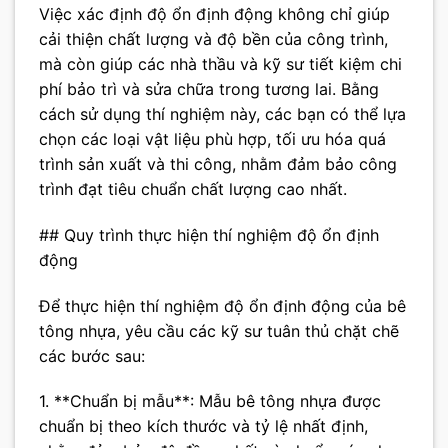
Việc xác định độ ổn định động không chỉ giúp
cải thiện chất lượng và độ bền của công trình,
mà còn giúp các nhà thầu và kỹ sư tiết kiệm chi
phí bảo trì và sửa chữa trong tương lai. Bằng
cách sử dụng thí nghiệm này, các bạn có thể lựa
chọn các loại vật liệu phù hợp, tối ưu hóa quá
trình sản xuất và thi công, nhằm đảm bảo công
trình đạt tiêu chuẩn chất lượng cao nhất.
## Quy trình thực hiện thí nghiệm độ ổn định
động
Để thực hiện thí nghiệm độ ổn định động của bê
tông nhựa, yêu cầu các kỹ sư tuân thủ chặt chẽ
các bước sau:
1. **Chuẩn bị mẫu**: Mẫu bê tông nhựa được
chuẩn bị theo kích thước và tỷ lệ nhất định,