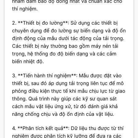
nhằm đảm bảo độ đồng nhất và chuẩn xác cho
thí nghiệm.
2. **Thiết bị đo lường**: Sử dụng các thiết bị
chuyên dụng để đo lường sự biến dạng và độ ổn
định động của mẫu dưới tác động của tải trọng.
Các thiết bị này thường bao gồm máy nén tải
trọng, hệ thống đo độ biến dạng và các cảm
biến nhiệt độ.
3. **Tiến hành thí nghiệm**: Mẫu được đặt vào
thiết bị, sau đó áp dụng tải trọng liên tục để mô
phỏng điều kiện thực tế khi mẫu chịu lực từ giao
thông. Quá trình này giúp các kỹ sư quan sát
cách mẫu vật liệu ứng xử, từ đó đánh giá khả
năng chống chịu và độ ổn định của vật liệu.
4. **Phân tích kết quả**: Dữ liệu thu được từ thí
nghiệm được phân tích kỹ lưỡng để đưa ra các