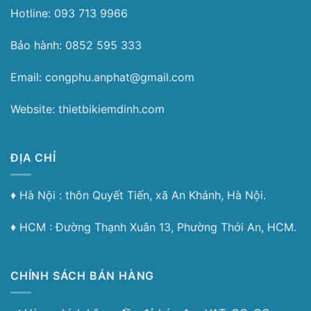
Hotline: 093 713 9966
Bảo hành: 0852 595 333
Email: congphu.anphat@gmail.com
Website: thietbikiemdinh.com
ĐỊA CHỈ
♦︎ Hà Nội : thôn Quyết Tiến, xã An Khánh, Hà Nội.
♦︎ HCM : Đường Thạnh Xuân 13, Phường Thới An, HCM.
CHÍNH SÁCH BÁN HÀNG