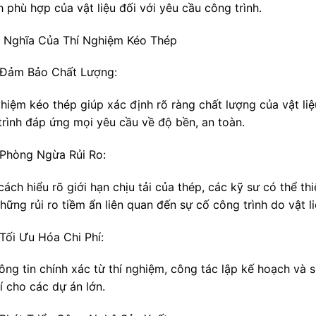
h phù hợp của vật liệu đối với yêu cầu công trình.
 Nghĩa Của Thí Nghiệm Kéo Thép
Đảm Bảo Chất Lượng:
ghiệm kéo thép giúp xác định rõ ràng chất lượng của vật li
trình đáp ứng mọi yêu cầu về độ bền, an toàn.
Phòng Ngừa Rủi Ro:
ách hiểu rõ giới hạn chịu tải của thép, các kỹ sư có thể th
hững rủi ro tiềm ẩn liên quan đến sự cố công trình do vật l
Tối Ưu Hóa Chi Phí:
ông tin chính xác từ thí nghiệm, công tác lập kế hoạch và s
í cho các dự án lớn.