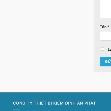
Tên
*
L
CÔNG TY THIẾT BỊ KIỂM ĐỊNH AN PHÁT