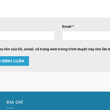
Email
*
ưu tên của tôi, email, và trang web trong trình duyệt này cho lần b
ĐỊA CHỈ