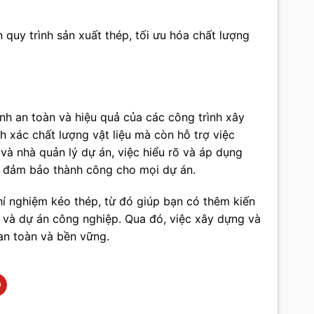
 quy trình sản xuất thép, tối ưu hóa chất lượng
nh an toàn và hiệu quả của các công trình xây
h xác chất lượng vật liệu mà còn hỗ trợ việc
 và nhà quản lý dự án, việc hiểu rõ và áp dụng
ệc đảm bảo thành công cho mọi dự án.
hí nghiệm kéo thép, từ đó giúp bạn có thêm kiến
h và dự án công nghiệp. Qua đó, việc xây dựng và
an toàn và bền vững.