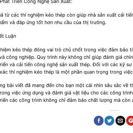
Phát Triển Công Nghệ Sản Xuất:
ả từ các thí nghiệm kéo thép còn giúp nhà sản xuất cải tiến
hẩm và đáp ứng tốt hơn nhu cầu của thị trường.
ết Luận
ghiệm kéo thép đóng vai trò chủ chốt trong việc đảm bảo tí
và công nghiệp. Quy trình này không chỉ giúp đánh giá chín
riển và cải tiến công nghệ sản xuất thép. Đối với các kỹ sư
 xác thí nghiệm kéo thép là một phần quan trọng trong vi
ng bài viết đã mang đến cho bạn một cái nhìn sâu sắc về t
trong việc ứng dụng và đánh giá vật liệu cho các công trìn
triển các công trình không chỉ đảm bảo chất lượng mà còn 