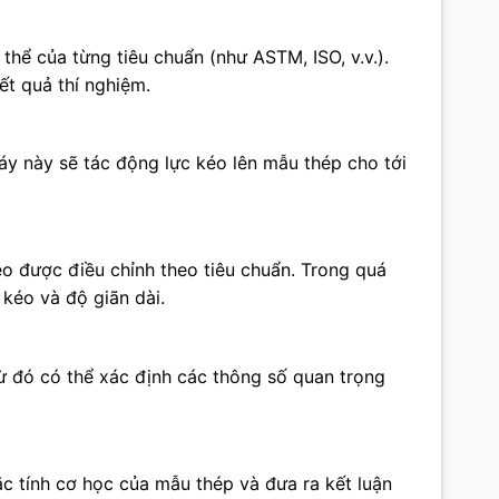
thể của từng tiêu chuẩn (như ASTM, ISO, v.v.).
t quả thí nghiệm.
y này sẽ tác động lực kéo lên mẫu thép cho tới
éo được điều chỉnh theo tiêu chuẩn. Trong quá
 kéo và độ giãn dài.
từ đó có thể xác định các thông số quan trọng
ặc tính cơ học của mẫu thép và đưa ra kết luận