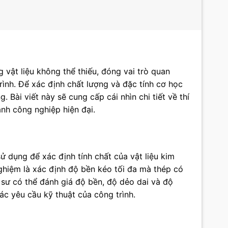
 vật liệu không thể thiếu, đóng vai trò quan
rình. Để xác định chất lượng và đặc tính cơ học
 Bài viết này sẽ cung cấp cái nhìn chi tiết về thí
ành công nghiệp hiện đại.
 dụng để xác định tính chất của vật liệu kim
 nghiệm là xác định độ bền kéo tối đa mà thép có
ỹ sư có thể đánh giá độ bền, độ dẻo dai và độ
ác yêu cầu kỹ thuật của công trình.