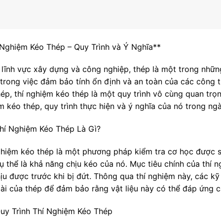
 Nghiệm Kéo Thép – Quy Trình và Ý Nghĩa**
 lĩnh vực xây dựng và công nghiệp, thép là một trong những
 trong việc đảm bảo tính ổn định và an toàn của các công t
ép, thí nghiệm kéo thép là một quy trình vô cùng quan trọng.
m kéo thép, quy trình thực hiện và ý nghĩa của nó trong ng
hí Nghiệm Kéo Thép Là Gì?
ghiệm kéo thép là một phương pháp kiểm tra cơ học được sử
cụ thể là khả năng chịu kéo của nó. Mục tiêu chính của thí
hịu được trước khi bị đứt. Thông qua thí nghiệm này, các k
dài của thép để đảm bảo rằng vật liệu này có thể đáp ứng c
uy Trình Thí Nghiệm Kéo Thép