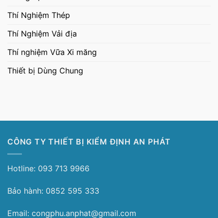
Thí Nghiệm Thép
Thí Nghiệm Vải địa
Thí nghiệm Vữa Xi măng
Thiết bị Dùng Chung
CÔNG TY THIẾT BỊ KIỂM ĐỊNH AN PHÁT
Hotline: 093 713 9966
Bảo hành: 0852 595 333
Email: congphu.anphat@gmail.com