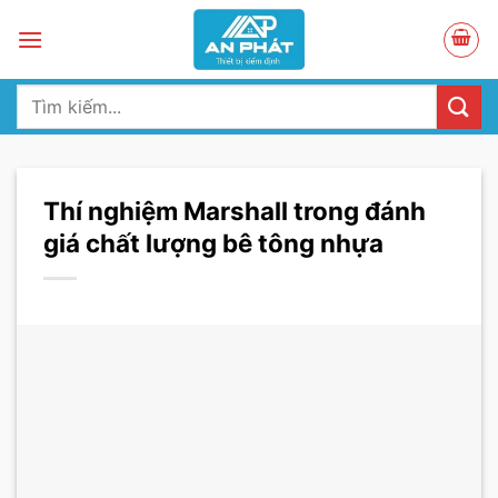
Skip
to
content
Tìm
kiếm:
Thí nghiệm Marshall trong đánh
giá chất lượng bê tông nhựa