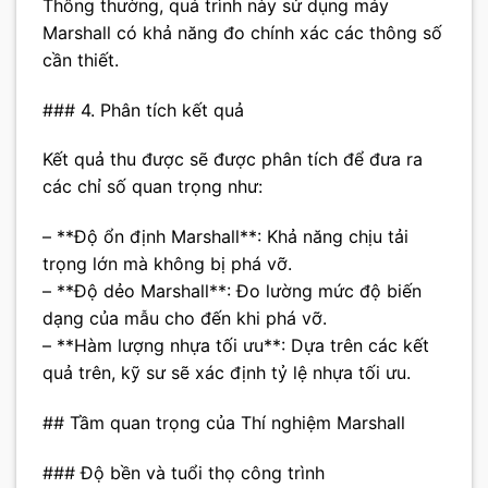
Thông thường, quá trình này sử dụng máy
Marshall có khả năng đo chính xác các thông số
cần thiết.
### 4. Phân tích kết quả
Kết quả thu được sẽ được phân tích để đưa ra
các chỉ số quan trọng như:
– **Độ ổn định Marshall**: Khả năng chịu tải
trọng lớn mà không bị phá vỡ.
– **Độ dẻo Marshall**: Đo lường mức độ biến
dạng của mẫu cho đến khi phá vỡ.
– **Hàm lượng nhựa tối ưu**: Dựa trên các kết
quả trên, kỹ sư sẽ xác định tỷ lệ nhựa tối ưu.
## Tầm quan trọng của Thí nghiệm Marshall
### Độ bền và tuổi thọ công trình