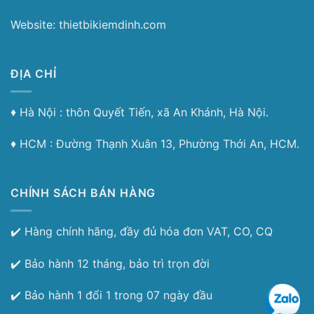
Website: thietbikiemdinh.com
ĐỊA CHỈ
♦︎ Hà Nội : thôn Quyết Tiến, xã An Khánh, Hà Nội.
♦︎ HCM : Đường Thạnh Xuân 13, Phường Thới An, HCM.
CHÍNH SÁCH BÁN HÀNG
✔️ Hàng chính hãng, đầy đủ hóa đơn VAT, CO, CQ
✔️ Bảo hành 12 tháng, bảo trì trọn đời
✔️ Bảo hành 1 đổi 1 trong 07 ngày đầu