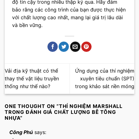
độ tin cậy trong nhiều thập kỷ qua. Hãy đảm
bảo rằng các công trình của bạn được thực hiện
với chất lượng cao nhất, mang lại giá trị lâu dài
và bền vững.
Vải địa kỹ thuật có thể
Ứng dụng của thí nghiệm
thay thế vật liệu truyền
xuyên tiêu chuẩn (SPT)
thống như thế nào?
trong khảo sát nền móng
ONE THOUGHT ON “
THÍ NGHIỆM MARSHALL
TRONG ĐÁNH GIÁ CHẤT LƯỢNG BÊ TÔNG
NHỰA
”
Công Phú
says: