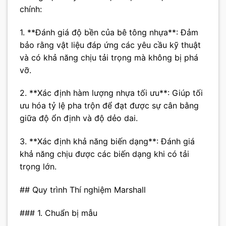
chính:
1. **Đánh giá độ bền của bê tông nhựa**: Đảm
bảo rằng vật liệu đáp ứng các yêu cầu kỹ thuật
và có khả năng chịu tải trọng mà không bị phá
vỡ.
2. **Xác định hàm lượng nhựa tối ưu**: Giúp tối
ưu hóa tỷ lệ pha trộn để đạt được sự cân bằng
giữa độ ổn định và độ dẻo dai.
3. **Xác định khả năng biến dạng**: Đánh giá
khả năng chịu được các biến dạng khi có tải
trọng lớn.
## Quy trình Thí nghiệm Marshall
### 1. Chuẩn bị mẫu