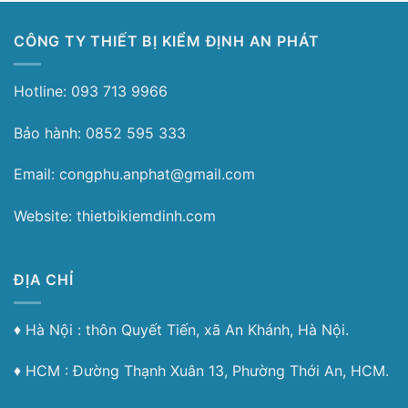
CÔNG TY THIẾT BỊ KIỂM ĐỊNH AN PHÁT
Hotline: 093 713 9966
Bảo hành: 0852 595 333
Email: congphu.anphat@gmail.com
Website: thietbikiemdinh.com
ĐỊA CHỈ
♦︎ Hà Nội : thôn Quyết Tiến, xã An Khánh, Hà Nội.
♦︎ HCM : Đường Thạnh Xuân 13, Phường Thới An, HCM.