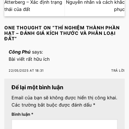
Atterberg – Xác định trạng
Nguyên nhân và cách khắc
thái của đất
phục
ONE THOUGHT ON “
THÍ NGHIỆM THÀNH PHẦN
HẠT – ĐÁNH GIÁ KÍCH THƯỚC VÀ PHÂN LOẠI
ĐẤT
”
Công Phú
says:
Bài viết rất hữu ích
22/05/2025 AT 18:31
TRẢ LỜI
Để lại một bình luận
Email của bạn sẽ không được hiển thị công khai.
Các trường bắt buộc được đánh dấu
*
Bình luận
*