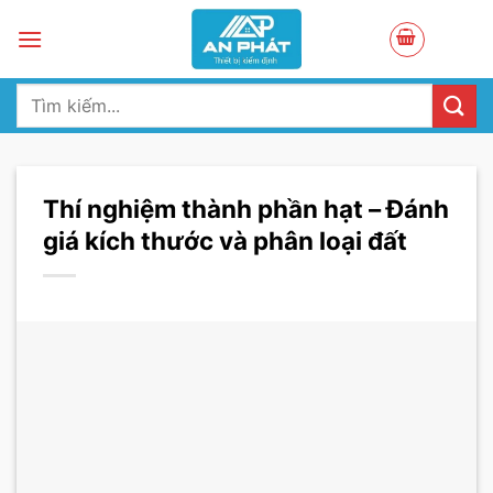
Skip
to
content
Tìm
kiếm:
Thí nghiệm thành phần hạt – Đánh
giá kích thước và phân loại đất