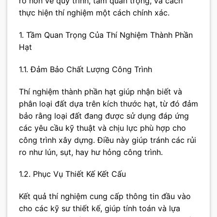
rõ hơn về quy trình, tầm quan trọng, và cách
thực hiện thí nghiệm một cách chính xác.
1. Tầm Quan Trọng Của Thí Nghiệm Thành Phần
Hạt
1.1. Đảm Bảo Chất Lượng Công Trình
Thí nghiệm thành phần hạt giúp nhận biết và
phân loại đất dựa trên kích thước hạt, từ đó đảm
bảo rằng loại đất đang được sử dụng đáp ứng
các yêu cầu kỹ thuật và chịu lực phù hợp cho
công trình xây dựng. Điều này giúp tránh các rủi
ro như lún, sụt, hay hư hỏng công trình.
1.2. Phục Vụ Thiết Kế Kết Cấu
Kết quả thí nghiệm cung cấp thông tin đầu vào
cho các kỹ sư thiết kế, giúp tính toán và lựa