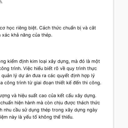
h.
 cơ học riêng biệt. Cách thức chuẩn bị và cắt
 xác khả năng của thép.
ong kiểm định kim loại xây dựng, mà đó là một
g trình. Việc hiểu biết rõ về quy trình thực
à quản lý dự án đưa ra các quyết định hợp lý
 công trình từ giai đoạn thiết kế đến thi công.
ượng và hiệu suất cao của kết cấu xây dựng.
 chuẩn hiện hành mà còn chịu được thách thức
nh nhu cầu sử dụng thép trong xây dựng ngày
iệm này là yếu tố không thể thiếu.