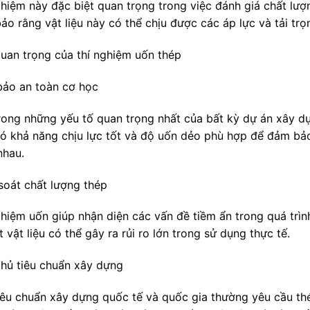
ghiệm này đặc biệt quan trọng trong việc đánh giá chất lượ
ảo rằng vật liệu này có thể chịu được các áp lực và tải tr
uan trọng của thí nghiệm uốn thép
ảo an toàn cơ học
rong những yếu tố quan trọng nhất của bất kỳ dự án xây d
có khả năng chịu lực tốt và độ uốn dẻo phù hợp để đảm bảo 
nhau.
soát chất lượng thép
ghiệm uốn giúp nhận diện các vấn đề tiềm ẩn trong quá trìn
 vật liệu có thể gây ra rủi ro lớn trong sử dụng thực tế.
thủ tiêu chuẩn xây dựng
iêu chuẩn xây dựng quốc tế và quốc gia thường yêu cầu thé