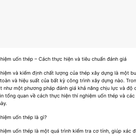
ghiệm uốn thép – Cách thực hiện và tiêu chuẩn đánh giá
ghiệm và kiểm định chất lượng của thép xây dựng là một b
 toàn và hiệu suất của bất kỳ công trình xây dựng nào. Tron
ật như một phương pháp đánh giá khả năng chịu lực và độ d
hìn tổng quan về cách thực hiện thí nghiệm uốn thép và các 
này.
ghiệm uốn thép là gì?
ghiệm uốn thép là một quá trình kiểm tra cơ tính, giúp xác