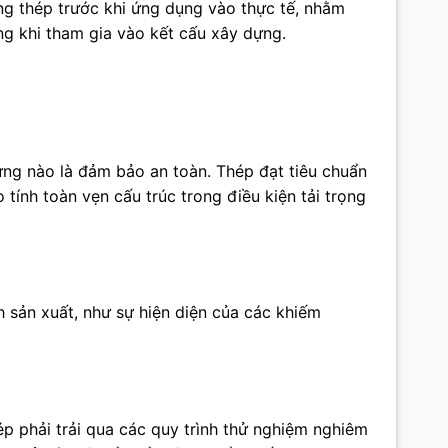
ng thép trước khi ứng dụng vào thực tế, nhằm
ọng khi tham gia vào kết cấu xây dựng.
ựng nào là đảm bảo an toàn. Thép đạt tiêu chuẩn
tính toàn vẹn cấu trúc trong điều kiện tải trọng
h sản xuất, như sự hiện diện của các khiếm
p phải trải qua các quy trình thử nghiệm nghiêm