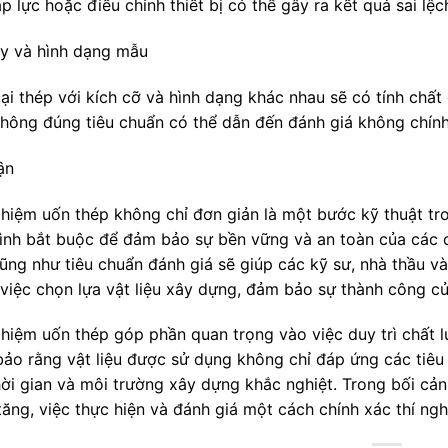
p lực hoặc điều chỉnh thiết bị có thể gây ra kết quả sai lệc
y và hình dạng mẫu
ại thép với kích cỡ và hình dạng khác nhau sẽ có tính chất
hông đúng tiêu chuẩn có thể dẫn đến đánh giá không chính
ận
ghiệm uốn thép không chỉ đơn giản là một bước kỹ thuật tr
rình bắt buộc để đảm bảo sự bền vững và an toàn của các côn
cũng như tiêu chuẩn đánh giá sẽ giúp các kỹ sư, nhà thầu v
việc chọn lựa vật liệu xây dựng, đảm bảo sự thành công của
ghiệm uốn thép góp phần quan trọng vào việc duy trì chất l
ảo rằng vật liệu được sử dụng không chỉ đáp ứng các tiêu
hời gian và môi trường xây dựng khắc nghiệt. Trong bối cả
ăng, việc thực hiện và đánh giá một cách chính xác thí ngh