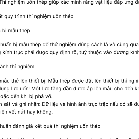
 Thí nghiệm uốn thép giúp xác minh rằng vật liệu đáp ứng đ
ết quy trình thí nghiệm uốn thép
 bị mẫu thép
chuẩn bị mẫu thép để thử nghiệm đúng cách là vô cùng qua
kính trục phải được quy định rõ, tuỳ thuộc vào đường kính 
hành thí nghiệm
mẫu thử lên thiết bị: Mẫu thép được đặt lên thiết bị thí ng
dụng lực uốn: Một lực tăng dần được áp lên mẫu cho đến 
hoặc đến khi bị phá vỡ.
 sát và ghi nhận: Dữ liệu và hình ảnh trục trặc nếu có sẽ đ
hiện vết nứt hay không.
chuẩn đánh giá kết quả thí nghiệm uốn thép