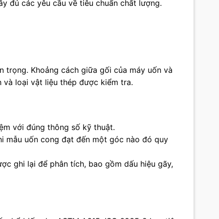
ầy đủ các yêu cầu về tiêu chuẩn chất lượng.
n trọng. Khoảng cách giữa gối của máy uốn và
và loại vật liệu thép được kiểm tra.
hiệm với đúng thông số kỹ thuật.
khi mẫu uốn cong đạt đến một góc nào đó quy
ược ghi lại để phân tích, bao gồm dấu hiệu gãy,