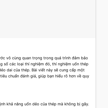
ước vô cùng quan trọng trong quá trình đảm bảo
g số các loại thí nghiệm đó, thí nghiệm uốn thép
ẻo dai của thép. Bài viết này sẽ cung cấp một
tiêu chuẩn đánh giá, giúp bạn hiểu rõ hơn về quy
 định khả năng uốn dẻo của thép mà không bị gãy.